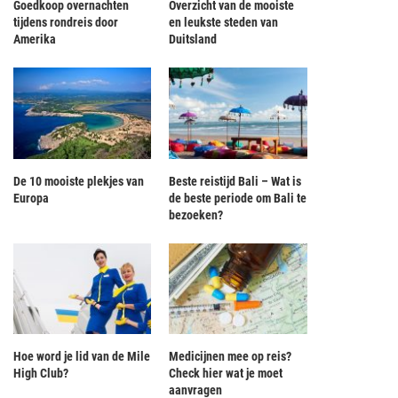
Goedkoop overnachten
Overzicht van de mooiste
tijdens rondreis door
en leukste steden van
Amerika
Duitsland
De 10 mooiste plekjes van
Beste reistijd Bali – Wat is
Europa
de beste periode om Bali te
bezoeken?
Hoe word je lid van de Mile
Medicijnen mee op reis?
High Club?
Check hier wat je moet
aanvragen