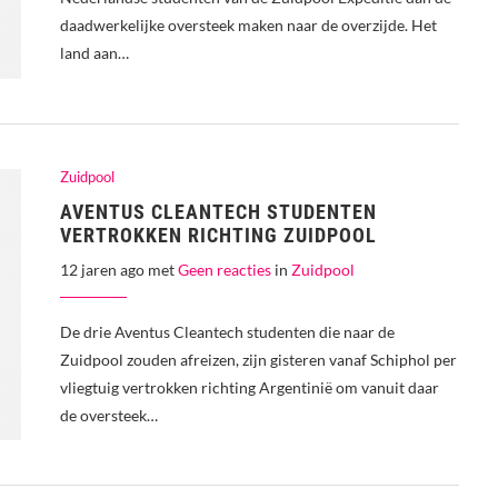
daadwerkelijke oversteek maken naar de overzijde. Het
land aan…
Zuidpool
AVENTUS CLEANTECH STUDENTEN
VERTROKKEN RICHTING ZUIDPOOL
12 jaren ago met
Geen reacties
in
Zuidpool
De drie Aventus Cleantech studenten die naar de
Zuidpool zouden afreizen, zijn gisteren vanaf Schiphol per
vliegtuig vertrokken richting Argentinië om vanuit daar
de oversteek…