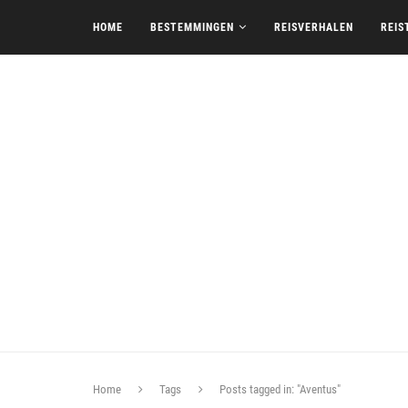
HOME
BESTEMMINGEN
REISVERHALEN
REIS
Home
Tags
Posts tagged in: "Aventus"