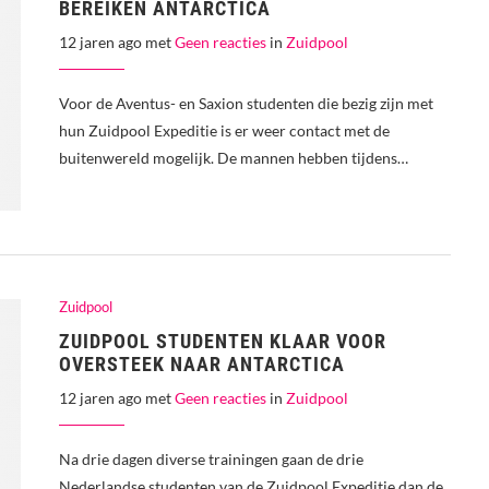
BEREIKEN ANTARCTICA
12 jaren ago met
Geen reacties
in
Zuidpool
Voor de Aventus- en Saxion studenten die bezig zijn met
hun Zuidpool Expeditie is er weer contact met de
buitenwereld mogelijk. De mannen hebben tijdens…
Zuidpool
ZUIDPOOL STUDENTEN KLAAR VOOR
OVERSTEEK NAAR ANTARCTICA
12 jaren ago met
Geen reacties
in
Zuidpool
Na drie dagen diverse trainingen gaan de drie
Nederlandse studenten van de Zuidpool Expeditie dan de