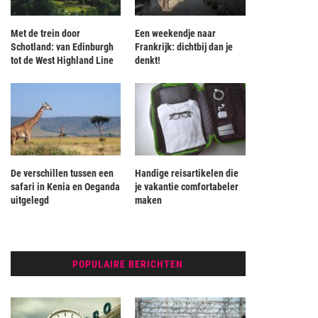
Met de trein door
Een weekendje naar
Schotland: van Edinburgh
Frankrijk: dichtbij dan je
tot de West Highland Line
denkt!
De verschillen tussen een
Handige reisartikelen die
safari in Kenia en Oeganda
je vakantie comfortabeler
uitgelegd
maken
POPULAIRE BERICHTEN