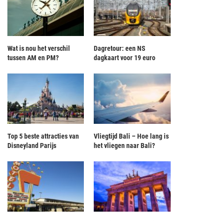
Wat is nou het verschil
Dagretour: een NS
tussen AM en PM?
dagkaart voor 19 euro
Top 5 beste attracties van
Vliegtijd Bali – Hoe lang is
Disneyland Parijs
het vliegen naar Bali?