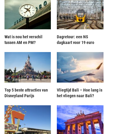
Wat is nou het verschil
Dagretour: een NS
tussen AM en PM?
dagkaart voor 19 euro
Top 5 beste attracties van
Vliegtijd Bali – Hoe lang is
Disneyland Parijs
het vliegen naar Bali?