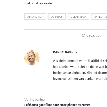
toekomst op aarde.
ANTARCTICA
AVENTUS
CLEAN TECH
EXPEDITIE
0 reacties
RANDY GASPER
Als klein jongetje wilde ik altijd al 
leert, delen wat je ziet en delen wat 
bezienswaardigheden, zijn het de me
leven, van zijn en van denken werkt i
Vorige pagina
Lufthansa gaat films naar smartphones streamen