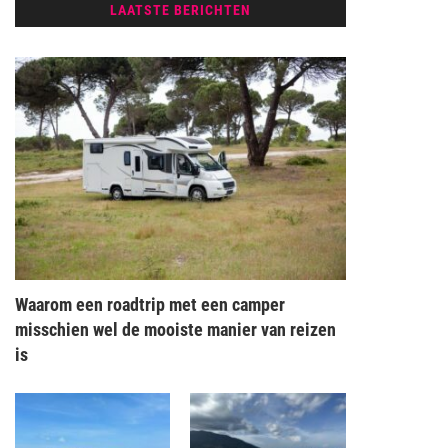
LAATSTE BERICHTEN
Waarom een roadtrip met een camper
misschien wel de mooiste manier van reizen
is