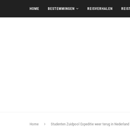
HOME
BESTEMMINGEN
REISVERHALEN
REIS
Home
Studenten Zuidpool Expeditie weer terug in Nederland