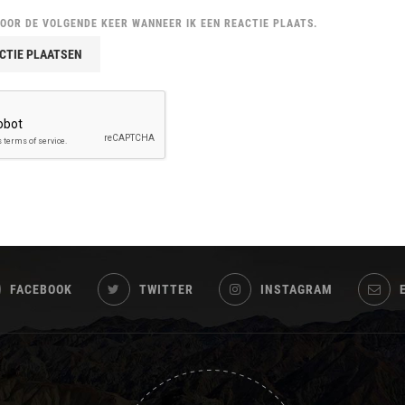
VOOR DE VOLGENDE KEER WANNEER IK EEN REACTIE PLAATS.
FACEBOOK
TWITTER
INSTAGRAM