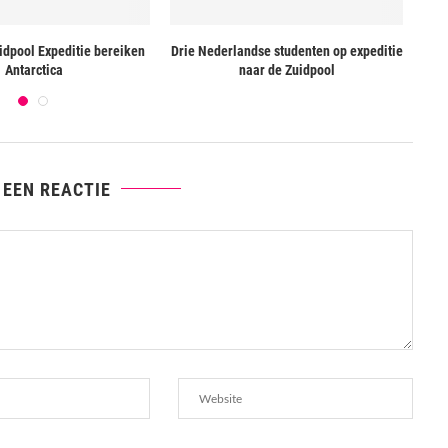
idpool Expeditie bereiken
Drie Nederlandse studenten op expeditie
Zui
Antarctica
naar de Zuidpool
 EEN REACTIE