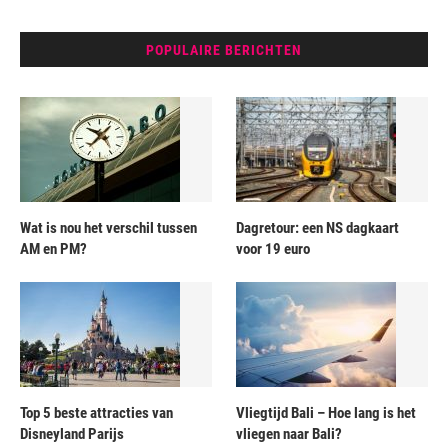
POPULAIRE BERICHTEN
Wat is nou het verschil tussen
Dagretour: een NS dagkaart
AM en PM?
voor 19 euro
Top 5 beste attracties van
Vliegtijd Bali – Hoe lang is het
Disneyland Parijs
vliegen naar Bali?