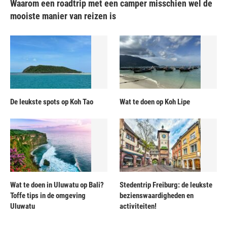
Waarom een roadtrip met een camper misschien wel de
mooiste manier van reizen is
De leukste spots op Koh Tao
Wat te doen op Koh Lipe
Wat te doen in Uluwatu op Bali?
Stedentrip Freiburg: de leukste
Toffe tips in de omgeving
bezienswaardigheden en
Uluwatu
activiteiten!