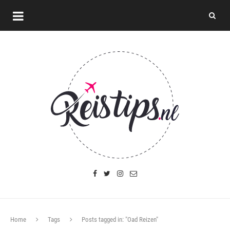
Home
Tags
Posts tagged in: "Oad Reizen"