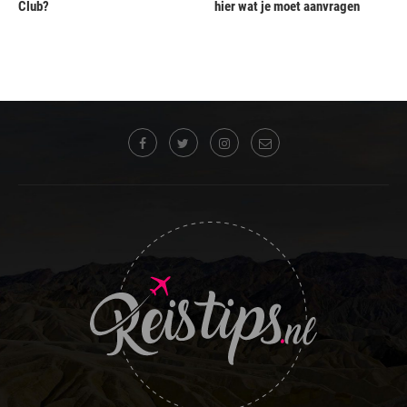
Club?
hier wat je moet aanvragen