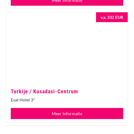
Meer Informatie
v.a. 332 EUR
Turkije / Kusadasi-Centrum
Esat Hotel 3*
Meer Informatie