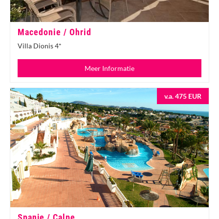
Macedonie / Ohrid
Villa Dionis 4*
Meer Informatie
v.a. 475 EUR
Spanje / Calpe