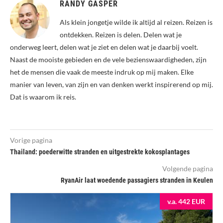
RANDY GASPER
Als klein jongetje wilde ik altijd al reizen. Reizen is
ontdekken. Reizen is delen. Delen wat je
onderweg leert, delen wat je ziet en delen wat je daarbij voelt.
Naast de mooiste gebieden en de vele bezienswaardigheden, zijn
het de mensen die vaak de meeste indruk op mij maken. Elke
manier van leven, van zijn en van denken werkt inspirerend op mij.
Dat is waarom ik reis.
Vorige pagina
Thailand: poederwitte stranden en uitgestrekte kokosplantages
Volgende pagina
RyanAir laat woedende passagiers stranden in Keulen
v.a. 442 EUR