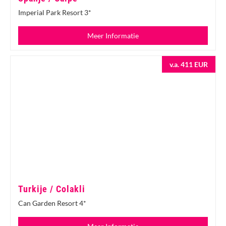
Imperial Park Resort 3*
Meer Informatie
v.a. 411 EUR
Turkije / Colakli
Can Garden Resort 4*