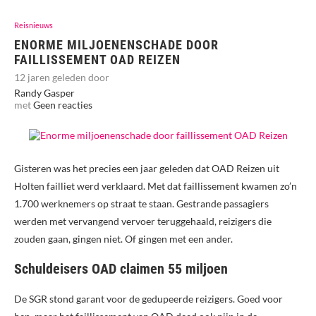
Reisnieuws
ENORME MILJOENENSCHADE DOOR
FAILLISSEMENT OAD REIZEN
12 jaren geleden door
Randy Gasper
met
Geen reacties
Gisteren was het precies een jaar geleden dat OAD Reizen uit
Holten failliet werd verklaard. Met dat faillissement kwamen zo’n
1.700 werknemers op straat te staan. Gestrande passagiers
werden met vervangend vervoer teruggehaald, reizigers die
zouden gaan, gingen niet. Of gingen met een ander.
Schuldeisers OAD claimen 55 miljoen
De SGR stond garant voor de gedupeerde reizigers. Goed voor