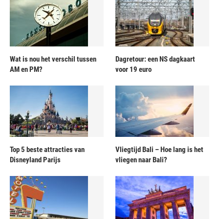
Wat is nou het verschil tussen
Dagretour: een NS dagkaart
AM en PM?
voor 19 euro
Top 5 beste attracties van
Vliegtijd Bali – Hoe lang is het
Disneyland Parijs
vliegen naar Bali?