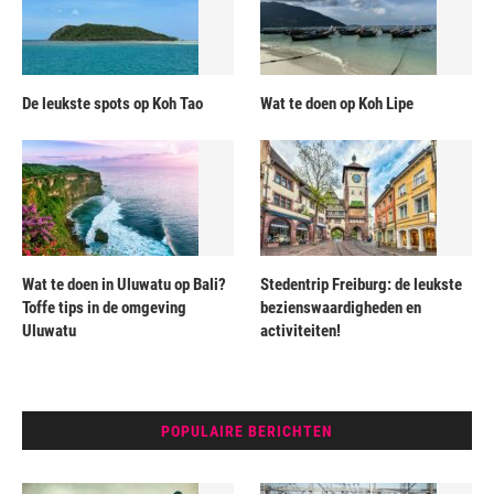
De leukste spots op Koh Tao
Wat te doen op Koh Lipe
Wat te doen in Uluwatu op Bali?
Stedentrip Freiburg: de leukste
Toffe tips in de omgeving
bezienswaardigheden en
Uluwatu
activiteiten!
POPULAIRE BERICHTEN