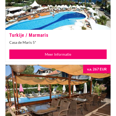
Turkije / Marmaris
Casa de Maris 5*
Meer Informatie
v.a. 267 EUR