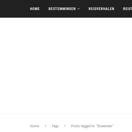
HOME
BESTEMMINGEN
REISVERHALEN
REIS
Home
Tags
Posts tagged in: "Stuwmeer"