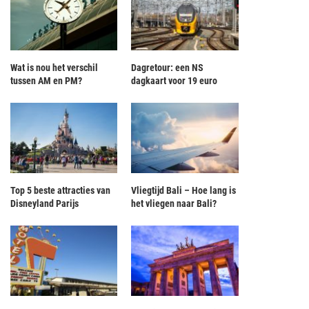
Wat is nou het verschil
Dagretour: een NS
tussen AM en PM?
dagkaart voor 19 euro
Top 5 beste attracties van
Vliegtijd Bali – Hoe lang is
Disneyland Parijs
het vliegen naar Bali?