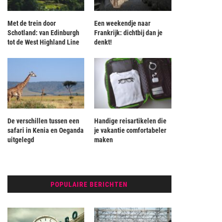
Met de trein door
Een weekendje naar
Schotland: van Edinburgh
Frankrijk: dichtbij dan je
tot de West Highland Line
denkt!
De verschillen tussen een
Handige reisartikelen die
safari in Kenia en Oeganda
je vakantie comfortabeler
uitgelegd
maken
POPULAIRE BERICHTEN