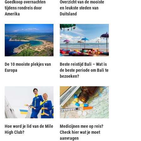
Goedkoop overnachten
Overzicht van de mooiste
tijdens rondreis door
en leukste steden van
Amerika
Duitsland
De 10 mooiste plekjes van
Beste reistijd Bali – Wat is
Europa
de beste periode om Bali te
bezoeken?
Hoe word je lid van de Mile
Medicijnen mee op reis?
High Club?
Check hier wat je moet
aanvragen