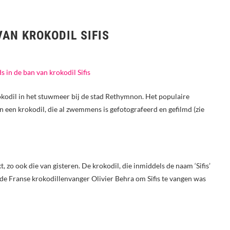
VAN KROKODIL SIFIS
rokodil in het stuwmeer bij de stad Rethymnon. Het populaire
an een krokodil, die al zwemmens is gefotografeerd en gefilmd (zie
 zo ook die van gisteren. De krokodil, die inmiddels de naam ‘Sifis’
 de Franse krokodillenvanger Olivier Behra om Sifis te vangen was