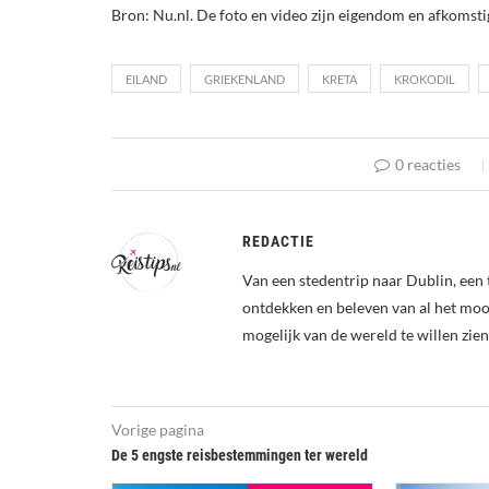
Bron: Nu.nl. De foto en video zijn eigendom en afkoms
EILAND
GRIEKENLAND
KRETA
KROKODIL
0 reacties
REDACTIE
Van een stedentrip naar Dublin, een 
ontdekken en beleven van al het mooi
mogelijk van de wereld te willen zien
Vorige pagina
De 5 engste reisbestemmingen ter wereld