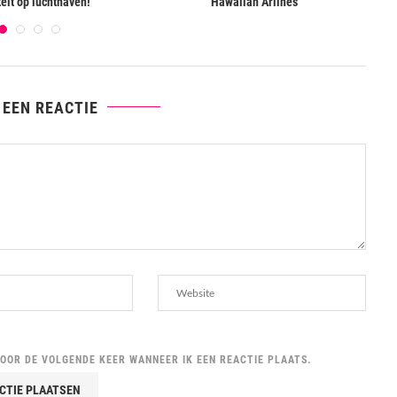
teit op luchthaven!
Hawaiian Arlines
 EEN REACTIE
VOOR DE VOLGENDE KEER WANNEER IK EEN REACTIE PLAATS.