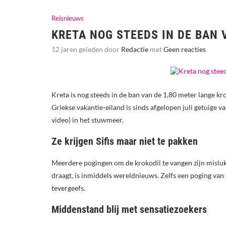
Reisnieuws
KRETA NOG STEEDS IN DE BAN 
12 jaren geleden door
Redactie
met
Geen reacties
Kreta is nog steeds in de ban van de 1,80 meter lange k
Griekse vakantie-eiland is sinds afgelopen juli getuige v
video) in het stuwmeer.
Ze krijgen Sifis maar niet te pakken
Meerdere pogingen om de krokodil te vangen zijn mislukt,
draagt, is inmiddels wereldnieuws. Zelfs een poging van
tevergeefs.
Middenstand blij met sensatiezoekers