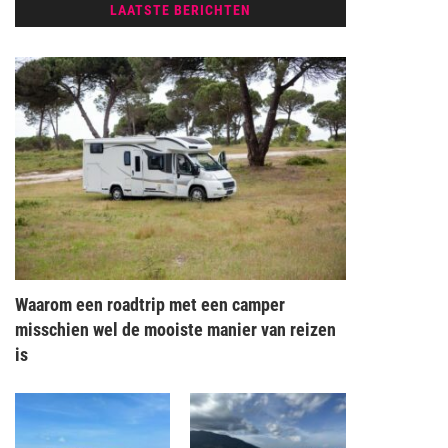
LAATSTE BERICHTEN
Waarom een roadtrip met een camper
misschien wel de mooiste manier van reizen
is