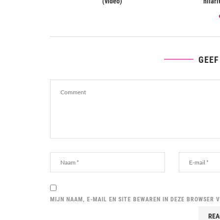
ecuties
(video)
hilari
GEEF
MIJN NAAM, E-MAIL EN SITE BEWAREN IN DEZE BROWSER 