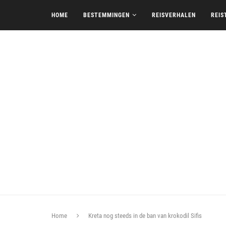
HOME
BESTEMMINGEN
REISVERHALEN
REIS
Home
Kreta nog steeds in de ban van krokodil Sifis