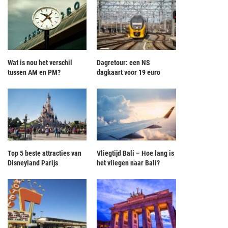
Wat is nou het verschil
Dagretour: een NS
tussen AM en PM?
dagkaart voor 19 euro
Top 5 beste attracties van
Vliegtijd Bali – Hoe lang is
Disneyland Parijs
het vliegen naar Bali?