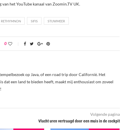
tig van het YouTube kanaal van Zoomin.TV UK.
RETHYMNON
SIFIS
STUWMEER
0
tempelbezoek op Java, of een road trip door Californië. Het
s dat een land te bieden heeft, maakt mij enthousiast om zoveel
!
Volgende pagina
Vlucht uren vertraagd door een muis in de cockpit