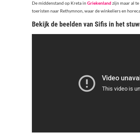
De middenstand op Kreta in
Griekenland
zijn maar al te
toeristen naar Rethymnon, waar de winkeliers en horeca
Bekijk de beelden van Sifis in het stu