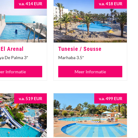
v.a. 414 EUR
v.a. 418 EUR
 El Arenal
Tunesie / Sousse
ya De Palma 3*
Marhaba 3.5*
er Informatie
Meer Informatie
v.a. 519 EUR
v.a. 499 EUR