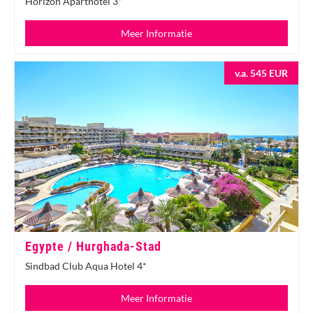
Horizon Aparthotel 3*
Meer Informatie
v.a. 545 EUR
Egypte / Hurghada-Stad
Sindbad Club Aqua Hotel 4*
Meer Informatie