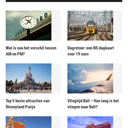
Wat is nou het verschil tussen
Dagretour: een NS dagkaart
AM en PM?
voor 19 euro
Top 5 beste attracties van
Vliegtijd Bali – Hoe lang is het
Disneyland Parijs
vliegen naar Bali?