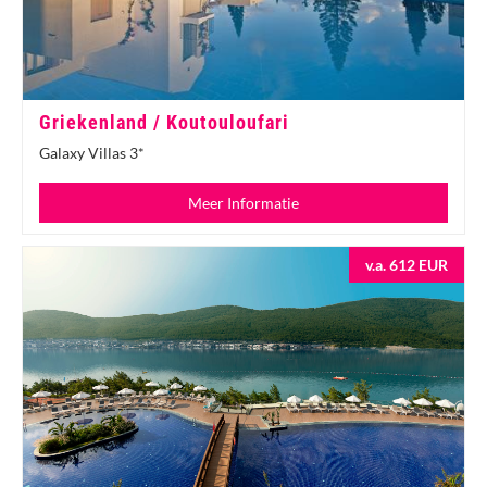
Griekenland / Koutouloufari
Galaxy Villas 3*
Meer Informatie
v.a. 612 EUR