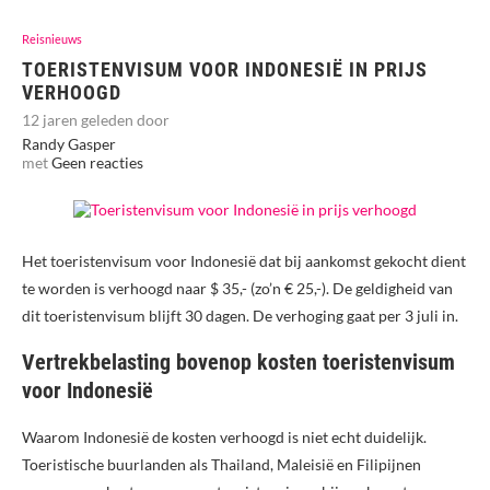
Reisnieuws
TOERISTENVISUM VOOR INDONESIË IN PRIJS
VERHOOGD
12 jaren geleden door
Randy Gasper
met
Geen reacties
Het toeristenvisum voor Indonesië dat bij aankomst gekocht dient
te worden is verhoogd naar $ 35,- (zo’n € 25,-). De geldigheid van
dit toeristenvisum blijft 30 dagen. De verhoging gaat per 3 juli in.
Vertrekbelasting bovenop kosten toeristenvisum
voor Indonesië
Waarom Indonesië de kosten verhoogd is niet echt duidelijk.
Toeristische buurlanden als Thailand, Maleisië en Filipijnen