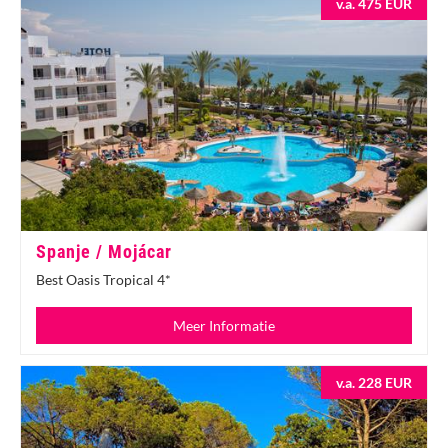
v.a. 475 EUR
Spanje / Mojácar
Best Oasis Tropical 4*
Meer Informatie
v.a. 228 EUR