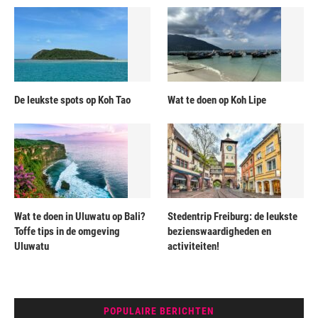
De leukste spots op Koh Tao
Wat te doen op Koh Lipe
Wat te doen in Uluwatu op Bali?
Stedentrip Freiburg: de leukste
Toffe tips in de omgeving
bezienswaardigheden en
Uluwatu
activiteiten!
POPULAIRE BERICHTEN