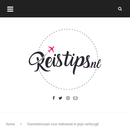
Home
Toeristenvisum voor Indonesië in prijs verhoogd