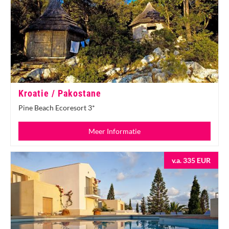
Kroatie / Pakostane
Pine Beach Ecoresort 3*
Meer Informatie
v.a. 335 EUR