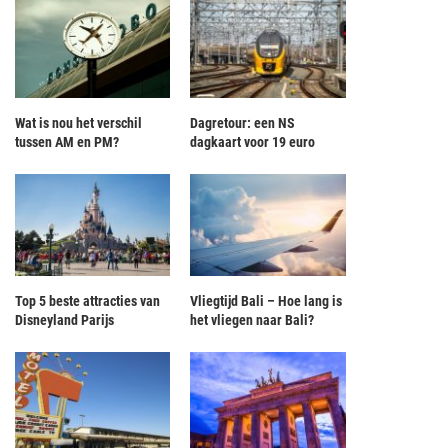
Wat is nou het verschil
Dagretour: een NS
tussen AM en PM?
dagkaart voor 19 euro
Top 5 beste attracties van
Vliegtijd Bali – Hoe lang is
Disneyland Parijs
het vliegen naar Bali?