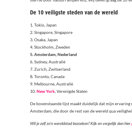
De 10 veiligste steden van de wereld
1. Tokio, Japan
2. Singapore, Singapore
3. Osaka, Japan
4. Stockholm, Zweden
5. Amsterdam, Nederland
6. Sydney, Australië
7. Zurich, Zwitserland
8. Toronto, Canada
9. Melbourne, Australië
10.
New York
, Verenigde Staten
De bovenstaande lijst maakt duidelijk dat mijn ervaring m
Amsterdam, die door de rest van de wereld qua veiligh
Wil je zelf zo’n wereldstad bezoeken? Kijk en vergelijk dan hier