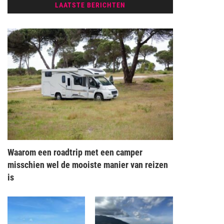
LAATSTE BERICHTEN
Waarom een roadtrip met een camper
misschien wel de mooiste manier van reizen
is