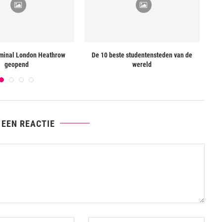
minal London Heathrow
De 10 beste studentensteden van de
Ni
geopend
wereld
 EEN REACTIE