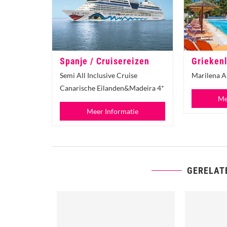
Spanje / Cruisereizen
Grieken
Semi All Inclusive Cruise
Marilena A
Canarische Eilanden&Madeira 4*
Me
Meer Informatie
GERELAT