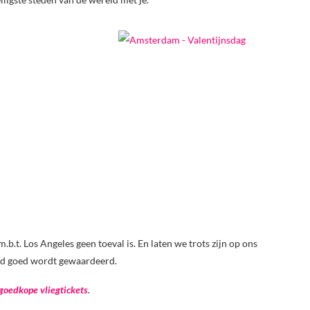
.b.t. Los Angeles geen toeval is. En laten we trots zijn op ons
eid goed wordt gewaardeerd.
goedkope vliegtickets
.