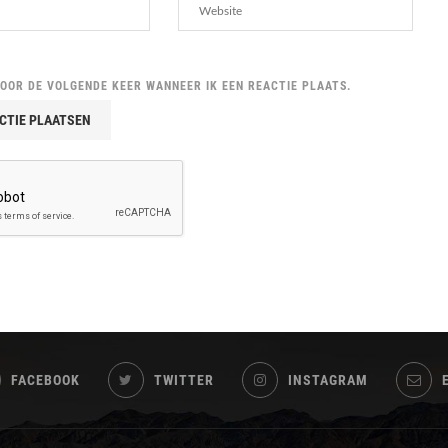
VOOR DE VOLGENDE KEER WANNEER IK EEN REACTIE PLAATS.
FACEBOOK
TWITTER
INSTAGRAM