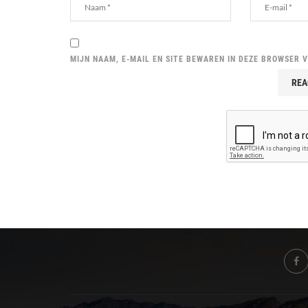
MIJN NAAM, E-MAIL EN SITE BEWAREN IN DEZE BROWSER 