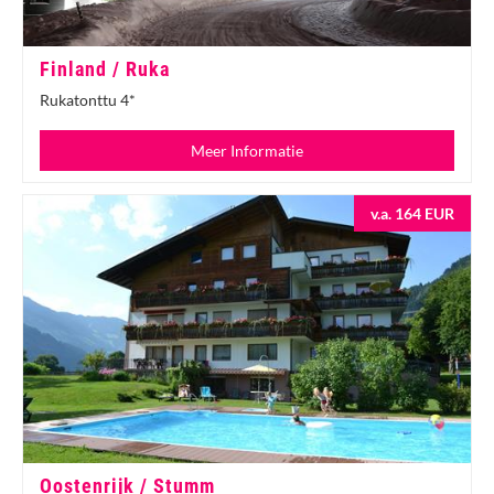
Finland / Ruka
Rukatonttu 4*
Meer Informatie
v.a. 164 EUR
Oostenrijk / Stumm