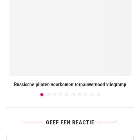
Russische piloten voorkomen ternauwernood vliegramp
G
GEEF EEN REACTIE