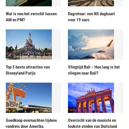
Wat is nou het verschil tussen
Dagretour: een NS dagkaart
AM en PM?
voor 19 euro
Top 5 beste attracties van
Vliegtijd Bali – Hoe lang is het
Disneyland Parijs
vliegen naar Bali?
Goedkoop overnachten tijdens
Overzicht van de mooiste en
rondreis door Amerika
leukste steden van Duitsland