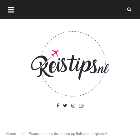
Home
Waarom stelen deze apen op Bali je smartphone?