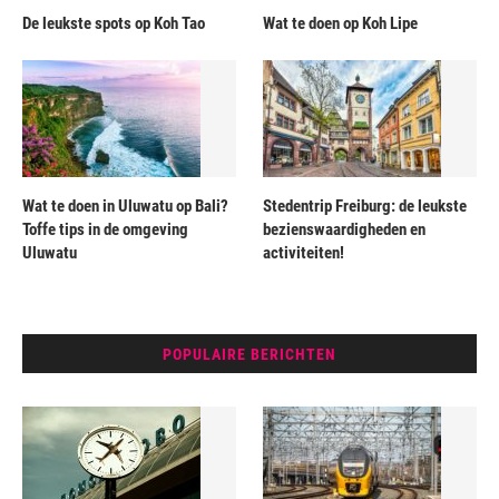
De leukste spots op Koh Tao
Wat te doen op Koh Lipe
Wat te doen in Uluwatu op Bali?
Stedentrip Freiburg: de leukste
Toffe tips in de omgeving
bezienswaardigheden en
Uluwatu
activiteiten!
POPULAIRE BERICHTEN