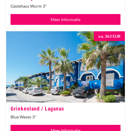
Gästehaus Wurm 3*
Meer Informatie
v.a. 363 EUR
Griekenland / Laganas
Blue Waves 3*
Meer Informatie