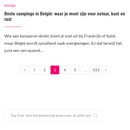
Reistips
Beste campings in België: waar je moet zijn voor natuur, kust en
rust
Wie aan kamperen denkt, komt al snel uit bij Frankrijk of Italië,
maar België wordt opvallend vaak overgeslagen. En dat terwijl het
juist een verrassend…
3
…
1
2
4
5
532