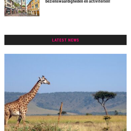
bezienswaardigheden en activiteiten!
LATEST NEWS