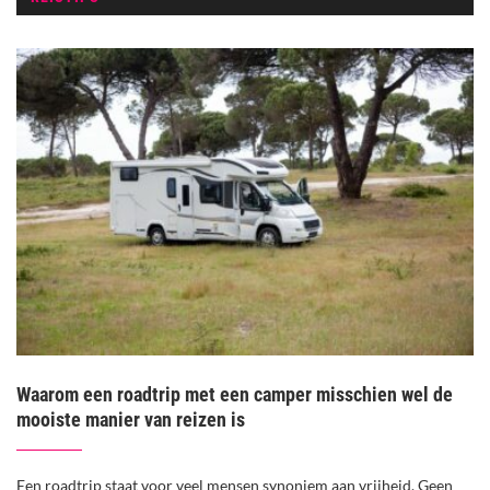
Waarom een roadtrip met een camper misschien wel de
mooiste manier van reizen is
Een roadtrip staat voor veel mensen synoniem aan vrijheid. Geen