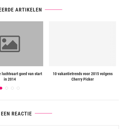
EERDE ARTIKELEN
e luchtvaart goed van start
10 vakantietrends voor 2015 volgens
Gevo
in 2014
Cherry Picker
 EEN REACTIE