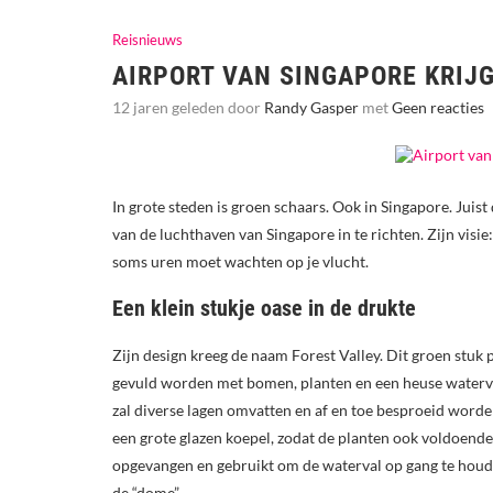
Reisnieuws
AIRPORT VAN SINGAPORE KRIJG
12 jaren geleden door
Randy Gasper
met
Geen reacties
In grote steden is groen schaars. Ook in Singapore. Jui
van de luchthaven van Singapore in te richten. Zijn visie
soms uren moet wachten op je vlucht.
Een klein stukje oase in de drukte
Zijn design kreeg de naam Forest Valley. Dit groen stuk p
gevuld worden met bomen, planten en een heuse waterv
zal diverse lagen omvatten en af en toe besproeid worde
een grote glazen koepel, zodat de planten ook voldoende 
opgevangen en gebruikt om de waterval op gang te houd
de “dome”.