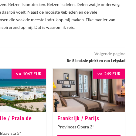
reizen. Reizen is ontdekken. Reizen is delen. Delen wat je onderweg
je daarbij voelt. Naast de mooiste gebieden en de vele
nsen die vaak de meeste indruk op mij maken. Elke manier van
nspirerend op mij. Dat is waarom ik reis.
Volgende pagina
De 5 leukste plekken van Lelystad
v.a. 1067 EUR
v.a. 249 EUR
ie / Praia de
Frankrijk / Parijs
Provinces Opera 3*
Boavista 5*