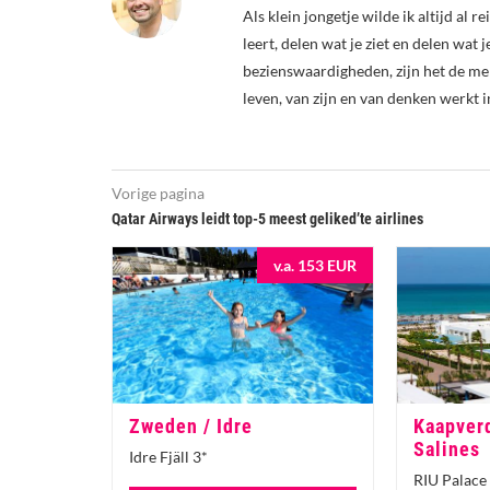
Als klein jongetje wilde ik altijd al 
leert, delen wat je ziet en delen wat 
bezienswaardigheden, zijn het de me
leven, van zijn en van denken werkt i
Vorige pagina
Qatar Airways leidt top-5 meest geliked’te airlines
v.a. 153 EUR
Zweden / Idre
Kaapverd
Salines
Idre Fjäll 3*
RIU Palace 