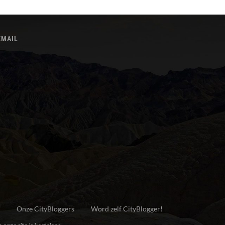
EMAIL
Onze CityBloggers
Word zelf CityBlogger!