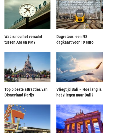
Wat is nou het verschil
Dagretour: een NS
tussen AM en PM?
dagkaart voor 19 euro
Top 5 beste attracties van
Vliegtijd Bali – Hoe lang is
Disneyland Parijs
het vliegen naar Bali?