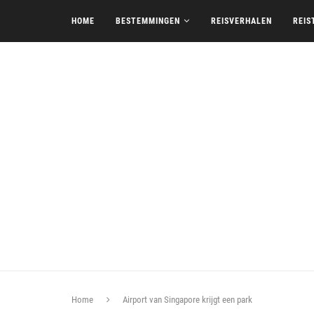
HOME
BESTEMMINGEN
REISVERHALEN
REIS
Home
Airport van Singapore krijgt een park