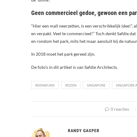
Geen commercieel gedoe, gewoon een pa
“Hier een mall neerzetten, is een verschrikkelijk idee!”, 
en verpakt. Veel te commercieel!” Toch denkt Safdie dat
en rondom het park, mits het maar aansluit bij de natuurl
In 2018 moet het park gereed zijn.
De foto’s in dit artikel is van Safdie Architects.
REISNIEUWS
REIZEN
SINGAPORE
SINGAPORE 
0 reacties
RANDY GASPER