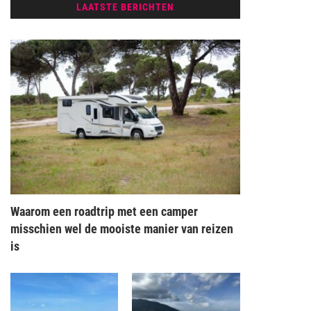
LAATSTE BERICHTEN
Waarom een roadtrip met een camper
misschien wel de mooiste manier van reizen
is