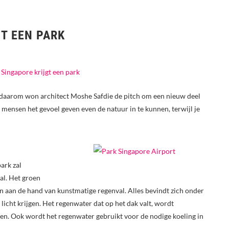
T EEN PARK
st daarom won architect Moshe Safdie de pitch om een nieuw deel
: mensen het gevoel geven even de natuur in te kunnen, terwijl je
ark zal
al. Het groen
n aan de hand van kunstmatige regenval. Alles bevindt zich onder
licht krijgen. Het regenwater dat op het dak valt, wordt
en. Ook wordt het regenwater gebruikt voor de nodige koeling in