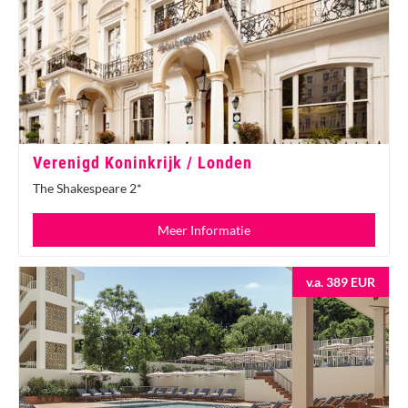
Verenigd Koninkrijk / Londen
The Shakespeare 2*
Meer Informatie
v.a. 389 EUR