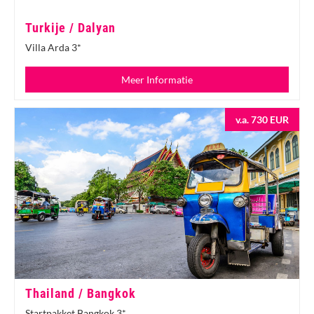
Turkije / Dalyan
Villa Arda 3*
Meer Informatie
v.a. 730 EUR
Thailand / Bangkok
Startpakket Bangkok 3*