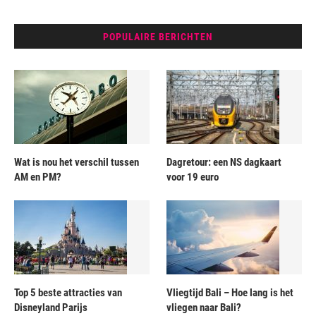
POPULAIRE BERICHTEN
Wat is nou het verschil tussen
Dagretour: een NS dagkaart
AM en PM?
voor 19 euro
Top 5 beste attracties van
Vliegtijd Bali – Hoe lang is het
Disneyland Parijs
vliegen naar Bali?