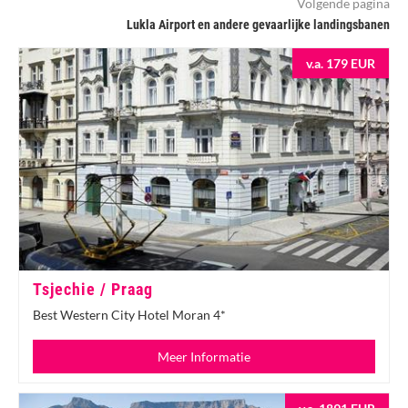
Volgende pagina
Lukla Airport en andere gevaarlijke landingsbanen
v.a. 179 EUR
Tsjechie / Praag
Best Western City Hotel Moran 4*
Meer Informatie