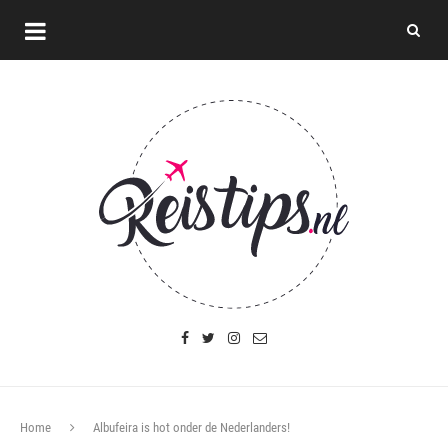
Home
Albufeira is hot onder de Nederlanders!