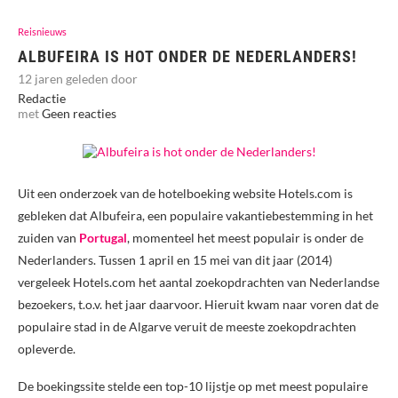
Reisnieuws
ALBUFEIRA IS HOT ONDER DE NEDERLANDERS!
12 jaren geleden door
Redactie
met
Geen reacties
Uit een onderzoek van de hotelboeking website Hotels.com is
gebleken dat Albufeira, een populaire vakantiebestemming in het
zuiden van
Portugal
, momenteel het meest populair is onder de
Nederlanders. Tussen 1 april en 15 mei van dit jaar (2014)
vergeleek Hotels.com het aantal zoekopdrachten van Nederlandse
bezoekers, t.o.v. het jaar daarvoor. Hieruit kwam naar voren dat de
populaire stad in de Algarve veruit de meeste zoekopdrachten
opleverde.
De boekingssite stelde een top-10 lijstje op met meest populaire