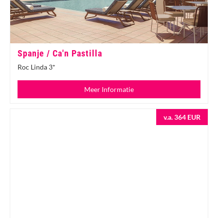
Spanje / Ca'n Pastilla
Roc Linda 3*
Meer Informatie
v.a. 364 EUR