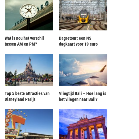
Wat is nou het verschil
Dagretour: een NS
tussen AM en PM?
dagkaart voor 19 euro
Top 5 beste attracties van
Vliegtijd Bali – Hoe lang is
Disneyland Parijs
het vliegen naar Bali?