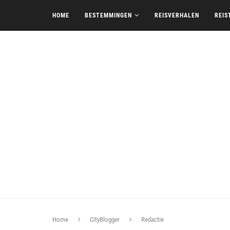
HOME
BESTEMMINGEN
REISVERHALEN
REIS
Home
CityBlogger
Redactie