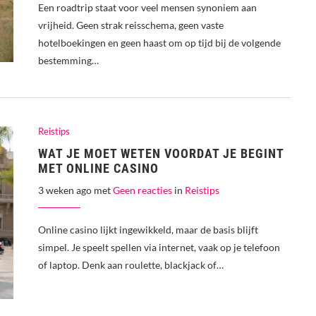
Een roadtrip staat voor veel mensen synoniem aan
vrijheid. Geen strak reisschema, geen vaste
hotelboekingen en geen haast om op tijd bij de volgende
bestemming…
Reistips
WAT JE MOET WETEN VOORDAT JE BEGINT
MET ONLINE CASINO
3 weken ago met
Geen reacties
in
Reistips
Online casino lijkt ingewikkeld, maar de basis blijft
simpel. Je speelt spellen via internet, vaak op je telefoon
of laptop. Denk aan roulette, blackjack of…