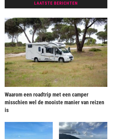
LAATSTE BERICHTEN
Waarom een roadtrip met een camper
misschien wel de mooiste manier van reizen
is