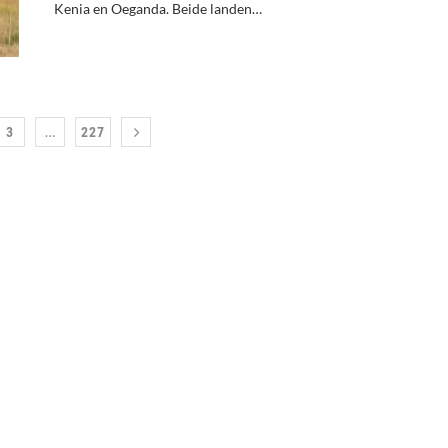
Kenia en Oeganda. Beide landen…
…
3
227