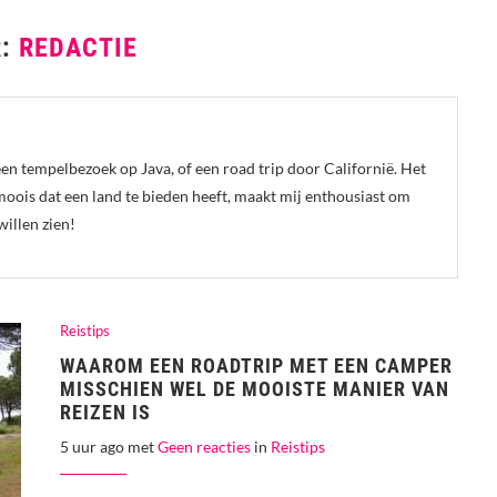
R:
REDACTIE
en tempelbezoek op Java, of een road trip door Californië. Het
moois dat een land te bieden heeft, maakt mij enthousiast om
willen zien!
Reistips
WAAROM EEN ROADTRIP MET EEN CAMPER
MISSCHIEN WEL DE MOOISTE MANIER VAN
REIZEN IS
5 uur ago met
Geen reacties
in
Reistips