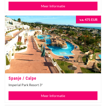
Meer Informatie
v.a. 475 EUR
Spanje / Calpe
Imperial Park Resort 3*
Meer Informatie