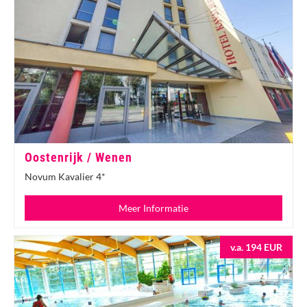
Oostenrijk / Wenen
Novum Kavalier 4*
Meer Informatie
v.a. 194 EUR