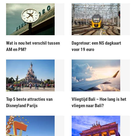
Wat is nou het verschil tussen
Dagretour: een NS dagkaart
AM en PM?
voor 19 euro
Top 5 beste attracties van
Vliegtijd Bali – Hoe lang is het
Disneyland Parijs
vliegen naar Bali?