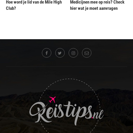
Hoe word je lid van de Mile High
Medicijnen mee op reis? Check
Club?
hier wat je moet aanvragen