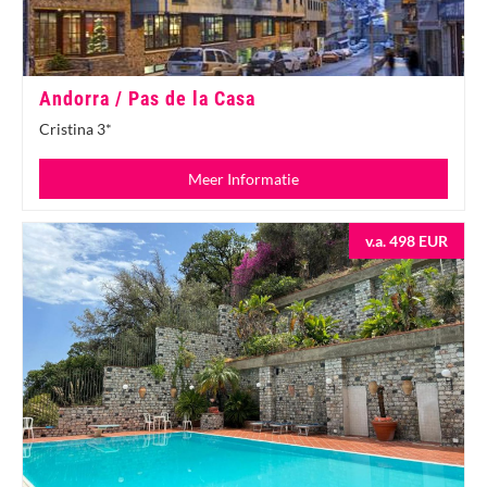
Andorra / Pas de la Casa
Cristina 3*
Meer Informatie
v.a. 498 EUR