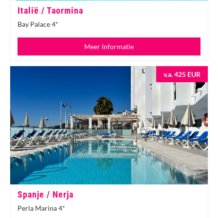
Italië / Taormina
Bay Palace 4*
Meer Informatie
v.a. 425 EUR
Spanje / Nerja
Perla Marina 4*