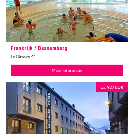
Frankrijk / Bassemberg
Le Giessen 4*
Meer Informatie
v.a. 927 EUR