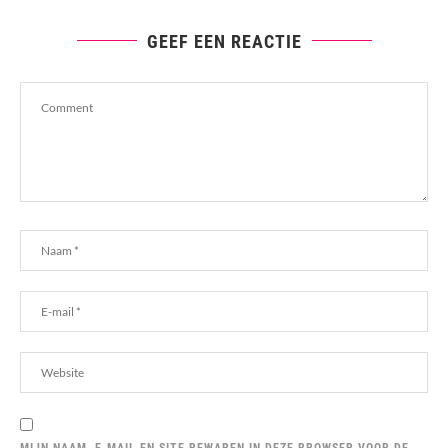
GEEF EEN REACTIE
MIJN NAAM, E-MAIL EN SITE BEWAREN IN DEZE BROWSER VOOR DE