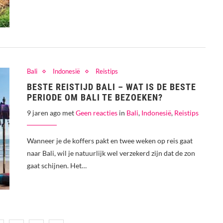
Bali
Indonesië
Reistips
BESTE REISTIJD BALI – WAT IS DE BESTE
PERIODE OM BALI TE BEZOEKEN?
9 jaren ago met
Geen reacties
in
Bali
,
Indonesië
,
Reistips
Wanneer je de koffers pakt en twee weken op reis gaat
naar Bali, wil je natuurlijk wel verzekerd zijn dat de zon
gaat schijnen. Het…