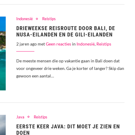
Indonesië
Reistips
DRIEWEEKSE REISROUTE DOOR BALI, DE
NUSA-EILANDEN EN DE GILI-EILANDEN
2 jaren ago met
Geen reacties
in
Indonesië
,
Reistips
De meeste mensen die op vakantie gaan in Bali doen dat
voor ongeveer drie weken. Ga je korter of langer? Skip dan
gewoon een aantal…
Java
Reistips
EERSTE KEER JAVA: DIT MOET JE ZIEN EN
DOEN