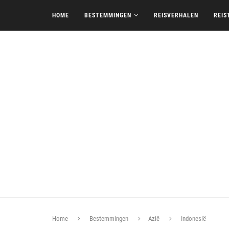
HOME
BESTEMMINGEN
REISVERHALEN
REIS
Home
Bestemmingen
Azië
Indonesië