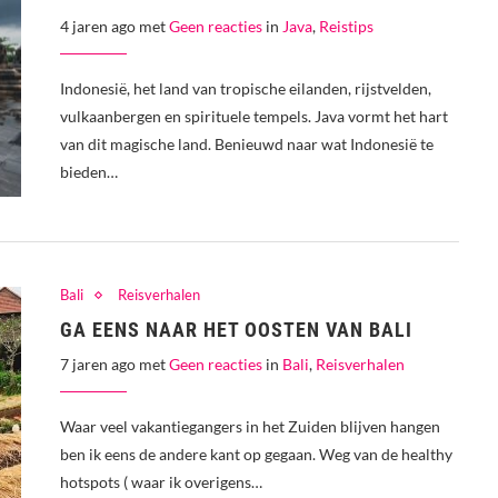
4 jaren ago met
Geen reacties
in
Java
,
Reistips
Indonesië, het land van tropische eilanden, rijstvelden,
vulkaanbergen en spirituele tempels. Java vormt het hart
van dit magische land. Benieuwd naar wat Indonesië te
bieden…
Bali
Reisverhalen
GA EENS NAAR HET OOSTEN VAN BALI
7 jaren ago met
Geen reacties
in
Bali
,
Reisverhalen
Waar veel vakantiegangers in het Zuiden blijven hangen
ben ik eens de andere kant op gegaan. Weg van de healthy
hotspots ( waar ik overigens…