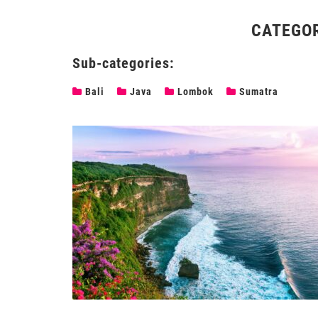
CATEGO
Sub-categories:
Bali
Java
Lombok
Sumatra