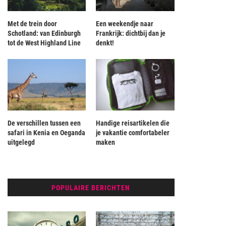
Met de trein door
Een weekendje naar
Schotland: van Edinburgh
Frankrijk: dichtbij dan je
tot de West Highland Line
denkt!
De verschillen tussen een
Handige reisartikelen die
safari in Kenia en Oeganda
je vakantie comfortabeler
uitgelegd
maken
POPULAIRE BERICHTEN