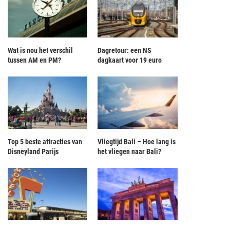
Wat is nou het verschil
Dagretour: een NS
tussen AM en PM?
dagkaart voor 19 euro
Top 5 beste attracties van
Vliegtijd Bali – Hoe lang is
Disneyland Parijs
het vliegen naar Bali?