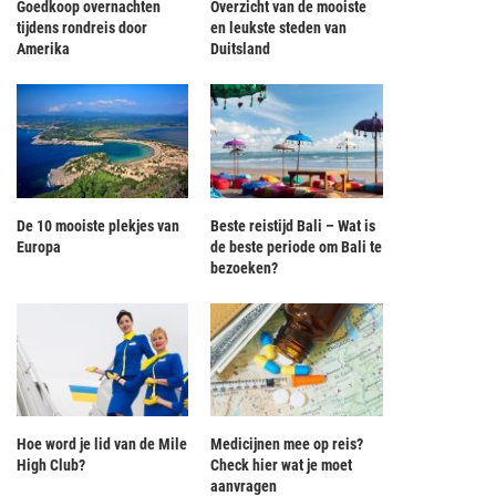
Goedkoop overnachten
Overzicht van de mooiste
tijdens rondreis door
en leukste steden van
Amerika
Duitsland
De 10 mooiste plekjes van
Beste reistijd Bali – Wat is
Europa
de beste periode om Bali te
bezoeken?
Hoe word je lid van de Mile
Medicijnen mee op reis?
High Club?
Check hier wat je moet
aanvragen