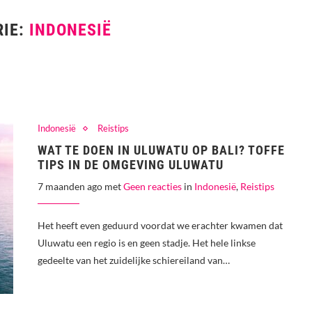
RIE:
INDONESIË
Indonesië
Reistips
WAT TE DOEN IN ULUWATU OP BALI? TOFFE
TIPS IN DE OMGEVING ULUWATU
7 maanden ago met
Geen reacties
in
Indonesië
,
Reistips
Het heeft even geduurd voordat we erachter kwamen dat
Uluwatu een regio is en geen stadje. Het hele linkse
gedeelte van het zuidelijke schiereiland van…