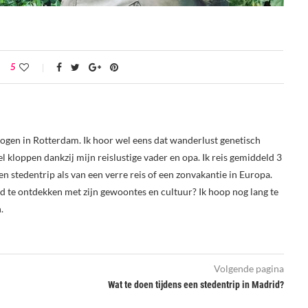
5
togen in Rotterdam. Ik hoor wel eens dat wanderlust genetisch
el kloppen dankzij mijn reislustige vader en opa. Ik reis gemiddeld 3
een stedentrip als van een verre reis of een zonvakantie in Europa.
nd te ontdekken met zijn gewoontes en cultuur? Ik hoop nog lang te
.
Volgende pagina
Wat te doen tijdens een stedentrip in Madrid?