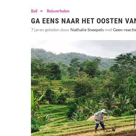
Bali
Reisverhalen
GA EENS NAAR HET OOSTEN VA
7 jaren geleden door
Nathalie Sneepels
met
Geen reacti