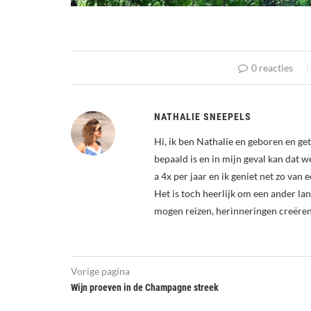
0 reacties
NATHALIE SNEEPELS
Hi, ik ben Nathalie en geboren en ge
bepaald is en in mijn geval kan dat w
a 4x per jaar en ik geniet net zo van 
Het is toch heerlijk om een ander la
mogen reizen, herinneringen creëren
Vorige pagina
Wijn proeven in de Champagne streek