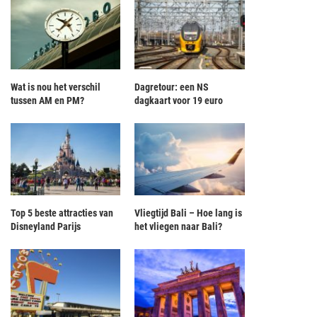
Wat is nou het verschil
Dagretour: een NS
tussen AM en PM?
dagkaart voor 19 euro
Top 5 beste attracties van
Vliegtijd Bali – Hoe lang is
Disneyland Parijs
het vliegen naar Bali?