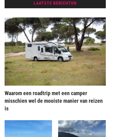
LAATSTE BERICHTEN
Waarom een roadtrip met een camper
misschien wel de mooiste manier van reizen
is