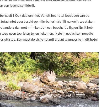
an een levend schilderij.
 berggeit ? Ook dat kan hier. Vanuit het hotel loopt een van de
totaal niet voorbereid op mijn ballerina’s ( jij nu wel ), we staken
t anders dan met mijn kont bij een beachclub liggen. En ik heb
weg, geen toeristen tegen gekomen. Ik zie in gedachten nog die
ier uit stap. Een must do als je het mij vraagt wanneer je in dit hotel