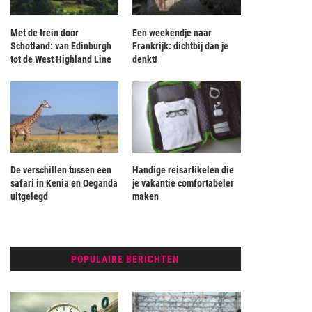
Met de trein door
Een weekendje naar
Schotland: van Edinburgh
Frankrijk: dichtbij dan je
tot de West Highland Line
denkt!
De verschillen tussen een
Handige reisartikelen die
safari in Kenia en Oeganda
je vakantie comfortabeler
uitgelegd
maken
POPULAIRE BERICHTEN