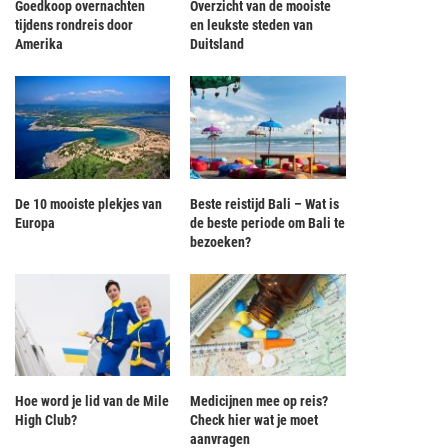
Goedkoop overnachten
Overzicht van de mooiste
tijdens rondreis door
en leukste steden van
Amerika
Duitsland
De 10 mooiste plekjes van
Beste reistijd Bali – Wat is
Europa
de beste periode om Bali te
bezoeken?
Hoe word je lid van de Mile
Medicijnen mee op reis?
High Club?
Check hier wat je moet
aanvragen