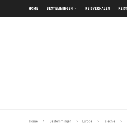
HOME
BESTEMMINGEN
REISVERHALEN
REIS
Home
Bestemmingen
Europa
Tsjechië