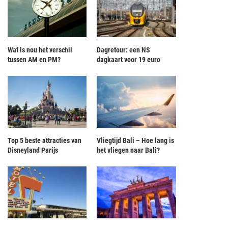
Wat is nou het verschil
Dagretour: een NS
tussen AM en PM?
dagkaart voor 19 euro
Top 5 beste attracties van
Vliegtijd Bali – Hoe lang is
Disneyland Parijs
het vliegen naar Bali?