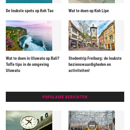
De leukste spots op Koh Tao
Wat te doen op Koh Lipe
Wat te doen in Uluwatu op Bali?
Stedentrip Freiburg: de leukste
Toffe tips in de omgeving
bezienswaardigheden en
Uluwatu
activiteiten!
POPULAIRE BERICHTEN