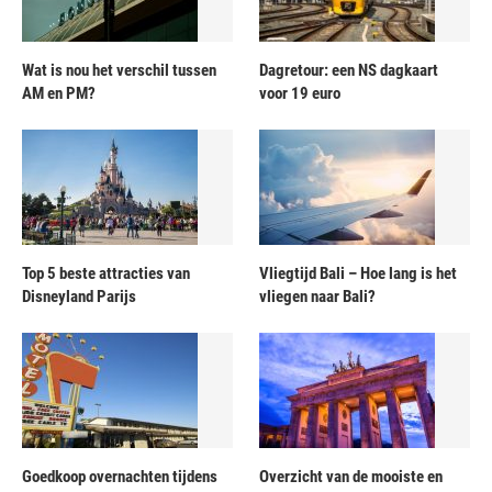
Wat is nou het verschil tussen
Dagretour: een NS dagkaart
AM en PM?
voor 19 euro
Top 5 beste attracties van
Vliegtijd Bali – Hoe lang is het
Disneyland Parijs
vliegen naar Bali?
Goedkoop overnachten tijdens
Overzicht van de mooiste en