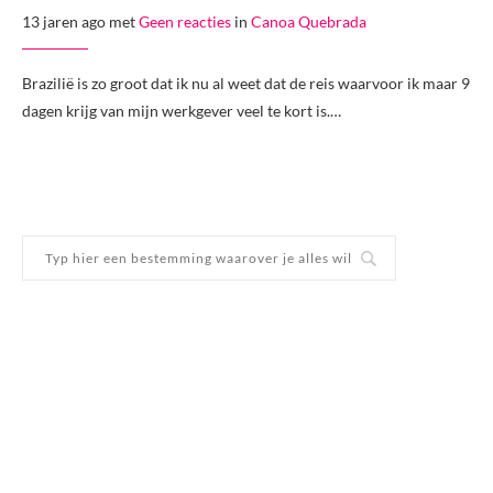
13 jaren ago met
Geen reacties
in
Canoa Quebrada
Brazilië is zo groot dat ik nu al weet dat de reis waarvoor ik maar 9
dagen krijg van mijn werkgever veel te kort is.…