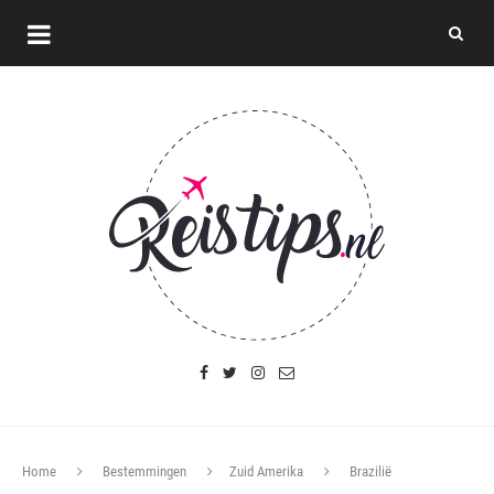
Home
Bestemmingen
Zuid Amerika
Brazilië