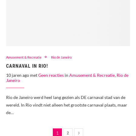
Amusement & Recreatie
Rio de Janeiro
CARNAVAL IN RIO!
10 jaren ago met
Geen reacties
in
Amusement & Recreatie
,
Rio de
Janeiro
Rio de Janeiro werd heel lang gezien als DE carnaval stad van de
wereld. In Rio vindt niet alleen het grootste carnaval plaats, maar
de…
1
2