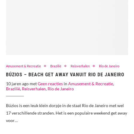
Amusement & Recreatie
Brazilië
Reisverhalen
Rio de Janeiro
BÚZIOS – BEACH GET AWAY VANUIT RIO DE JANEIRO
10 jaren ago met
Geen reacties
in
Amusement & Recreatie
,
Brazilië
,
Reisverhalen
,
Rio de Janeiro
Búzios is een leuk klein dorpje in de staat Rio de Janeiro met wel
17 verschillende stranden. Het is een populaire weekend get away
voor…