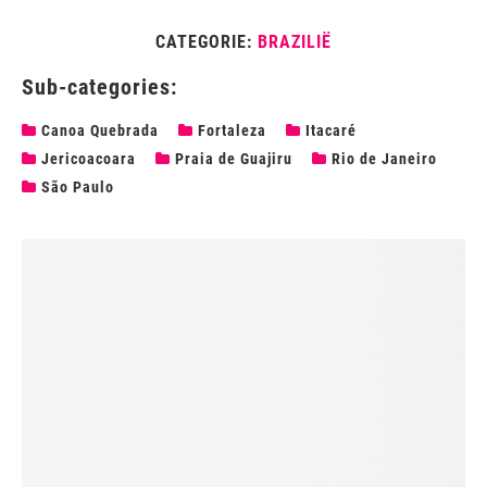
CATEGORIE:
BRAZILIË
Sub-categories:
Canoa Quebrada
Fortaleza
Itacaré
Jericoacoara
Praia de Guajiru
Rio de Janeiro
São Paulo