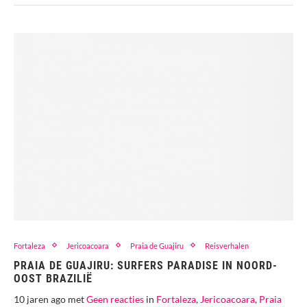
Fortaleza
Jericoacoara
Praia de Guajiru
Reisverhalen
PRAIA DE GUAJIRU: SURFERS PARADISE IN NOORD-
OOST BRAZILIË
10 jaren ago met
Geen reacties
in
Fortaleza
,
Jericoacoara
,
Praia