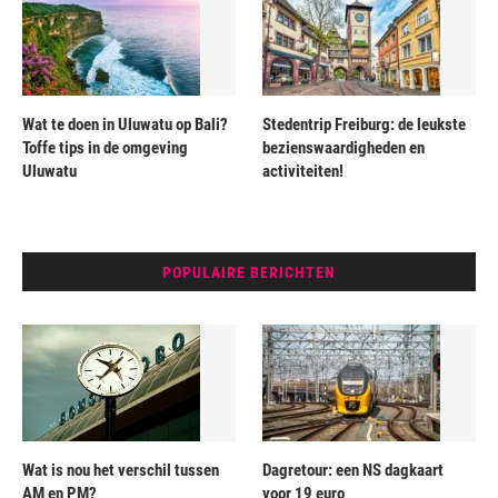
Wat te doen in Uluwatu op Bali?
Stedentrip Freiburg: de leukste
Toffe tips in de omgeving
bezienswaardigheden en
Uluwatu
activiteiten!
POPULAIRE BERICHTEN
Wat is nou het verschil tussen
Dagretour: een NS dagkaart
AM en PM?
voor 19 euro