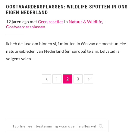
OOSTVAARDERSPLASSEN: WILDLIFE SPOTTEN IN ONS
EIGEN NEDERLAND
12 jaren ago met
Geen reacties
in
Natuur & Wildlife
,
Oostvaardersplassen
Ik heb de luxe om binnen vijf minuten in één van de meest unieke
natuurgebieden van Nederland (en Europa) te zijn. Lelystad is
volgens velen…
2
1
3