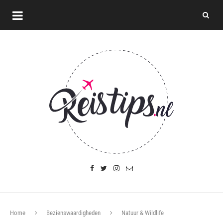
Home
Bezienswaardigheden
Natuur & Wildlife