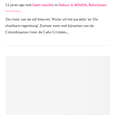
11 jaren ago met
Geen reacties
in
Natuur & Wildlife
,
Reisnieuws
‘De rivier van de vijf kleuren’, ‘Rivier uit het paradijs’ en ‘De
vloeibare regenboog’. Zomaar even wat bijnamen van de
Colombiaanse rivier de Caño Cristales.…