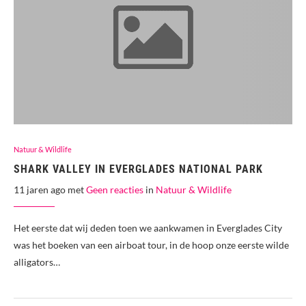
Natuur & Wildlife
SHARK VALLEY IN EVERGLADES NATIONAL PARK
11 jaren ago met
Geen reacties
in
Natuur & Wildlife
Het eerste dat wij deden toen we aankwamen in Everglades City
was het boeken van een airboat tour, in de hoop onze eerste wilde
alligators…