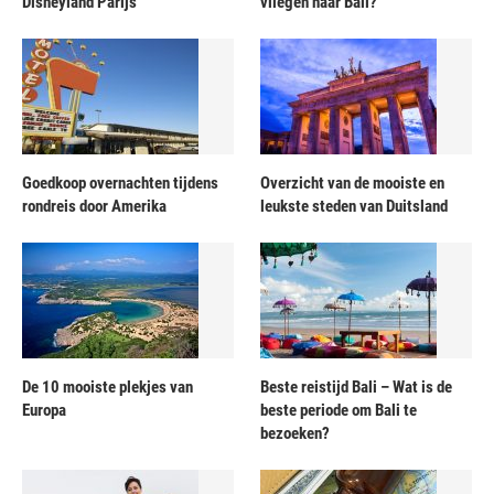
Disneyland Parijs
vliegen naar Bali?
Goedkoop overnachten tijdens
Overzicht van de mooiste en
rondreis door Amerika
leukste steden van Duitsland
De 10 mooiste plekjes van
Beste reistijd Bali – Wat is de
Europa
beste periode om Bali te
bezoeken?