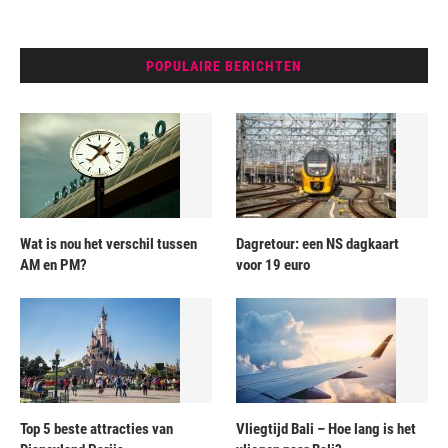
POPULAIRE BERICHTEN
Wat is nou het verschil tussen
Dagretour: een NS dagkaart
AM en PM?
voor 19 euro
Top 5 beste attracties van
Vliegtijd Bali – Hoe lang is het