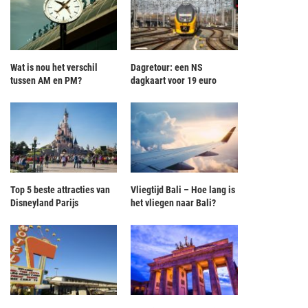
Wat is nou het verschil
Dagretour: een NS
tussen AM en PM?
dagkaart voor 19 euro
Top 5 beste attracties van
Vliegtijd Bali – Hoe lang is
Disneyland Parijs
het vliegen naar Bali?