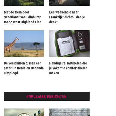
Met de trein door
Een weekendje naar
Schotland: van Edinburgh
Frankrijk: dichtbij dan je
tot de West Highland Line
denkt!
De verschillen tussen een
Handige reisartikelen die
safari in Kenia en Oeganda
je vakantie comfortabeler
uitgelegd
maken
POPULAIRE BERICHTEN