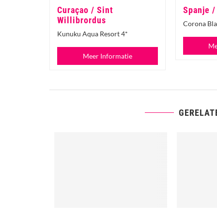
Curaçao / Sint
Spanje /
Willibrordus
Corona Bla
Kunuku Aqua Resort 4*
Me
Meer Informatie
GERELAT