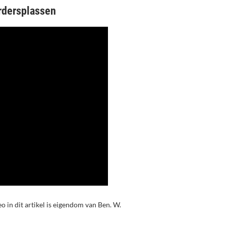
rdersplassen
eo in dit artikel is eigendom van Ben. W.