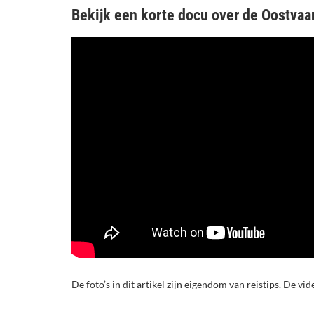
Bekijk een korte docu over de Oostvaa
De foto’s in dit artikel zijn eigendom van reistips. De vid