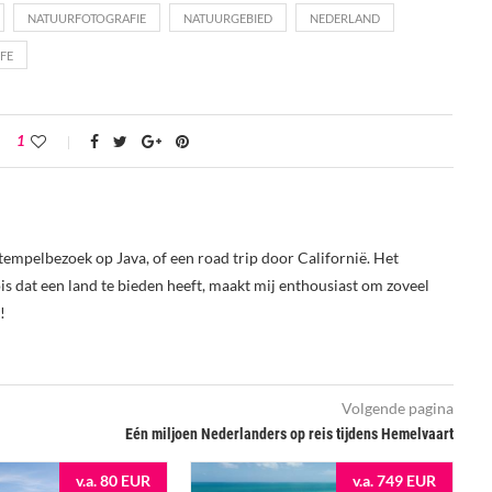
NATUURFOTOGRAFIE
NATUURGEBIED
NEDERLAND
FE
1
tempelbezoek op Java, of een road trip door Californië. Het
s dat een land te bieden heeft, maakt mij enthousiast om zoveel
!
Volgende pagina
Eén miljoen Nederlanders op reis tijdens Hemelvaart
v.a. 80 EUR
v.a. 749 EUR