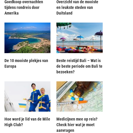
Goedkoop overnachten
Overzicht van de mooiste
tijdens rondreis door
en leukste steden van
Amerika
Duitsland
De 10 mooiste plekjes van
Beste reistijd Bali – Wat is
Europa
de beste periode om Bali te
bezoeken?
Hoe word je lid van de Mile
Medicijnen mee op reis?
High Club?
Check hier wat je moet
aanvragen