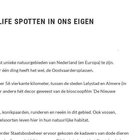
IFE SPOTTEN IN ONS EIGEN
st unieke natuurgebieden van Nederland (en Europa) te zijn.
r één ding heeft het wel, de Oostvaardersplassen.
r 56 vierkante kilometer, tussen de steden Lelystad en Almere (in
er andere hét decor geweest van de bioscoopfilm ‘De Nieuwe
n, konikpaarden, runderen en reeën in dit gebied. Ook vossen,
elsoorten leven hier in hun natuurlijke habitat.
eerder Staatsbosbeheer ervoor gekozen de kadavers van dode dieren