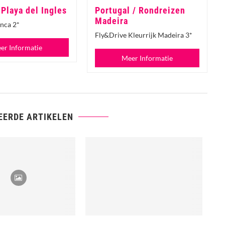
 Playa del Ingles
Portugal / Rondreizen
Madeira
nca 2*
Fly&Drive Kleurrijk Madeira 3*
er Informatie
Meer Informatie
EERDE ARTIKELEN