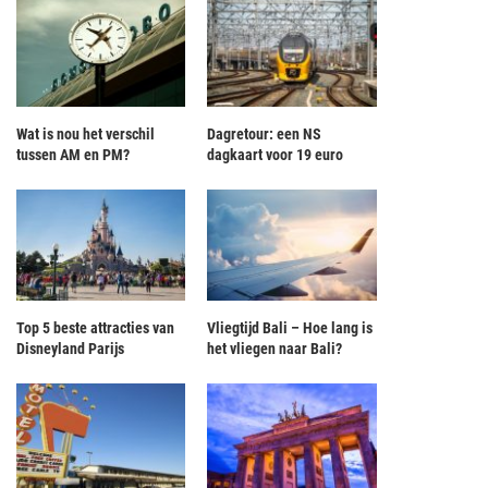
Wat is nou het verschil
Dagretour: een NS
tussen AM en PM?
dagkaart voor 19 euro
Top 5 beste attracties van
Vliegtijd Bali – Hoe lang is
Disneyland Parijs
het vliegen naar Bali?