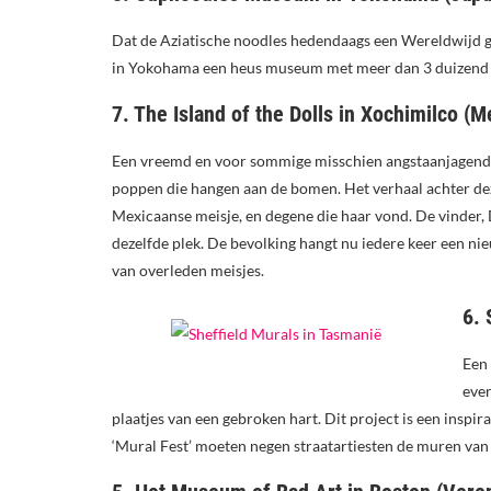
Dat de Aziatische noodles hedendaags een Wereldwijd gel
in Yokohama een heus museum met meer dan 3 duizend n
7. The Island of the Dolls in Xochimilco (M
Een vreemd en voor sommige misschien angstaanjagend
poppen die hangen aan de bomen. Het verhaal achter dez
Mexicaanse meisje, en degene die haar vond. De vinder, 
dezelfde plek. De bevolking hangt nu iedere keer een nie
van overleden meisjes.
6. 
Een 
even
plaatjes van een gebroken hart. Dit project is een inspira
‘Mural Fest’ moeten negen straatartiesten de muren van