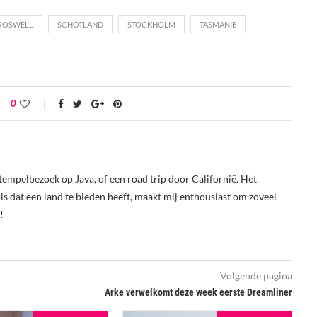
ROSWELL
SCHOTLAND
STOCKHOLM
TASMANIË
0
tempelbezoek op Java, of een road trip door Californië. Het
s dat een land te bieden heeft, maakt mij enthousiast om zoveel
!
Volgende pagina
Arke verwelkomt deze week eerste Dreamliner