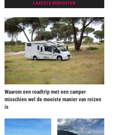
LAATSTE BERICHTEN
Waarom een roadtrip met een camper
misschien wel de mooiste manier van reizen
is