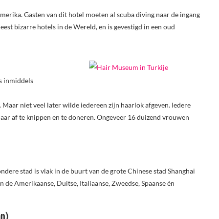
merika. Gasten van dit hotel moeten al scuba diving naar de ingang
est bizarre hotels in de Wereld, en is gevestigd in een oud
s inmiddels
 Maar niet veel later wilde iedereen zijn haarlok afgeven. Iedere
haar af te knippen en te doneren. Ongeveer 16 duizend vrouwen
ndere stad is vlak in de buurt van de grote Chinese stad Shanghai
 in de Amerikaanse, Duitse, Italiaanse, Zweedse, Spaanse én
n)