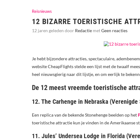
Reisnieuws
12 BIZARRE TOERISTISCHE ATT
12 jaren geleden door
Redactie
met
Geen reacties
Je hebt bijzondere attracties, spectaculaire, adembenem
website CheapFlights stelde een lijst met de twaalf mees
heel nieuwsgierig naar dit lijstje, en om eerlijk te bek
De 12 meest vreemde toeristische attra
12. The Carhenge in Nebraska (Verenigde 
Een replica van de bekende Stonehenge beelden op het
P
toeristische attractie kun je vinden in de Amerikaanse s
11. Jules’ Undersea Lodge in Florida (Ver