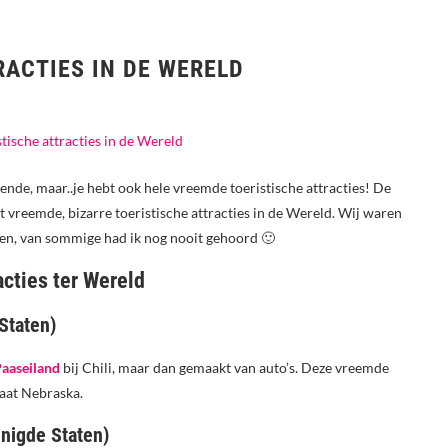
RACTIES IN DE WERELD
ende, maar..je hebt ook hele vreemde toeristische attracties! De
t vreemde, bizarre toeristische attracties in de Wereld. Wij waren
ennen, van sommige had ik nog nooit gehoord 🙂
cties ter Wereld
Staten)
aaseiland
bij Chili, maar dan gemaakt van auto’s. Deze vreemde
taat Nebraska.
enigde Staten)