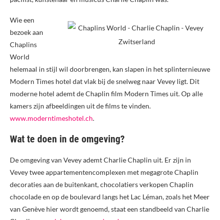
Wie een
bezoek aan
Chaplins
World
helemaal in stijl wil doorbrengen, kan slapen in het splinternieuwe
Modern Times hotel dat vlak bij de snelweg naar Vevey ligt. Dit
moderne hotel ademt de Chaplin film Modern Times uit. Op alle
kamers zijn afbeeldingen uit de films te vinden.
www.moderntimeshotel.ch
.
Wat te doen in de omgeving?
De omgeving van Vevey ademt Charlie Chaplin uit. Er zijn in
Vevey twee appartementencomplexen met megagrote Chaplin
decoraties aan de buitenkant, chocolatiers verkopen Chaplin
chocolade en op de boulevard langs het Lac Léman, zoals het Meer
van Genève hier wordt genoemd, staat een standbeeld van Charlie