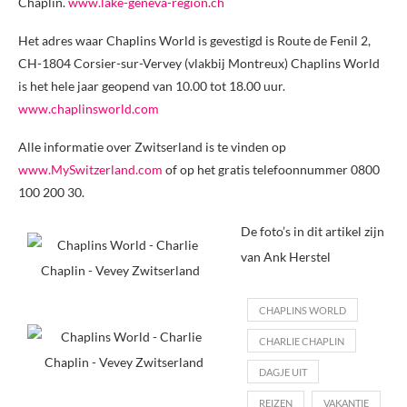
Chaplin.
www.lake-geneva-region.ch
Het adres waar Chaplins World is gevestigd is Route de Fenil 2,
CH-1804 Corsier-sur-Vervey (vlakbij Montreux) Chaplins World
is het hele jaar geopend van 10.00 tot 18.00 uur.
www.chaplinsworld.com
Alle informatie over Zwitserland is te vinden op
www.MySwitzerland.com
of op het gratis telefoonnummer 0800
100 200 30.
De foto’s in dit artikel zijn
van Ank Herstel
CHAPLINS WORLD
CHARLIE CHAPLIN
DAGJE UIT
REIZEN
VAKANTIE