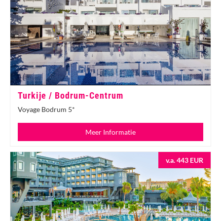
Turkije / Bodrum-Centrum
Voyage Bodrum 5*
Meer Informatie
v.a. 443 EUR