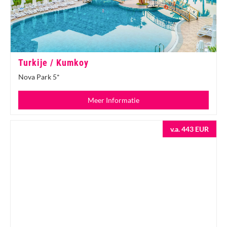
Turkije / Kumkoy
Nova Park 5*
Meer Informatie
v.a. 443 EUR