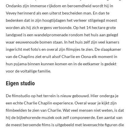
Ondanks zijn immense rijkdom en beroemdheid wordt hij in
Vevey herinnerd als een uiterst bescheiden man. En dan te
bedenken dat in zijn hoogtijdagen het verkeer stilgelegd moest
worden als hij zich ergens vertoonde. Op het 14 hectare grote
landgoed is een wandelpromenade rondom het huis aan gelegd
waar eeuwenoude bomen staan. In het huis zelf zijn veel kamers
ingericht met foto’s en overal zijn filmpjes te zien. De slaapkamer
van de Chaplins ziet eruit alsof Charlie en Oona elk moment in
hun pyjama binnen kunnen komen en in de eetkamer is gedekt
voor de voltallige familie.
Eigen studio
De filmstudio op het terrein is nieuw gebouwd. Hier onderga je
een echte Charlie Chaplin experience. Overal waar je kijkt zijn
filmbeelden te zien van Charlie. Wat veel mensen niet weten, is dat
hij de bijbehorende muziek ook zelf componeerde. Een aantal van
de meest beroemde films is uitgebeeld met levensechte figuren die