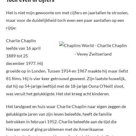
Het is niet mijn gewoonte om met cijfers en jaartallen te strooien,
maar voor de duidelijkheid toch even een paar aantallen op een
rijtje:
Charlie Chaplin
leefde van 16 april
1889 tot 25
december 1977. Hij
groeide op in Londen. Tussen 1914 en 1967 maakte hij maar liefst
81 films. Hij is vier keer getrouwd geweest. Zijn laatste huwelijk,
dat hij op 54-jarige leeftijd met de 18-jarige Oona O’Neill sloot,
was veruit het gelukkigste. Het stel kreeg acht kinderen.
Het landgoed en huis waar Charlie Chaplin naar eigen zeggen de
gelukkigste jaren van zijn leven beleefde, heeft de familie
betrokken in februari 1952. Charlie beleefde aan de tijd die
hieraan vooraf ging problemen met de Amerikaanse