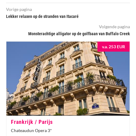
Vorige pagina
Lekker relaxen op de stranden van Itacaré
Volgende pagina
Monsterachtige alligator op de golfbaan van Buffalo Creek
v.a. 253 EUR
Frankrijk / Parijs
Chateaudun Opera 3*