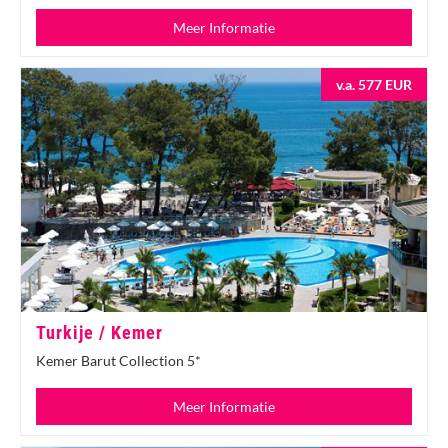
Meer Informatie
v.a. 577 EUR
Turkije / Kemer
Kemer Barut Collection 5*
Meer Informatie