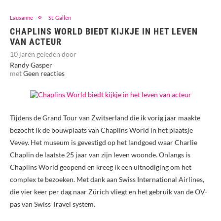
Lausanne
St. Gallen
CHAPLINS WORLD BIEDT KIJKJE IN HET LEVEN
VAN ACTEUR
10 jaren geleden door
Randy Gasper
met
Geen reacties
Tijdens de Grand Tour van Zwitserland die ik vorig jaar maakte
bezocht ik de bouwplaats van Chaplins World in het plaatsje
Vevey. Het museum is gevestigd op het landgoed waar Charlie
Chaplin de laatste 25 jaar van zijn leven woonde. Onlangs is
Chaplins World geopend en kreeg ik een uitnodiging om het
complex te bezoeken. Met dank aan Swiss International Airlines,
die vier keer per dag naar Zürich vliegt en het gebruik van de OV-
pas van Swiss Travel system.