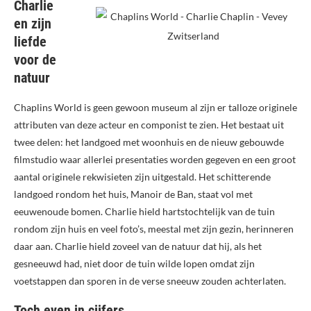
Charlie
en zijn
liefde
voor de
natuur
Chaplins World is geen gewoon museum al zijn er talloze originele
attributen van deze acteur en componist te zien. Het bestaat uit
twee delen: het landgoed met woonhuis en de nieuw gebouwde
filmstudio waar allerlei presentaties worden gegeven en een groot
aantal originele rekwisieten zijn uitgestald. Het schitterende
landgoed rondom het huis, Manoir de Ban, staat vol met
eeuwenoude bomen. Charlie hield hartstochtelijk van de tuin
rondom zijn huis en veel foto’s, meestal met zijn gezin, herinneren
daar aan. Charlie hield zoveel van de natuur dat hij, als het
gesneeuwd had, niet door de tuin wilde lopen omdat zijn
voetstappen dan sporen in de verse sneeuw zouden achterlaten.
Toch even in cijfers