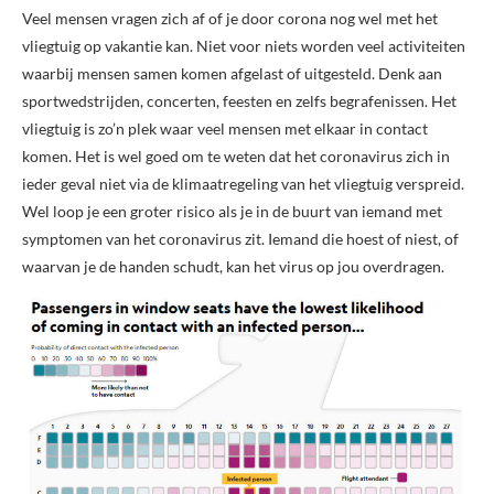
Veel mensen vragen zich af of je door corona nog wel met het
vliegtuig op vakantie kan. Niet voor niets worden veel activiteiten
waarbij mensen samen komen afgelast of uitgesteld. Denk aan
sportwedstrijden, concerten, feesten en zelfs begrafenissen. Het
vliegtuig is zo’n plek waar veel mensen met elkaar in contact
komen. Het is wel goed om te weten dat het coronavirus zich in
ieder geval niet via de klimaatregeling van het vliegtuig verspreid.
Wel loop je een groter risico als je in de buurt van iemand met
symptomen van het coronavirus zit. Iemand die hoest of niest, of
waarvan je de handen schudt, kan het virus op jou overdragen.