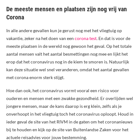
De meeste mensen en plaatsen zijn nog vrij van
Corona
In alle andere gevallen kun je gerust nog met het vliegtuig op
vakantie, zeker na het doen van een
corona test
. En dat is voor de
meeste plaatsen in de wereld nog gewoon het geval. Op het totale
aantal mensen valt het aantal besmettingen nog mee en lijkt het
erop dat het coronavirus nog in de kiem te smoren is. Natuurlijk
kan deze situatie wel snel veranderen, omdat het aantal gevallen
met corona enorm sterk stijgt.
Hoe dan ook, het coronavirus vormt vooral een risico voor
ouderen en mensen met een zwakke gezondheid. Er overlijden wel
jongere mensen, maar de kans daarop is erg klein, zelfs als je
onverhoopt in het vliegtuig toch het coronavirus oploopt. Houd in
ieder geval de site van het RIVM in de gaten om het coronanieuws
bij te houden en kijk op de site van Buitenlandse Zaken voor het
actuele reisadvies voor jouw bestemming.