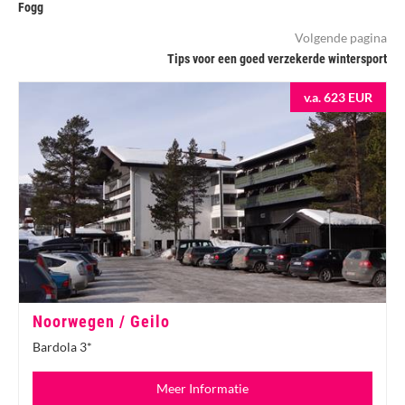
Fogg
Volgende pagina
Tips voor een goed verzekerde wintersport
v.a. 623 EUR
Noorwegen / Geilo
Bardola 3*
Meer Informatie