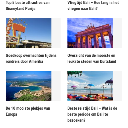
Top 5 beste attracties van
Vliegtijd Bali – Hoe lang is het
Disneyland Parijs
vliegen naar Bali?
Goedkoop overnachten tijdens
Overzicht van de mooiste en
rondreis door Amerika
leukste steden van Duitsland
De 10 mooiste plekjes van
Beste reistijd Bali – Wat is de
Europa
beste periode om Bali te
bezoeken?