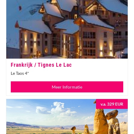
Frankrijk / Tignes Le Lac
Le Taos 4*
Meer Informatie
v.a. 329 EUR