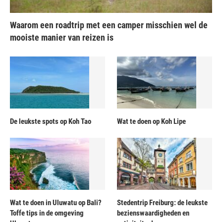
Waarom een roadtrip met een camper misschien wel de
mooiste manier van reizen is
De leukste spots op Koh Tao
Wat te doen op Koh Lipe
Wat te doen in Uluwatu op Bali?
Stedentrip Freiburg: de leukste
Toffe tips in de omgeving
bezienswaardigheden en