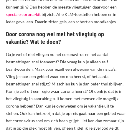
kunnen zijn? Dan hebben de meeste vliegtuigen daarvoor een
speciale corona-kit
bij zich. Alle KLM-toestellen hebben er in
ieder geval een. Daarin zitten gels, een schort en mondkapjes.
Door corona nog wel met het vliegtuig op
vakantie? Wat te doen?
Ga je wel of niet vliegen nu het coronavirus en het aantal
besmettingen snel toeneemt? Die vraag kun je alleen zelf
beantwoorden. Maak voor jezelf een afweging van de risico’s.
Vlieg je naar een gebied waar corona heerst, of het aantal
besmettingen snel stijgt? Misschien kun je dan beter thuisblijven.
Kom je zelf uit een regio waar corona heerst? Of denk je dat je in
het vliegtuig in aanraking zult komen met mensen die mogelijk
corona hebben? Dan kun je overwegen om je vakantie uit te
stellen. Ook kan het zo zijn dat je op reis gaat naar een gebied waar
het coronavirus snel om zich heen grijpt. Het kan dan zomaar zijn
dat je op die plek moet blijven, of een tijdelijk reisverbod geldt.