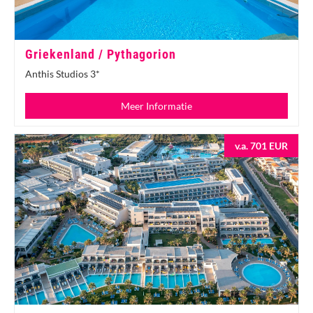
Griekenland / Pythagorion
Anthis Studios 3*
Meer Informatie
v.a. 701 EUR