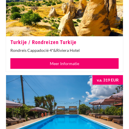
Turkije / Rondreizen Turkije
Rondreis Cappadocië 4*&Riviera Hotel
Meer Informatie
v.a. 319 EUR