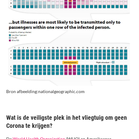
Bron afbeelding:nationalgeographic.com
Wat is de veiligste plek in het vliegtuig om geen
Corona te krijgen?
De
World Health Organization
(WHO) en Amerikaanse