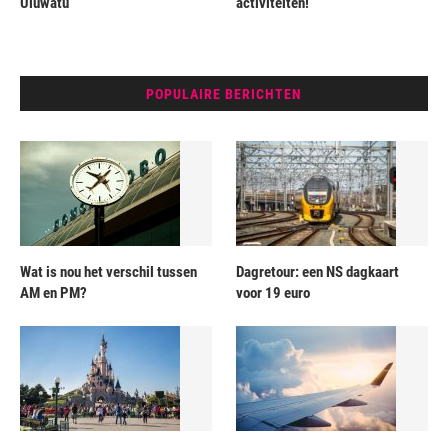
Uluwatu
activiteiten!
POPULAIRE BERICHTEN
Wat is nou het verschil tussen
Dagretour: een NS dagkaart
AM en PM?
voor 19 euro