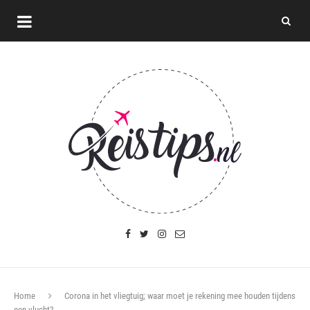
Home
Corona in het vliegtuig; waar moet je rekening mee houden tijdens
een vlucht?