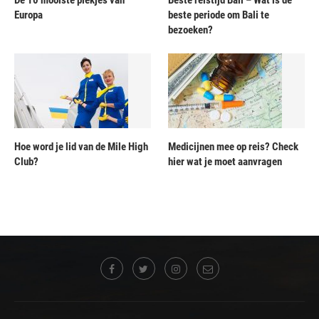
De 10 mooiste plekjes van
Beste reistijd Bali – Wat is de
Europa
beste periode om Bali te
bezoeken?
Hoe word je lid van de Mile High
Medicijnen mee op reis? Check
Club?
hier wat je moet aanvragen