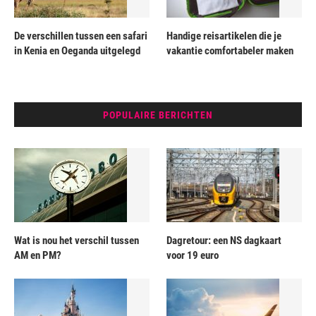
De verschillen tussen een safari
Handige reisartikelen die je
in Kenia en Oeganda uitgelegd
vakantie comfortabeler maken
POPULAIRE BERICHTEN
Wat is nou het verschil tussen
Dagretour: een NS dagkaart
AM en PM?
voor 19 euro