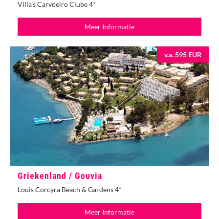
Villa's Carvoeiro Clube 4*
Meer Informatie
v.a. 595 EUR
Griekenland / Gouvia
Louis Corcyra Beach & Gardens 4*
Meer Informatie