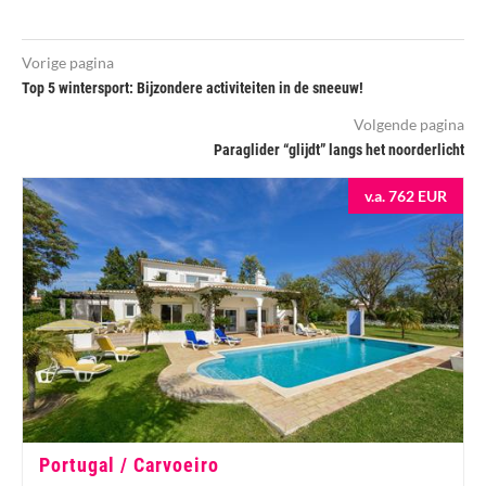
Vorige pagina
Top 5 wintersport: Bijzondere activiteiten in de sneeuw!
Volgende pagina
Paraglider “glijdt” langs het noorderlicht
v.a. 762 EUR
Portugal / Carvoeiro