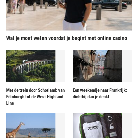
Wat je moet weten voordat je begint met online casino
Met de trein door Schotland: van
Een weekendje naar Frankrijk:
Edinburgh tot de West Highland
dichtbij dan je denkt!
Line