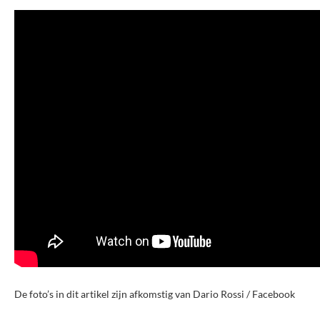
De foto’s in dit artikel zijn afkomstig van Dario Rossi / Facebook