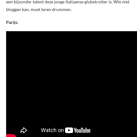
een bijzonder talent deze jonge Italiaanse globetrotter is. Wie niet
bloggen kan, moet leren drummen.
Parijs: