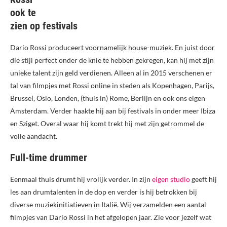
ook te
zien op festivals
Dario Rossi produceert voornamelijk house-muziek. En juist door
die stijl perfect onder de knie te hebben gekregen, kan hij met zijn
unieke talent zijn geld verdienen. Alleen al in 2015 verschenen er
tal van filmpjes met Rossi online in steden als Kopenhagen, Parijs,
Brussel, Oslo, Londen, (thuis in) Rome, Berlijn en ook ons eigen
Amsterdam. Verder haakte hij aan bij festivals in onder meer Ibiza
en Sziget. Overal waar hij komt trekt hij met zijn getrommel de
volle aandacht.
Full-time drummer
Eenmaal thuis drumt hij vrolijk verder. In zijn
eigen studio
geeft hij
les aan drumtalenten in de dop en verder is hij betrokken bij
diverse muziekinitiatieven in Italië. Wij verzamelden een aantal
filmpjes van Dario Rossi in het afgelopen jaar. Zie voor jezelf wat