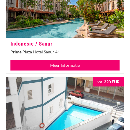
Indonesië / Sanur
Prime Plaza Hotel Sanur 4*
Meer Informatie
v.a. 320 EUR