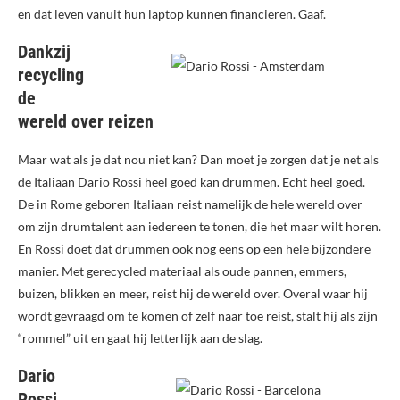
en dat leven vanuit hun laptop kunnen financieren. Gaaf.
Dankzij
recycling
de
wereld over reizen
Maar wat als je dat nou niet kan? Dan moet je zorgen dat je net als
de Italiaan Dario Rossi heel goed kan drummen. Echt heel goed.
De in Rome geboren Italiaan reist namelijk de hele wereld over
om zijn drumtalent aan iedereen te tonen, die het maar wilt horen.
En Rossi doet dat drummen ook nog eens op een hele bijzondere
manier. Met gerecycled materiaal als oude pannen, emmers,
buizen, blikken en meer, reist hij de wereld over. Overal waar hij
wordt gevraagd om te komen of zelf naar toe reist, stalt hij als zijn
“rommel” uit en gaat hij letterlijk aan de slag.
Dario
Rossi