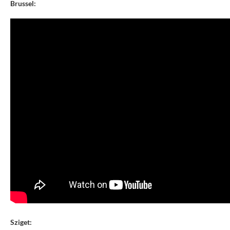
Brussel:
Sziget: