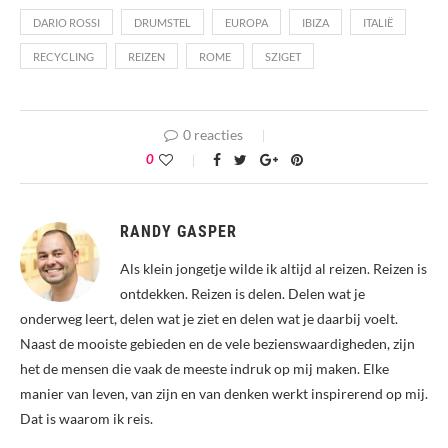
DARIO ROSSI
DRUMSTEL
EUROPA
IBIZA
ITALIË
RECYCLING
REIZEN
ROME
SZIGET
0 reacties
0
RANDY GASPER
Als klein jongetje wilde ik altijd al reizen. Reizen is
ontdekken. Reizen is delen. Delen wat je
onderweg leert, delen wat je ziet en delen wat je daarbij voelt.
Naast de mooiste gebieden en de vele bezienswaardigheden, zijn
het de mensen die vaak de meeste indruk op mij maken. Elke
manier van leven, van zijn en van denken werkt inspirerend op mij.
Dat is waarom ik reis.