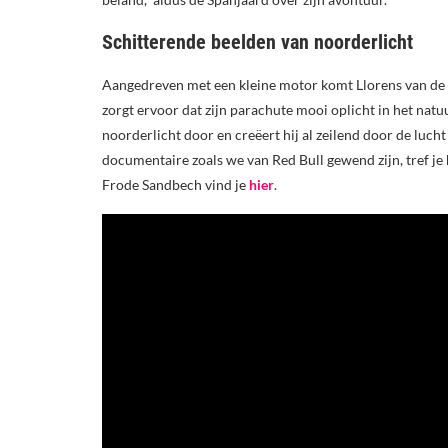
Schitterende beelden van noorderlicht
Aangedreven met een kleine motor komt Llorens van de 
zorgt ervoor dat zijn parachute mooi oplicht in het nat
noorderlicht door en creëert hij al zeilend door de luch
documentaire zoals we van Red Bull gewend zijn, tref je
Frode Sandbech vind je
hier
.