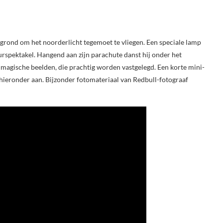
grond om het noorderlicht tegemoet te vliegen. Een speciale lamp
uurspektakel. Hangend aan zijn parachute danst hij onder het
t magische beelden, die prachtig worden vastgelegd. Een korte mini-
 hieronder aan. Bijzonder fotomateriaal van Redbull-fotograaf