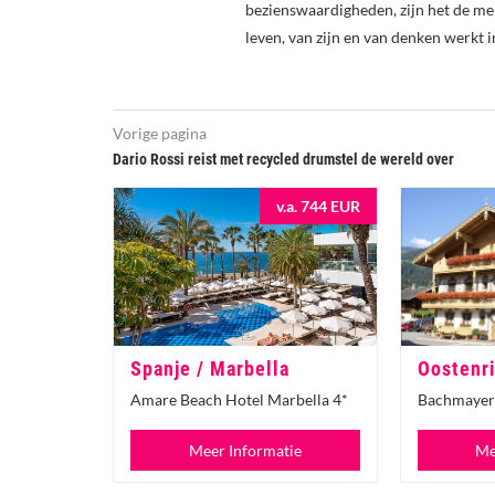
bezienswaardigheden, zijn het de me
leven, van zijn en van denken werkt i
Vorige pagina
Dario Rossi reist met recycled drumstel de wereld over
v.a. 744 EUR
Spanje / Marbella
Oostenri
Amare Beach Hotel Marbella 4*
Bachmayer
Meer Informatie
Me