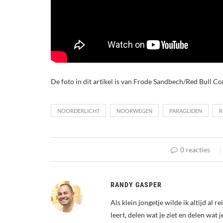
De foto in dit artikel is van Frode Sandbech/Red Bull C
NOORDERLICHT
NOORWEGEN
PARAGLIDEN
R
0 reacties
RANDY GASPER
Als klein jongetje wilde ik altijd al 
leert, delen wat je ziet en delen wat 