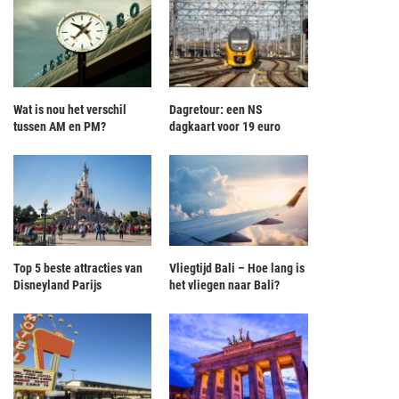
Wat is nou het verschil
Dagretour: een NS
tussen AM en PM?
dagkaart voor 19 euro
Top 5 beste attracties van
Vliegtijd Bali – Hoe lang is
Disneyland Parijs
het vliegen naar Bali?