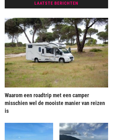
LAATSTE BERICHTEN
Waarom een roadtrip met een camper
misschien wel de mooiste manier van reizen
is