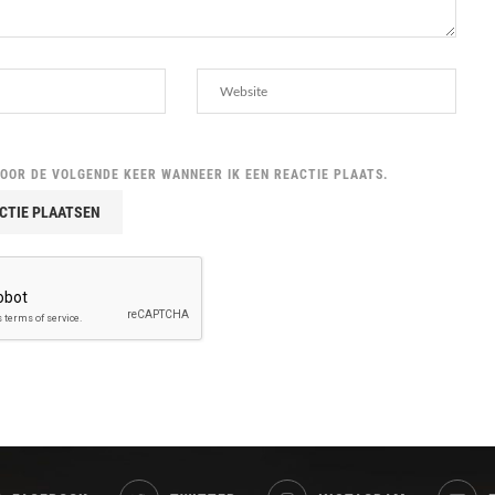
VOOR DE VOLGENDE KEER WANNEER IK EEN REACTIE PLAATS.