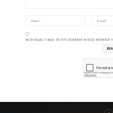
MIJN NAAM, E-MAIL EN SITE BEWAREN IN DEZE BROWSER 