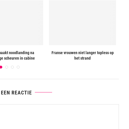
maakt noodlanding na
Franse vrouwen niet langer topless op
ge scheuren in cabine
het strand
 EEN REACTIE