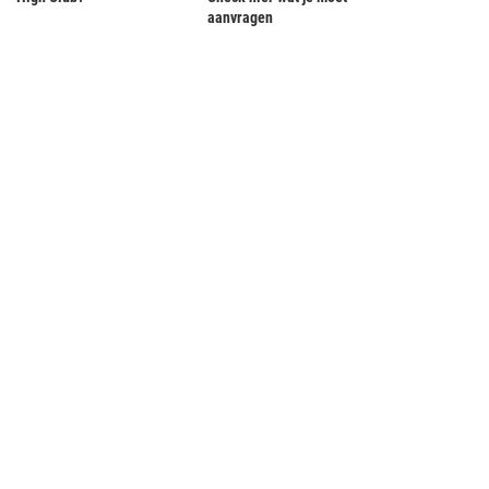
aanvragen
Gebrek aan piloten remt
Lachen vergaan na commotie om self
luchtvaartindustrie Japan
met paard