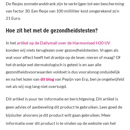
De flesjes zonnebranddrank zijn te verkrijgen tot een bescherming
van factor 30. Een flesje van 100 milliliter kost omgerekend zo’n
21 Euro.
Hoe zit het met de gezondheidstesten?
In het
artikel op de Dailymail over de Harmonised H20 UV
konden wij niets teruglezen over gezondheidstesten. Vragen als
wat voor effect heeft het drankje op de lever, nieren of maag? Of
het drankje wel dermatologisch is getest is en aan alle
gezondheidsvoorwaarden voldoet is dus vooralsnog onduidelijk
en na het lezen van
dit blog
van Pepijn van Erp, ben je ongetwijfeld
net als wij nog lang niet overtuigd.
Dit artikel is puur ter informatie en berichtgeving. Dit artikel is
geen advies of aanbeveling dit product te gebruiken. Lees goed de
bijsluiter alvorens je dit product wilt gaan gebruiken. Meer
informatie over dit product is te vinden op de website van het