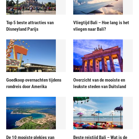
Top 5 beste attracties van
Vliegtijd Bali – Hoe lang is het
Disneyland Parijs
vliegen naar Bali?
Goedkoop overnachten tijdens
Overzicht van de mooiste en
rondreis door Amerika
leukste steden van Duitsland
De 10 mooiste plekjes van
Beste reistijd Bali – Wat is de