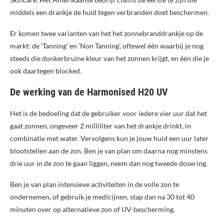
middels een drankje de huid tegen verbranden doet beschermen.
Er komen twee varianten van het het zonnebranddrankje op de
markt: de ‘Tanning’ en ‘Non Tanning’, oftewel één waarbij je nog
steeds die donkerbruine kleur van het zonnen krijgt, en één die je
ook daartegen blocked.
De werking van de Harmonised H20 UV
Het is de bedoeling dat de gebruiker voor iedere vier uur dat het
gaat zonnen, ongeveer 2 milliliter van het drankje drinkt, in
combinatie met water. Vervolgens kun je jouw huid een uur later
blootstellen aan de zon. Ben je van plan om daarna nog minstens
drie uur in de zon te gaan liggen, neem dan nog tweede dosering.
Ben je van plan intensieve activiteiten in de volle zon te
ondernemen, of gebruik je medicijnen, stap dan na 30 tot 40
minuten over op alternatieve zon of UV-bescherming.