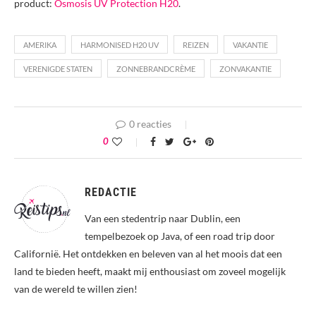
product:
Osmosis UV Protection H20
.
AMERIKA
HARMONISED H20 UV
REIZEN
VAKANTIE
VERENIGDE STATEN
ZONNEBRANDCRÈME
ZONVAKANTIE
0 reacties
0
REDACTIE
Van een stedentrip naar Dublin, een
tempelbezoek op Java, of een road trip door
Californië. Het ontdekken en beleven van al het moois dat een
land te bieden heeft, maakt mij enthousiast om zoveel mogelijk
van de wereld te willen zien!