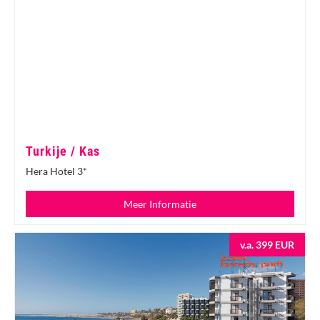
Turkije / Kas
Hera Hotel 3*
Meer Informatie
v.a. 399 EUR