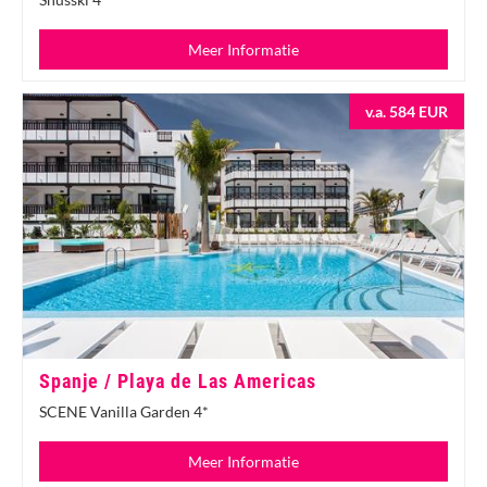
Meer Informatie
v.a. 584 EUR
Spanje / Playa de Las Americas
SCENE Vanilla Garden 4*
Meer Informatie