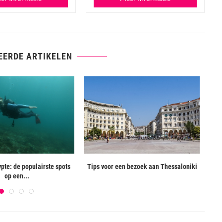
EERDE ARTIKELEN
pte: de populairste spots
Tips voor een bezoek aan Thessaloniki
Di
op een...