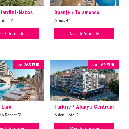
 Giardini-Naxos
Spanje / Talamanca
arden 4*
Argos 4*
er Informatie
Meer Informatie
v.a. 365 EUR
v.a. 169 EUR
/ Lara
Turkije / Alanya-Centrum
ch Resort 5*
Aslan Hotel 2*
er Informatie
Meer Informatie