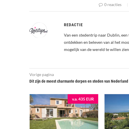
0 reacties
REDACTIE
Van een stedentrip naar Dublin, een 
ontdekken en beleven van al het mooi
mogelijk van de wereld te willen zien
Vorige pagina
Dit zijn de meest charmante dorpen en steden van Nederland
v.a. 435 EUR