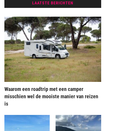
LAATSTE BERICHTEN
Waarom een roadtrip met een camper
misschien wel de mooiste manier van reizen
is