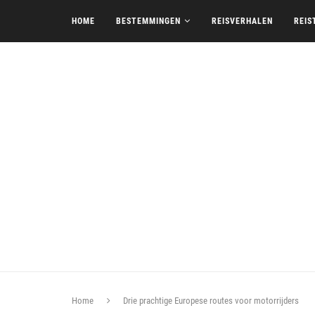
HOME
BESTEMMINGEN
REISVERHALEN
REIS
Home
Drie prachtige Europese routes voor motorrijders