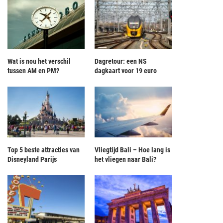
Wat is nou het verschil
Dagretour: een NS
tussen AM en PM?
dagkaart voor 19 euro
Top 5 beste attracties van
Vliegtijd Bali – Hoe lang is
Disneyland Parijs
het vliegen naar Bali?