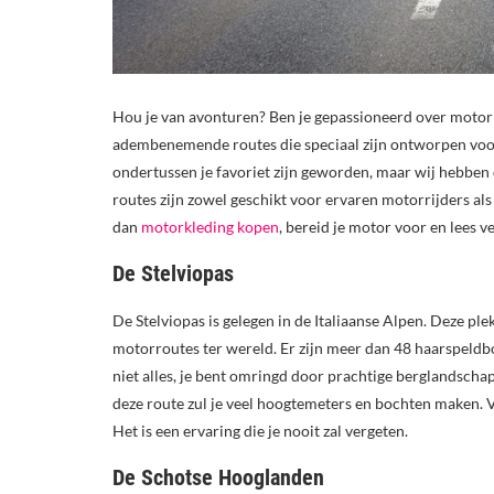
Hou je van avonturen? Ben je gepassioneerd over motor
adembenemende routes die speciaal zijn ontworpen voor 
ondertussen je favoriet zijn geworden, maar wij hebben dr
routes zijn zowel geschikt voor ervaren motorrijders al
dan
motorkleding kopen
, bereid je motor voor en lees v
De Stelviopas
De Stelviopas is gelegen in de Italiaanse Alpen. Deze pl
motorroutes ter wereld. Er zijn meer dan 48 haarspeldb
niet alles, je bent omringd door prachtige berglandscha
deze route zul je veel hoogtemeters en bochten maken. 
Het is een ervaring die je nooit zal vergeten.
De Schotse Hooglanden