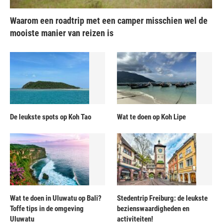
Waarom een roadtrip met een camper misschien wel de
mooiste manier van reizen is
De leukste spots op Koh Tao
Wat te doen op Koh Lipe
Wat te doen in Uluwatu op Bali?
Stedentrip Freiburg: de leukste
Toffe tips in de omgeving
bezienswaardigheden en
Uluwatu
activiteiten!