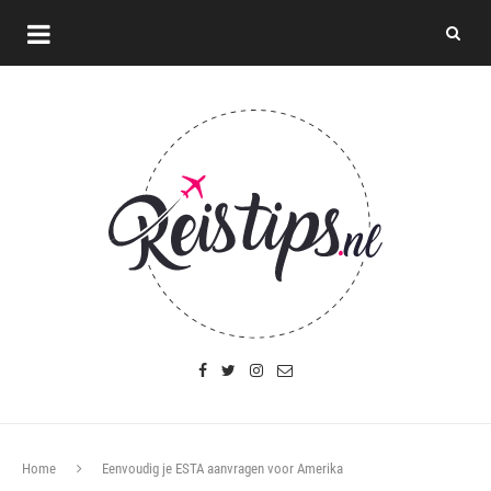
Home
Eenvoudig je ESTA aanvragen voor Amerika