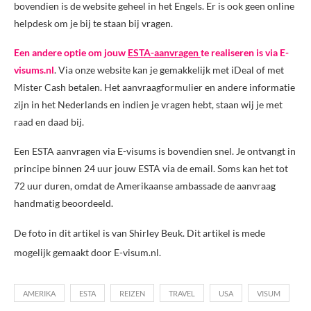
bovendien is de website geheel in het Engels. Er is ook geen online
helpdesk om je bij te staan bij vragen.
Een andere optie om jouw
ESTA-aanvragen
te realiseren is via E-
visums.nl
. Via onze website kan je gemakkelijk met iDeal of met
Mister Cash betalen. Het aanvraagformulier en andere informatie
zijn in het Nederlands en indien je vragen hebt, staan wij je met
raad en daad bij.
Een ESTA aanvragen via E-visums is bovendien snel. Je ontvangt in
principe binnen 24 uur jouw ESTA via de email. Soms kan het tot
72 uur duren, omdat de Amerikaanse ambassade de aanvraag
handmatig beoordeeld.
De foto in dit artikel is van Shirley Beuk. Dit artikel is mede
mogelijk gemaakt door E-visum.nl.
AMERIKA
ESTA
REIZEN
TRAVEL
USA
VISUM