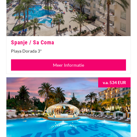
Spanje / Sa Coma
Playa Dorada 3*
Meer Informatie
v.a. 534 EUR