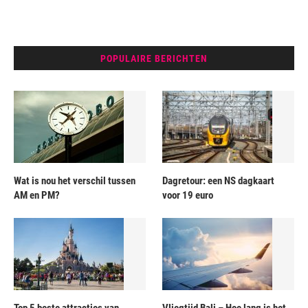
POPULAIRE BERICHTEN
Wat is nou het verschil tussen
Dagretour: een NS dagkaart
AM en PM?
voor 19 euro