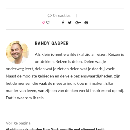
0 reacties
0
RANDY GASPER
Als klein jongetje wilde ik altijd al reizen. Reizen is
ontdekken. Reizen is delen. Delen wat je
onderweg leert, delen wat je ziet en delen wat je daarbij voelt.
Naast de mooiste gebieden en de vele bezienswaardigheden, zijn
het de mensen die vaak de meeste indruk op mij maken. Elke
manier van leven, van zijn en van denken werkt inspirerend op mij.
Dat is waarom ik reis.
Vorige pagina
Aladdin maakt straten New York onveilig met vliegend tapijt