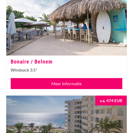
Bonaire / Belnem
Windsock 3.5*
Meer Informatie
v.a. 474 EUR