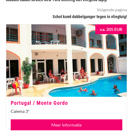
Volgende pagina
Schot komt dubbelganger tegen in vliegtuig!
v.a. 205 EUR
Portugal / Monte Gordo
Calema 3*
Meer Informatie