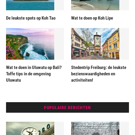
De leukste spots op Koh Tao
Wat te doen op Koh Lipe
Wat te doen in Uluwatu op Bali?
Stedentrip Freiburg: de leukste
Toffe tips in de omgeving
bezienswaardigheden en
Uluwatu
activiteiten!
POPULAIRE BERICHTEN