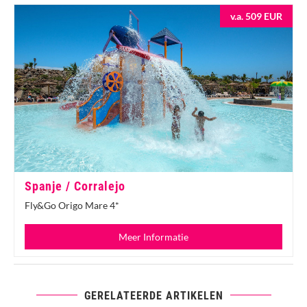
v.a. 509 EUR
Spanje / Corralejo
Fly&Go Origo Mare 4*
Meer Informatie
GERELATEERDE ARTIKELEN