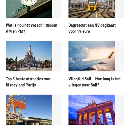
Wat is nou het verschil tussen
Dagretour: een NS dagkaart
AM en PM?
voor 19 euro
Top 5 beste attracties van
Vliegtijd Bali – Hoe lang is het
Disneyland Parijs
vliegen naar Bali?