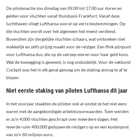
De pilotenactie zou dinsdag van 09.00 tot 17.00 uur duren en
gelden voor vluchten vanaf thuisbasis Frankfurt. Vanaf deze
luchthaven vliegt Lufthansa vooral op verre bestemmingen. Op
die vluchten wordt over het algemeen het meest verdiend.
Bovendien zijn dergelijke vluchten schaars, wat omboeken niet
makkelijk en zelfs prijzig maakt voor de reiziger. Een flink pijnpunt
voor Lufthansa dus, die op de valreep eieren voor haar geld koos.
Wat de toezegging is geweest, is nog onduidelijk. Voor de vakbond
Cockpit was het in elk geval genoeg om de staking alsnog te af te
blazen.
Niet eerste staking van piloten Lufthansa dit jaar
In het voorjaar staakten de piloten ook al omdat ze het niet eens
waren met de aangekondigde arbeidsvoorwaarden. Toen werden
er zo’n 4.000 vluchten geschrapt over meerdere dagen. Het
leverde ruim 400.000 gedupeerde reizigers op en een kostenpost
van zo’n 60 miljoen euro.