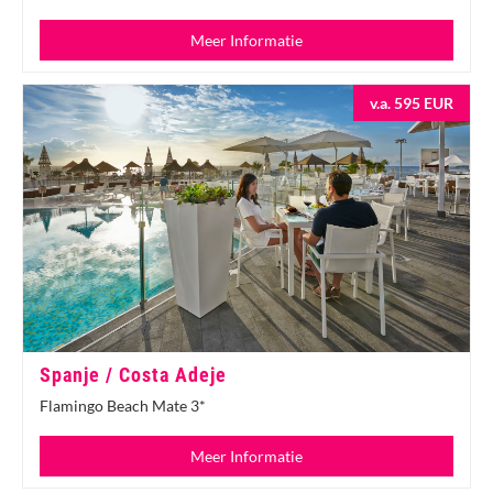
Meer Informatie
v.a. 595 EUR
Spanje / Costa Adeje
Flamingo Beach Mate 3*
Meer Informatie