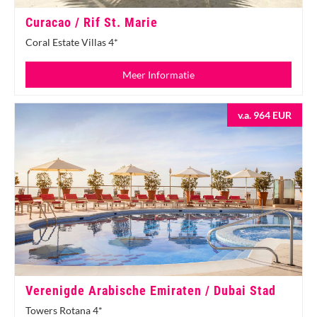
Curacao / Rif St. Marie
Coral Estate Villas 4*
Meer Informatie
v.a. 964 EUR
Verenigde Arabische Emiraten / Dubai Stad
Towers Rotana 4*