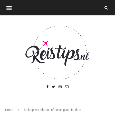
Home
Staking van piloten Lufthansa gaat niet door