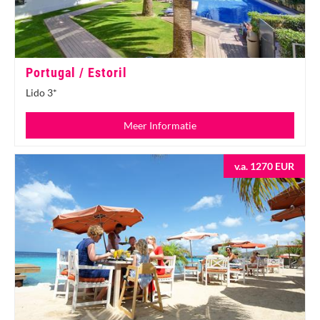
Portugal / Estoril
Lido 3*
Meer Informatie
v.a. 1270 EUR