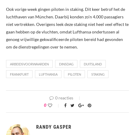
Ook vorige week gingen piloten in staking. Dit keer betrof het de
luchthaven van München. Daarbij konden zo’n 4.000 passagiers
niet vertrekken. Overigens leek deze staking niet heel veel effect te
gaan hebben op de vluchten, omdat Lufthansa ondertussen al
genoeg vrijwillige gekwalificeerde piloten bereid had gevonden
om de dienstregelingen over te nemen.
ARBEIDSVOORWAARDEN
DINSDAG
DUITSLAND
FRANKFURT
LUFTHANSA
PILOTEN
STAKING
0 reacties
0
RANDY GASPER