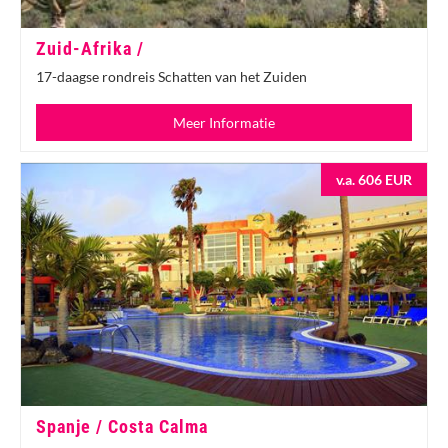
Zuid-Afrika /
17-daagse rondreis Schatten van het Zuiden
Meer Informatie
v.a. 606 EUR
Spanje / Costa Calma