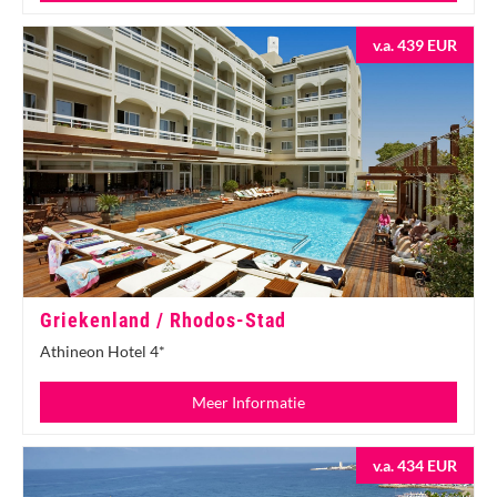
v.a. 439 EUR
Griekenland / Rhodos-Stad
Athineon Hotel 4*
Meer Informatie
v.a. 434 EUR