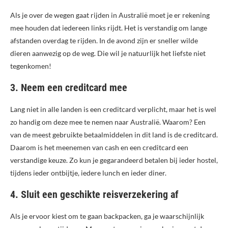
Als je over de wegen gaat rijden in Australië moet je er rekening
mee houden dat iedereen links rijdt. Het is verstandig om lange
afstanden overdag te rijden. In de avond zijn er sneller wilde
dieren aanwezig op de weg. Die wil je natuurlijk het liefste niet
tegenkomen!
3. Neem een creditcard mee
Lang niet in alle landen is een creditcard verplicht, maar het is wel
zo handig om deze mee te nemen naar Australië. Waarom? Een
van de meest gebruikte betaalmiddelen in dit land is de creditcard.
Daarom is het meenemen van cash en een creditcard een
verstandige keuze. Zo kun je gegarandeerd betalen bij ieder hostel,
tijdens ieder ontbijtje, iedere lunch en ieder diner.
4. Sluit een geschikte reisverzekering af
Als je ervoor kiest om te gaan backpacken, ga je waarschijnlijk