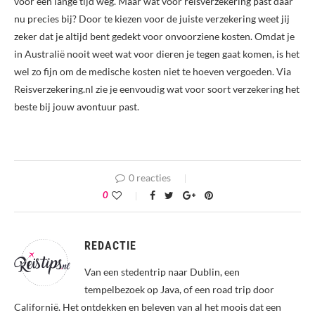
voor een lange tijd weg. Maar wat voor reisverzekering past daar
nu precies bij? Door te kiezen voor de juiste verzekering weet jij
zeker dat je altijd bent gedekt voor onvoorziene kosten. Omdat je
in Australië nooit weet wat voor dieren je tegen gaat komen, is het
wel zo fijn om de medische kosten niet te hoeven vergoeden. Via
Reisverzekering.nl zie je eenvoudig wat voor soort verzekering het
beste bij jouw avontuur past.
0 reacties
0
REDACTIE
Van een stedentrip naar Dublin, een
tempelbezoek op Java, of een road trip door
Californië. Het ontdekken en beleven van al het moois dat een