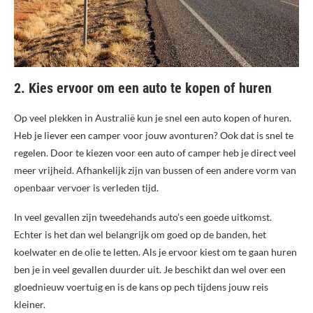
2. Kies ervoor om een auto te kopen of huren
Op veel plekken in Australië kun je snel een auto kopen of huren.
Heb je liever een camper voor jouw avonturen? Ook dat is snel te
regelen. Door te kiezen voor een auto of camper heb je direct veel
meer vrijheid. Afhankelijk zijn van bussen of een andere vorm van
openbaar vervoer is verleden tijd.
In veel gevallen zijn tweedehands auto’s een goede uitkomst.
Echter is het dan wel belangrijk om goed op de banden, het
koelwater en de olie te letten. Als je ervoor kiest om te gaan huren
ben je in veel gevallen duurder uit. Je beschikt dan wel over een
gloednieuw voertuig en is de kans op pech tijdens jouw reis
kleiner.