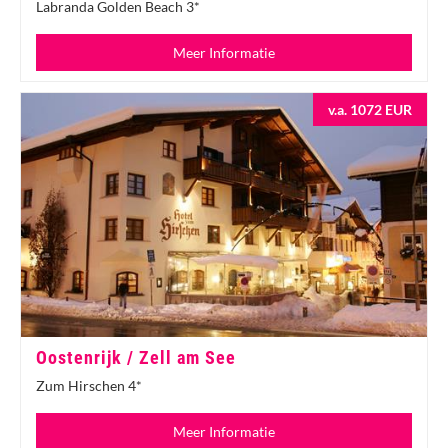
Labranda Golden Beach 3*
Meer Informatie
v.a. 1072 EUR
Oostenrijk / Zell am See
Zum Hirschen 4*
Meer Informatie