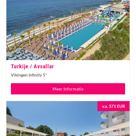
Turkije / Avsallar
Vikingen Infinity 5*
Meer Informatie
v.a. 371 EUR