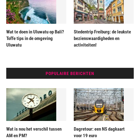
Wat te doen in Uluwatu op Bali?
Stedentrip Freiburg: de leukste
Toffe tips in de omgeving
bezienswaardigheden en
Uluwatu
activiteiten!
POPULAIRE BERICHTEN
Wat is nou het verschil tussen
Dagretour: een NS dagkaart
AM en PM?
voor 19 euro