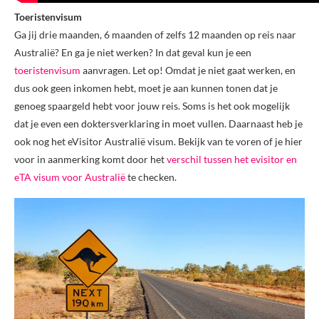
Toeristenvisum
Ga jij drie maanden, 6 maanden of zelfs 12 maanden op reis naar
Australië? En ga je niet werken? In dat geval kun je een
toeristenvisum
aanvragen. Let op! Omdat je niet gaat werken, en
dus ook geen inkomen hebt, moet je aan kunnen tonen dat je
genoeg spaargeld hebt voor jouw reis. Soms is het ook mogelijk
dat je even een doktersverklaring in moet vullen. Daarnaast heb je
ook nog het eVisitor Australië visum. Bekijk van te voren of je hier
voor in aanmerking komt door het
verschil tussen het evisitor en
eTA visum voor Australië
te checken.