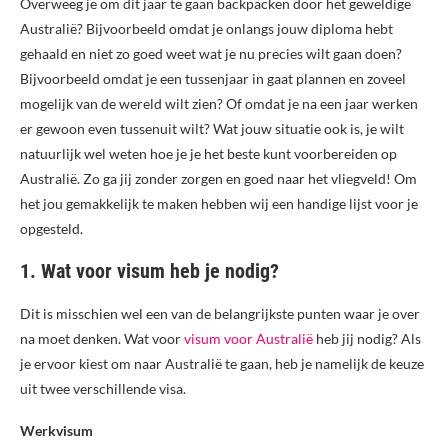
Overweeg je om dit jaar te gaan backpacken door het geweldige
Australië? Bijvoorbeeld omdat je onlangs jouw diploma hebt
gehaald en niet zo goed weet wat je nu precies wilt gaan doen?
Bijvoorbeeld omdat je een tussenjaar in gaat plannen en zoveel
mogelijk van de wereld wilt zien? Of omdat je na een jaar werken
er gewoon even tussenuit wilt? Wat jouw situatie ook is, je wilt
natuurlijk wel weten hoe je je het beste kunt voorbereiden op
Australië. Zo ga jij zonder zorgen en goed naar het vliegveld! Om
het jou gemakkelijk te maken hebben wij een handige lijst voor je
opgesteld.
1. Wat voor visum heb je nodig?
Dit is misschien wel een van de belangrijkste punten waar je over
na moet denken. Wat voor
visum voor Australië
heb jij nodig? Als
je ervoor kiest om naar Australië te gaan, heb je namelijk de keuze
uit twee verschillende visa.
Werkvisum