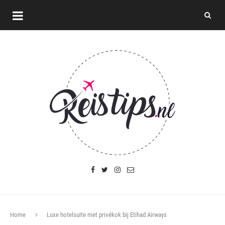
Home
Luxe hotelsuite met privékok bij Etihad Airways