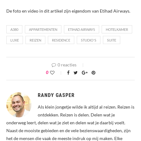
De foto en video in dit artikel zijn eigendom van Etihad Airways.
A380
APPARTEMENTEN
ETIHAD AIRWAYS
HOTELKAMER
LUXE
REIZEN
RESIDENCE
STUDIO'S
SUITE
0 reacties
0
RANDY GASPER
Als klein jongetje wilde ik altijd al reizen. Reizen is
ontdekken. Reizen is delen. Delen wat je
onderweg leert, delen wat je ziet en delen wat je daarbij voelt.
Naast de mooiste gebieden en de vele bezienswaardigheden, zijn
het de mensen die vaak de meeste indruk op mij maken. Elke