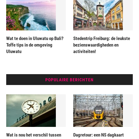
Wat te doen in Uluwatu op Bali?
Stedentrip Freiburg: de leukste
Toffe tips in de omgeving
bezienswaardigheden en
Uluwatu
activiteiten!
POPULAIRE BERICHTEN
Wat is nou het verschil tussen
Dagretour: een NS dagkaart