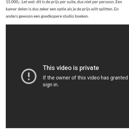
15.000,-. Let wel: dit is de prijs per suite, dus niet per persoon. Een
kamer delen is dus zeker een optie als je de prijs wilt splitten. En
anders gewoon een goedkopere studio boeken.