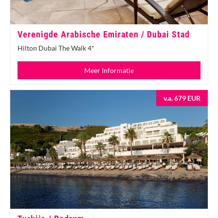
Verenigde Arabische Emiraten / Dubai Stad
Hilton Dubai The Walk 4*
Meer Informatie
v.a. 679 EUR