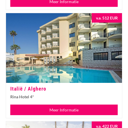
Meer Informatie
v.a. 512 EUR
Italië / Alghero
Rina Hotel 4*
Meer Informatie
v.a. 422 EUR