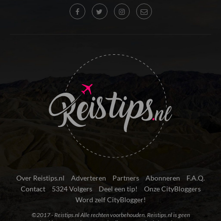
Over Reistips.nl
Adverteren
Partners
Abonneren
F.A.Q.
Contact
5324 Volgers
Deel een tip!
Onze CityBloggers
Word zelf CityBlogger!
©2017 - Reistips.nl Alle rechten voorbehouden. Reistips.nl is geen