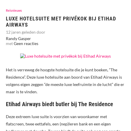
Reisnieuws
LUXE HOTELSUITE MET PRIVÉKOK BIJ ETIHAD
AIRWAYS
12 jaren geleden door
Randy Gasper
met
Geen reacties
Het is verreweg de hoogste hotelsuite die je kunt boeken, “The
Residence”. Deze luxe hotelsuite aan boord van Etihad Airways is
volgens eigen zeggen “de meeste luxe leefruimte in de lucht” die er
maar is te vinden.
Etihad Airways biedt butler bij The Residence
Deze extreem luxe suite is voorzien van woonkamer met
flatscreen, twee eettafels, een (nep)leren bank en een eigen