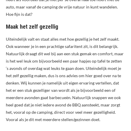
auto, maar vanaf de camping de vrije natuur in kunt wandelen.
Hoe fijn is dat?
Maak het zelf gezellig
Uiteindelijk valt en staat alles met hoe gezellig je het zelf maakt.
Ook wanneer je in een prachtige safaritent zit, is dit belangrijk.
Natuurlijk draagt dit wel bij aan een stuk gemak en comfort, maar
is het wel leuk om bijvoorbeeld een paar hapjes op tafel te zetten
‘s avonds of overdag wat leuks te gaan doen. Uiteindelijk moet je
het zelf gezellig maken, dus is ons advies om hier goed over na te
denken. Wij kunnen je namelijk uit eigen ervaring vertellen, dat
het er een stuk gezelliger van wordt als je bijvoorbeeld een of
meerdere avonden gaat barbecueën. Natuurlijk snappen we ook
heel goed dat je niet iedere avond de BBQ aansteekt, maar zorgt
het, vooral op de camping, direct voor veel meer gezelligheid.
Vooral als je dit met meerdere stellen/gezinnen doet.