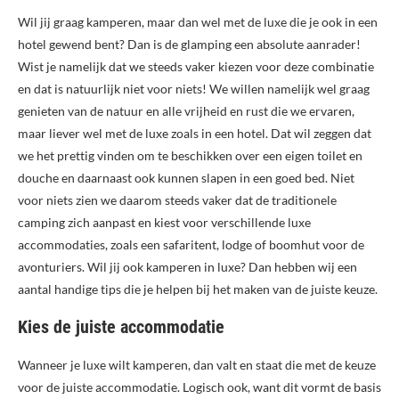
Wil jij graag kamperen, maar dan wel met de luxe die je ook in een
hotel gewend bent? Dan is de glamping een absolute aanrader!
Wist je namelijk dat we steeds vaker kiezen voor deze combinatie
en dat is natuurlijk niet voor niets! We willen namelijk wel graag
genieten van de natuur en alle vrijheid en rust die we ervaren,
maar liever wel met de luxe zoals in een hotel. Dat wil zeggen dat
we het prettig vinden om te beschikken over een eigen toilet en
douche en daarnaast ook kunnen slapen in een goed bed. Niet
voor niets zien we daarom steeds vaker dat de traditionele
camping zich aanpast en kiest voor verschillende luxe
accommodaties, zoals een safaritent, lodge of boomhut voor de
avonturiers. Wil jij ook kamperen in luxe? Dan hebben wij een
aantal handige tips die je helpen bij het maken van de juiste keuze.
Kies de juiste accommodatie
Wanneer je luxe wilt kamperen, dan valt en staat die met de keuze
voor de juiste accommodatie. Logisch ook, want dit vormt de basis