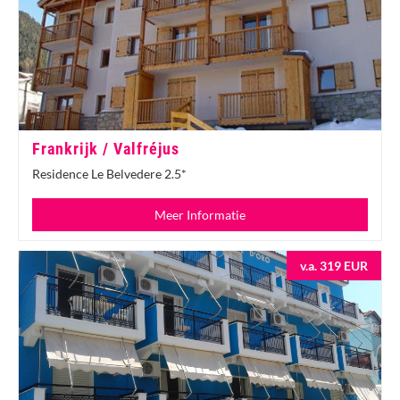
Frankrijk / Valfréjus
Residence Le Belvedere 2.5*
Meer Informatie
v.a. 319 EUR