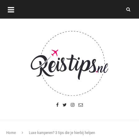
Home
Luxe kamperen? 3 tips die je hierbij helpen