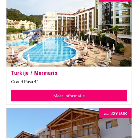
Turkije / Marmaris
Grand Pasa 4*
Meer Informatie
v.a. 329 EUR