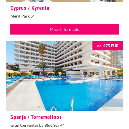
Cyprus / Kyrenia
Merit Park 5*
Meer Informatie
v.a. 475 EUR
Spanje / Torremolinos
Gran Cervantes by Blue Sea 4*