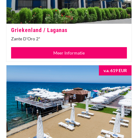
Griekenland / Laganas
Zante D'Oro 2*
Meer Informatie
v.a. 619 EUR