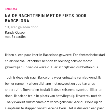
Barcelona
NA DE NACHTTREIN MET DE FIETS DOOR
BARCELONA
13 jaren geleden door
Randy Gasper
met
3 reacties
Ik ben al een paar keer in Barcelona geweest. Een fantastische stad
en als voetballiefhebber hebben ze ook nog eens de meest
geweldige club van de wereld. Hier schrijft een dubbelfan dus.
Toch is deze reis naar Barcelona weer enigszins vernieuwend. Ik
ben er namelijk al een tijd lang niet geweest en dus kan alles
anders zijn. Bovendien besluit ik deze reis eens avontuurlijker te
doen. Ik pak de trein in plaats van het vliegtuig. Ik vertrek met de
Thalys vanuit Amsterdam om vervolgens via Gare du Nord op de
slaaptrein te stappen vanaf Gare de Lyon. Het is dus even een paar