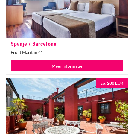
Spanje / Barcelona
Front Maritim 4*
Meer Informatie
v.a. 288 EUR