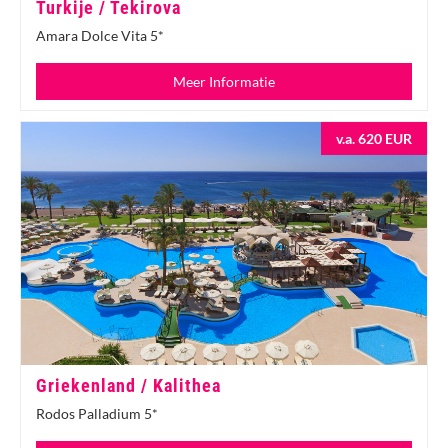
Turkije / Tekirova
Amara Dolce Vita 5*
Meer Informatie
v.a. 620 EUR
Griekenland / Kalithea
Rodos Palladium 5*