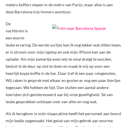
meters koffers slepen in de metro van Parijs, maar alles is aan
deze Barcelona trip immers avontuur.
De
nachttrein is
een enorm
leuke ervaring. De eerste uurtjes kan ik nog lekker wat zitten lezen,
er is stroom voor mijn laptop en ook mijn iPhone kan aan de
oplader. Als mijn kamertje even iets te smal dreigt te worden,
besluit ik de deur op slot te doen en maak ik mij op voor een
heerlijk kopje koffie in de bar. Daar tref ik een paar reisgenoten.
Wij raken in gesprek met elkaar en gooien er nog een paar biertjes
tegenaan. We hebben de tijd. Dan sluiten een aantal andere
toeristen zich geïnteresseerd aan bij onze gezelligheid. Tal van
leuke gesprekken ontstaan over van alles en nog wat.
Als ik terugkom in mijn slaapcabine heeft het personeel aan boord
mijn bedje opgemaakt. Het geluk van mijn gebrek aan enorme