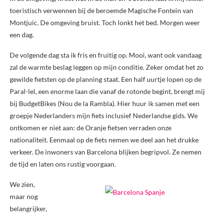
toeristisch verwennen bij de beroemde Magische Fontein van
Montjuic. De omgeving bruist. Toch lonkt het bed. Morgen weer
een dag.
De volgende dag sta ik fris en fruitig op. Mooi, want ook vandaag
zal de warmte beslag leggen op mijn conditie. Zeker omdat het zo
gewilde fietsten op de planning staat. Een half uurtje lopen op de
Paral-lel, een enorme laan die vanaf de rotonde begint, brengt mij
bij BudgetBikes (Nou de la Rambla). Hier huur ik samen met een
groepje Nederlanders mijn fiets inclusief Nederlandse gids. We
ontkomen er niet aan: de Oranje fietsen verraden onze
nationaliteit. Eenmaal op de fiets nemen we deel aan het drukke
verkeer. De inwoners van Barcelona blijken begripvol. Ze nemen
de tijd en laten ons rustig voorgaan.
We zien,
maar nog
belangrijker,