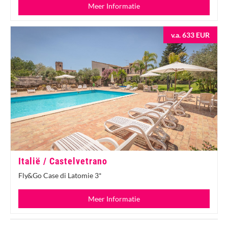
Meer Informatie
v.a. 633 EUR
Italië / Castelvetrano
Fly&Go Case di Latomie 3*
Meer Informatie