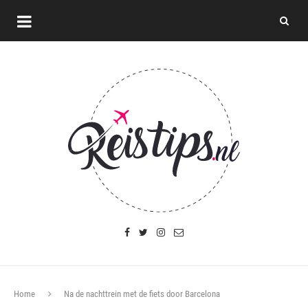
Home
Na de nachttrein met de fiets door Barcelona