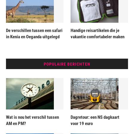
De verschillen tussen een safari
Handige reisartikelen die je
in Kenia en Oeganda uitgelegd
vakantie comfortabeler maken
POPULAIRE BERICHTEN
Wat is nou het verschil tussen
Dagretour: een NS dagkaart
AM en PM?
voor 19 euro