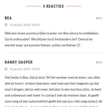
3 REACTIES
BEA
REPLY
11 januari, 2014 - 09:02
Wat een leuke avontuurlijke manier om Barcelona te ontdekken.
Ga ik onthouden! We blijven toch Hollanders he? Overal ter
wereld waar we kunnen fietsen, zullen we fietsen 🙂
RANDY GASPER
REPLY
12 januari, 2014 - 23:02
Het leuke is Bea, dat je door IN het verkeer mee te doen, van alles
ziet en hoort. Je bent daardoor veel mee aan het reageren op dat
soort dingen, dat je veel meer ziet dan in een tourbus ofzo. Je bent
ook onbewust veel meer in contact met de mensen daar. Je geeft
voorrang of een automobilist geeft dat aan jou. Het oogcontact, de