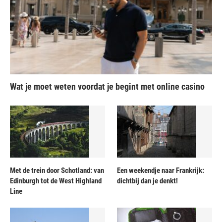
Wat je moet weten voordat je begint met online casino
Met de trein door Schotland: van
Een weekendje naar Frankrijk:
Edinburgh tot de West Highland
dichtbij dan je denkt!
Line