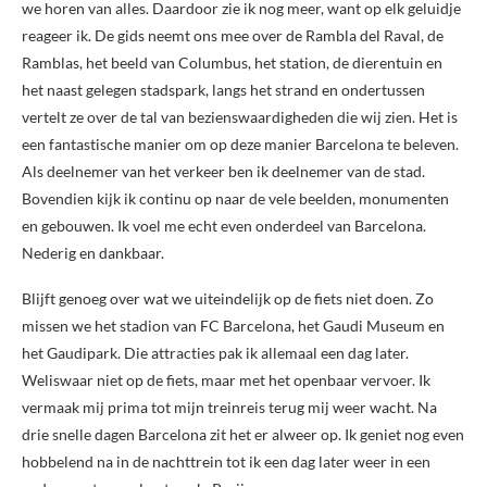
we horen van alles. Daardoor zie ik nog meer, want op elk geluidje
reageer ik. De gids neemt ons mee over de Rambla del Raval, de
Ramblas, het beeld van Columbus, het station, de dierentuin en
het naast gelegen stadspark, langs het strand en ondertussen
vertelt ze over de tal van bezienswaardigheden die wij zien. Het is
een fantastische manier om op deze manier Barcelona te beleven.
Als deelnemer van het verkeer ben ik deelnemer van de stad.
Bovendien kijk ik continu op naar de vele beelden, monumenten
en gebouwen. Ik voel me echt even onderdeel van Barcelona.
Nederig en dankbaar.
Blijft genoeg over wat we uiteindelijk op de fiets niet doen. Zo
missen we het stadion van FC Barcelona, het Gaudi Museum en
het Gaudipark. Die attracties pak ik allemaal een dag later.
Weliswaar niet op de fiets, maar met het openbaar vervoer. Ik
vermaak mij prima tot mijn treinreis terug mij weer wacht. Na
drie snelle dagen Barcelona zit het er alweer op. Ik geniet nog even
hobbelend na in de nachttrein tot ik een dag later weer in een