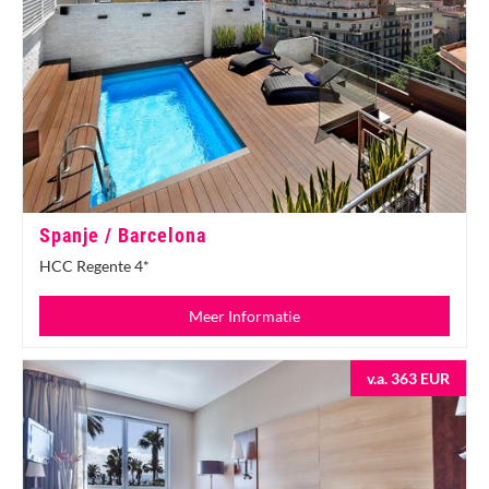
Spanje / Barcelona
HCC Regente 4*
Meer Informatie
v.a. 363 EUR