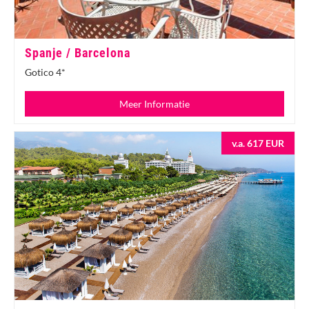
Spanje / Barcelona
Gotico 4*
Meer Informatie
v.a. 617 EUR