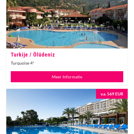
Turkije / Ölüdeniz
Turquoise 4*
Meer Informatie
v.a. 569 EUR