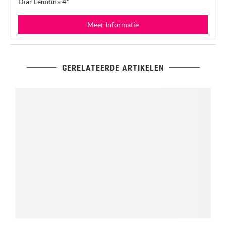
Diar Lemdina 4*
Meer Informatie
GERELATEERDE ARTIKELEN