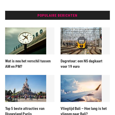
POPULAIRE BERICHTEN
Wat is nou het verschil tussen
Dagretour: een NS dagkaart
AM en PM?
voor 19 euro
Top 5 beste attracties van
Vliegtijd Bali – Hoe lang is het
Disneyland Parijs
vliegen naar Bali?