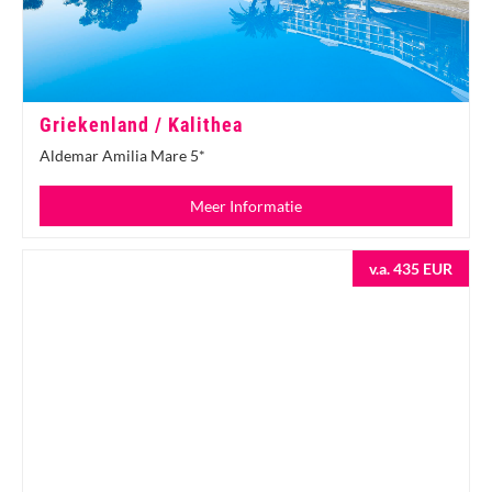
Griekenland / Kalithea
Aldemar Amilia Mare 5*
Meer Informatie
v.a. 435 EUR