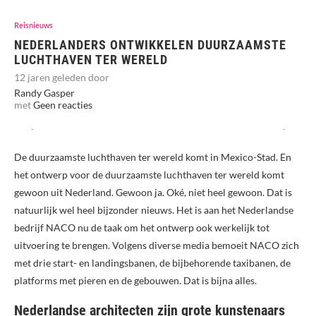
Reisnieuws
NEDERLANDERS ONTWIKKELEN DUURZAAMSTE
LUCHTHAVEN TER WERELD
12 jaren geleden door
Randy Gasper
met
Geen reacties
De duurzaamste luchthaven ter wereld komt in Mexico-Stad. En
het ontwerp voor de duurzaamste luchthaven ter wereld komt
gewoon uit Nederland. Gewoon ja. Oké, niet heel gewoon. Dat is
natuurlijk wel heel bijzonder nieuws. Het is aan het Nederlandse
bedrijf NACO nu de taak om het ontwerp ook werkelijk tot
uitvoering te brengen. Volgens diverse media bemoeit NACO zich
met drie start- en landingsbanen, de bijbehorende taxibanen, de
platforms met pieren en de gebouwen. Dat is bijna alles.
Nederlandse architecten zijn grote kunstenaars