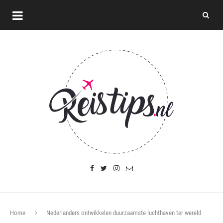
Home
Nederlanders ontwikkelen duurzaamste luchthaven ter wereld