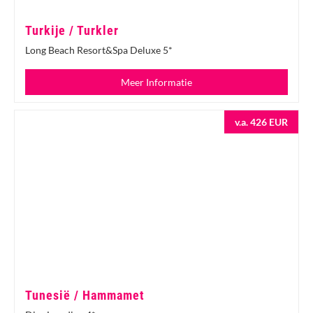
Turkije / Turkler
Long Beach Resort&Spa Deluxe 5*
Meer Informatie
v.a. 426 EUR
Tunesië / Hammamet