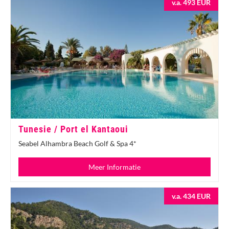
v.a. 493 EUR
Tunesie / Port el Kantaoui
Seabel Alhambra Beach Golf & Spa 4*
Meer Informatie
v.a. 434 EUR