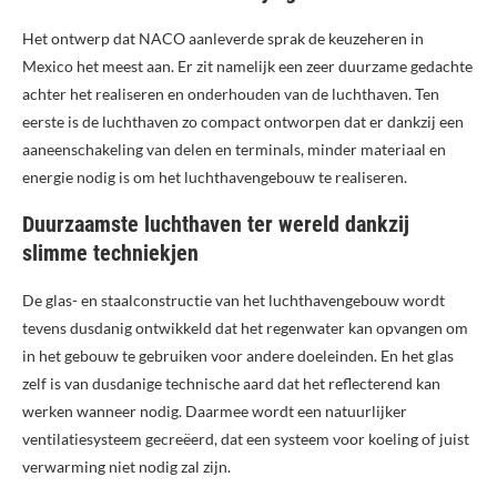
Het ontwerp dat NACO aanleverde sprak de keuzeheren in
Mexico het meest aan. Er zit namelijk een zeer duurzame gedachte
achter het realiseren en onderhouden van de luchthaven. Ten
eerste is de luchthaven zo compact ontworpen dat er dankzij een
aaneenschakeling van delen en terminals, minder materiaal en
energie nodig is om het luchthavengebouw te realiseren.
Duurzaamste luchthaven ter wereld dankzij
slimme techniekjen
De glas- en staalconstructie van het luchthavengebouw wordt
tevens dusdanig ontwikkeld dat het regenwater kan opvangen om
in het gebouw te gebruiken voor andere doeleinden. En het glas
zelf is van dusdanige technische aard dat het reflecterend kan
werken wanneer nodig. Daarmee wordt een natuurlijker
ventilatiesysteem gecreëerd, dat een systeem voor koeling of juist
verwarming niet nodig zal zijn.