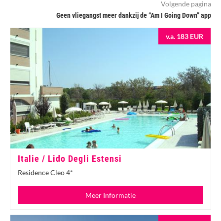
Volgende pagina
Geen vliegangst meer dankzij de “Am I Going Down” app
v.a. 183 EUR
Italie / Lido Degli Estensi
Residence Cleo 4*
Meer Informatie