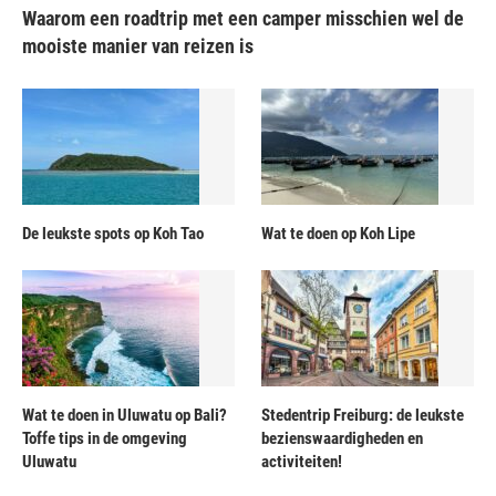
Waarom een roadtrip met een camper misschien wel de
mooiste manier van reizen is
De leukste spots op Koh Tao
Wat te doen op Koh Lipe
Wat te doen in Uluwatu op Bali?
Stedentrip Freiburg: de leukste
Toffe tips in de omgeving
bezienswaardigheden en
Uluwatu
activiteiten!