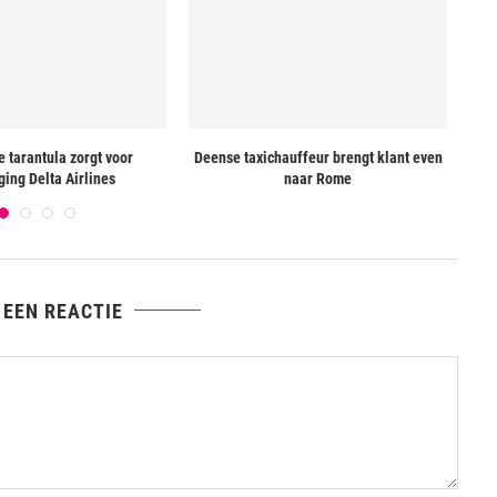
 tarantula zorgt voor
Deense taxichauffeur brengt klant even
Bi
ging Delta Airlines
naar Rome
 EEN REACTIE