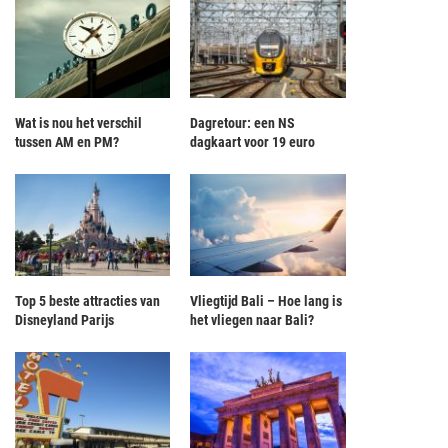
Wat is nou het verschil
Dagretour: een NS
tussen AM en PM?
dagkaart voor 19 euro
Top 5 beste attracties van
Vliegtijd Bali – Hoe lang is
Disneyland Parijs
het vliegen naar Bali?