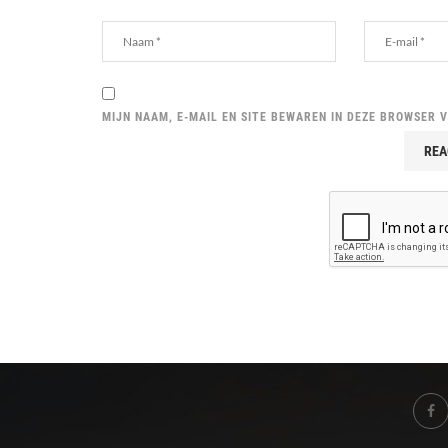
MIJN NAAM, E-MAIL EN SITE BEWAREN IN DEZE BROWSER 