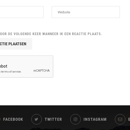
VOOR DE VOLGENDE KEER WANNEER IK EEN REACTIE PLAATS.
FACEBOOK
TWITTER
INSTAGRAM