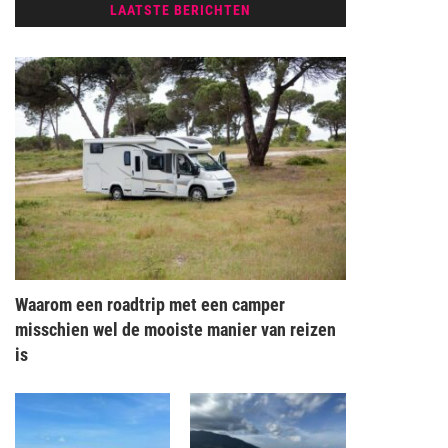
LAATSTE BERICHTEN
Waarom een roadtrip met een camper
misschien wel de mooiste manier van reizen
is