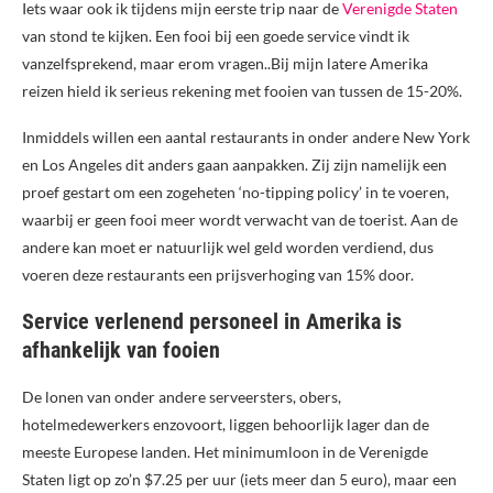
Iets waar ook ik tijdens mijn eerste trip naar de
Verenigde Staten
van stond te kijken. Een fooi bij een goede service vindt ik
vanzelfsprekend, maar erom vragen..Bij mijn latere Amerika
reizen hield ik serieus rekening met fooien van tussen de 15-20%.
Inmiddels willen een aantal restaurants in onder andere New York
en Los Angeles dit anders gaan aanpakken. Zij zijn namelijk een
proef gestart om een zogeheten ‘no-tipping policy’ in te voeren,
waarbij er geen fooi meer wordt verwacht van de toerist. Aan de
andere kan moet er natuurlijk wel geld worden verdiend, dus
voeren deze restaurants een prijsverhoging van 15% door.
Service verlenend personeel in Amerika is
afhankelijk van fooien
De lonen van onder andere serveersters, obers,
hotelmedewerkers enzovoort, liggen behoorlijk lager dan de
meeste Europese landen. Het minimumloon in de Verenigde
Staten ligt op zo’n $7.25 per uur (iets meer dan 5 euro), maar een