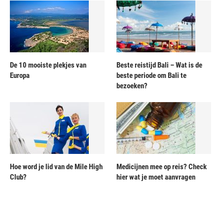
De 10 mooiste plekjes van
Beste reistijd Bali – Wat is de
Europa
beste periode om Bali te
bezoeken?
Hoe word je lid van de Mile High
Medicijnen mee op reis? Check
Club?
hier wat je moet aanvragen