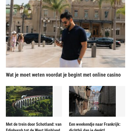
Wat je moet weten voordat je begint met online casino
Met de trein door Schotland: van
Een weekendje naar Frankrijk:
Edinburgh tot de West Highland
dichtbij dan je denkt!