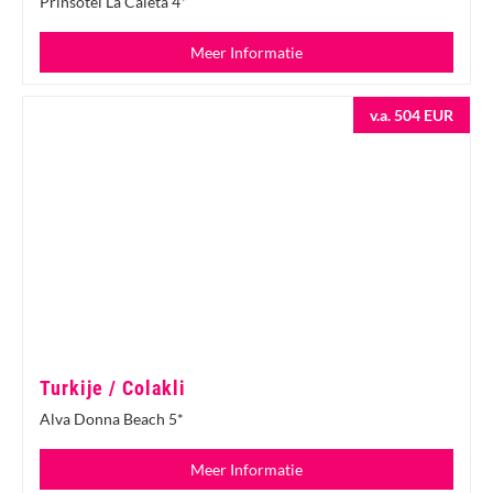
Prinsotel La Caleta 4*
Meer Informatie
v.a. 504 EUR
Turkije / Colakli
Alva Donna Beach 5*
Meer Informatie