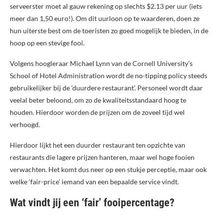
serveerster moet al gauw rekening op slechts $2.13 per uur (iets
meer dan 1,50 euro!). Om dit uurloon op te waarderen, doen ze
hun uiterste best om de toeristen zo goed mogelijk te bieden, in de
hoop op een stevige fooi.
Volgens hoogleraar Michael Lynn van de Cornell University’s
School of Hotel Administration wordt de no-tipping policy steeds
gebruikelijker bij de ‘duurdere restaurant’. Personeel wordt daar
veelal beter beloond, om zo de kwaliteitsstandaard hoog te
houden. Hierdoor worden de prijzen om de zoveel tijd wel
verhoogd.
Hierdoor lijkt het een duurder restaurant ten opzichte van
restaurants die lagere prijzen hanteren, maar wel hoge fooien
verwachten. Het komt dus neer op een stukje perceptie, maar ook
welke ‘fair-price’ iemand van een bepaalde service vindt.
Wat vindt jij een ‘fair’ fooipercentage?