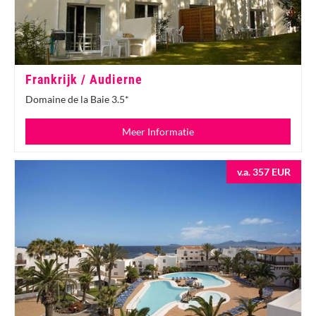
Frankrijk / Audierne
Domaine de la Baie 3.5*
Meer Informatie
v.a. 357 EUR