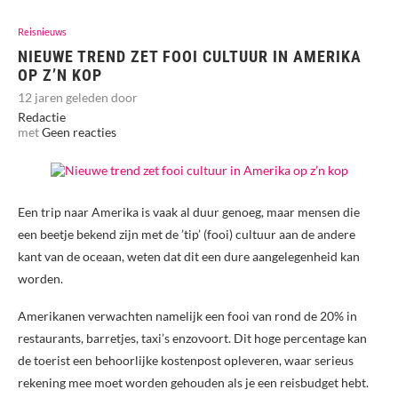
Reisnieuws
NIEUWE TREND ZET FOOI CULTUUR IN AMERIKA
OP Z’N KOP
12 jaren geleden door
Redactie
met
Geen reacties
Een trip naar Amerika is vaak al duur genoeg, maar mensen die
een beetje bekend zijn met de ’tip’ (fooi) cultuur aan de andere
kant van de oceaan, weten dat dit een dure aangelegenheid kan
worden.
Amerikanen verwachten namelijk een fooi van rond de 20% in
restaurants, barretjes, taxi’s enzovoort. Dit hoge percentage kan
de toerist een behoorlijke kostenpost opleveren, waar serieus
rekening mee moet worden gehouden als je een reisbudget hebt.