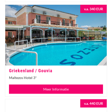
v.a. 340 EUR
Griekenland / Gouvia
Maltezos Hotel 3*
Meer Informatie
v.a. 440 EUR