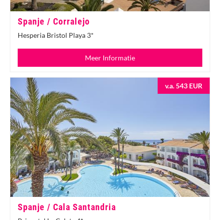
Spanje / Corralejo
Hesperia Bristol Playa 3*
Meer Informatie
v.a. 543 EUR
Spanje / Cala Santandria