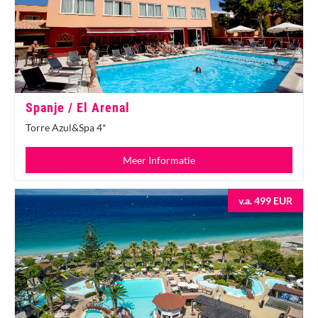
Spanje / El Arenal
Torre Azul&Spa 4*
Meer Informatie
v.a. 499 EUR