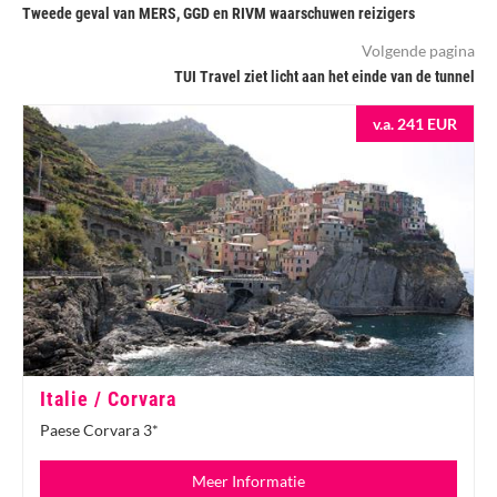
Tweede geval van MERS, GGD en RIVM waarschuwen reizigers
Volgende pagina
TUI Travel ziet licht aan het einde van de tunnel
v.a. 241 EUR
Italie / Corvara
Paese Corvara 3*
Meer Informatie