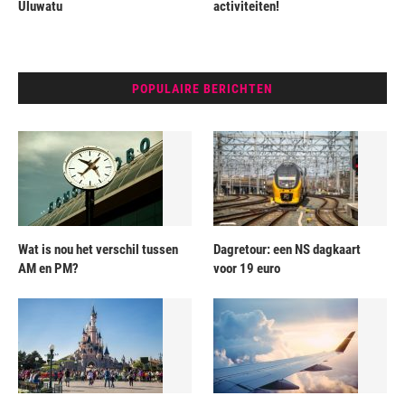
Uluwatu
activiteiten!
POPULAIRE BERICHTEN
Wat is nou het verschil tussen
Dagretour: een NS dagkaart
AM en PM?
voor 19 euro