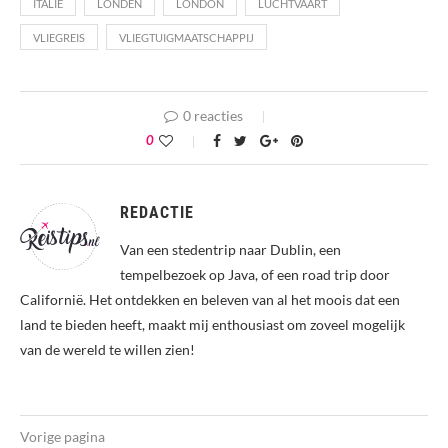
ITALIË
LONDEN
LONDON
LUCHTVAART
VLIEGREIS
VLIEGTUIGMAATSCHAPPIJ
0 reacties
0
REDACTIE
Van een stedentrip naar Dublin, een
tempelbezoek op Java, of een road trip door
Californië. Het ontdekken en beleven van al het moois dat een
land te bieden heeft, maakt mij enthousiast om zoveel mogelijk
van de wereld te willen zien!
Vorige pagina