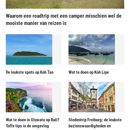
Waarom een roadtrip met een camper misschien wel de
mooiste manier van reizen is
De leukste spots op Koh Tao
Wat te doen op Koh Lipe
Wat te doen in Uluwatu op Bali?
Stedentrip Freiburg: de leukste
Toffe tips in de omgeving
bezienswaardigheden en