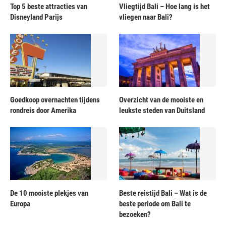
Top 5 beste attracties van
Vliegtijd Bali – Hoe lang is het
Disneyland Parijs
vliegen naar Bali?
Goedkoop overnachten tijdens
Overzicht van de mooiste en
rondreis door Amerika
leukste steden van Duitsland
De 10 mooiste plekjes van
Beste reistijd Bali – Wat is de
Europa
beste periode om Bali te
bezoeken?