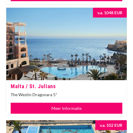
v.a. 1048 EUR
Malta / St. Julians
The Westin Dragonara 5*
Meer Informatie
v.a. 102 EUR