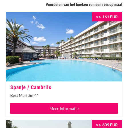
Voordelen van het boeken van een reis op maat
v.a. 161 EUR
Spanje / Cambrils
Best Maritim 4*
Meer Informatie
v.a. 609 EUR