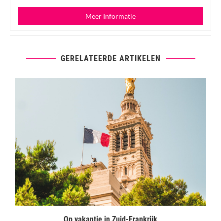
Meer Informatie
GERELATEERDE ARTIKELEN
Op vakantie in Zuid-Frankrijk