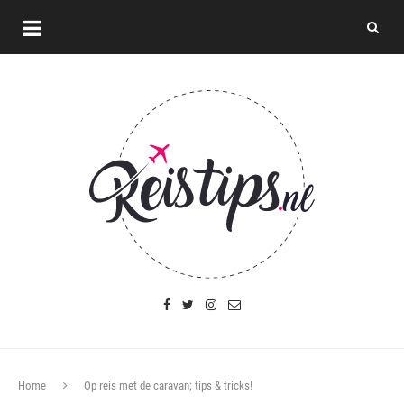
Home
Op reis met de caravan; tips & tricks!