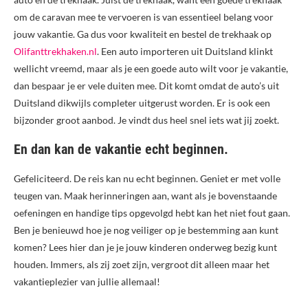
om de caravan mee te vervoeren is van essentieel belang voor
jouw vakantie. Ga dus voor kwaliteit en bestel de trekhaak op
Olifanttrekhaken.nl
. Een auto importeren uit Duitsland klinkt
wellicht vreemd, maar als je een goede auto wilt voor je vakantie,
dan bespaar je er vele duiten mee. Dit komt omdat de auto’s uit
Duitsland dikwijls completer uitgerust worden. Er is ook een
bijzonder groot aanbod. Je vindt dus heel snel iets wat jij zoekt.
En dan kan de vakantie echt beginnen.
Gefeliciteerd. De reis kan nu echt beginnen. Geniet er met volle
teugen van. Maak herinneringen aan, want als je bovenstaande
oefeningen en handige tips opgevolgd hebt kan het niet fout gaan.
Ben je benieuwd hoe je nog veiliger op je bestemming aan kunt
komen? Lees hier dan je je jouw kinderen onderweg bezig kunt
houden. Immers, als zij zoet zijn, vergroot dit alleen maar het
vakantieplezier van jullie allemaal!