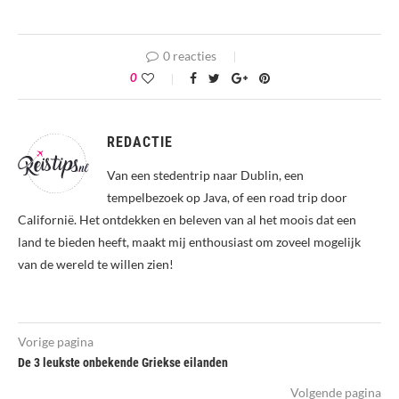
0 reacties
0
REDACTIE
Van een stedentrip naar Dublin, een
tempelbezoek op Java, of een road trip door
Californië. Het ontdekken en beleven van al het moois dat een
land te bieden heeft, maakt mij enthousiast om zoveel mogelijk
van de wereld te willen zien!
Vorige pagina
De 3 leukste onbekende Griekse eilanden
Volgende pagina