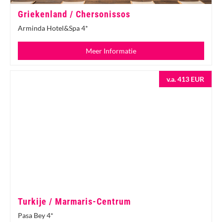
Griekenland / Chersonissos
Arminda Hotel&Spa 4*
Meer Informatie
v.a. 413 EUR
Turkije / Marmaris-Centrum
Pasa Bey 4*