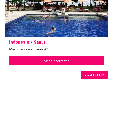
Indonesie / Sanur
Mercure Resort Sanur 4*
Meer Informatie
v.a. 419 EUR