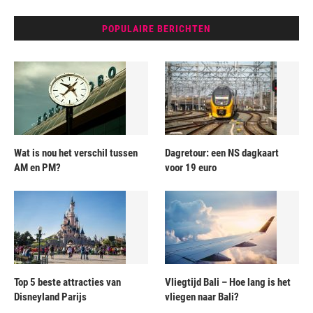
POPULAIRE BERICHTEN
Wat is nou het verschil tussen
Dagretour: een NS dagkaart
AM en PM?
voor 19 euro
Top 5 beste attracties van
Vliegtijd Bali – Hoe lang is het
Disneyland Parijs
vliegen naar Bali?