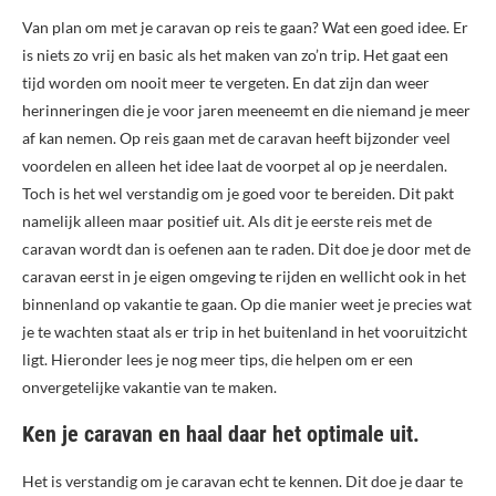
Van plan om met je caravan op reis te gaan? Wat een goed idee. Er
is niets zo vrij en basic als het maken van zo’n trip. Het gaat een
tijd worden om nooit meer te vergeten. En dat zijn dan weer
herinneringen die je voor jaren meeneemt en die niemand je meer
af kan nemen. Op reis gaan met de caravan heeft bijzonder veel
voordelen en alleen het idee laat de voorpet al op je neerdalen.
Toch is het wel verstandig om je goed voor te bereiden. Dit pakt
namelijk alleen maar positief uit. Als dit je eerste reis met de
caravan wordt dan is oefenen aan te raden. Dit doe je door met de
caravan eerst in je eigen omgeving te rijden en wellicht ook in het
binnenland op vakantie te gaan. Op die manier weet je precies wat
je te wachten staat als er trip in het buitenland in het vooruitzicht
ligt. Hieronder lees je nog meer tips, die helpen om er een
onvergetelijke vakantie van te maken.
Ken je caravan en haal daar het optimale uit.
Het is verstandig om je caravan echt te kennen. Dit doe je daar te