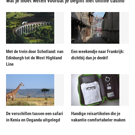
Wat je moet weten voordat je begint met online casino
Met de trein door Schotland: van
Een weekendje naar Frankrijk:
Edinburgh tot de West Highland
dichtbij dan je denkt!
Line
De verschillen tussen een safari
Handige reisartikelen die je
in Kenia en Oeganda uitgelegd
vakantie comfortabeler maken