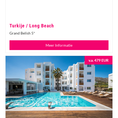
Turkije / Long Beach
Grand Belish 5*
Meer Informatie
v.a. 479 EUR