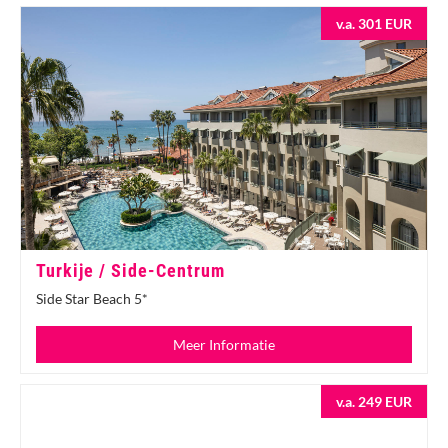
v.a. 301 EUR
Turkije / Side-Centrum
Side Star Beach 5*
Meer Informatie
v.a. 249 EUR