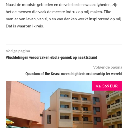
Naast de mooiste gebieden en de vele bezienswaardigheden, zijn
het de mensen die vaak de meeste indruk op mij maken. Elke
manier van leven, van zijn en van denken werkt inspirerend op mij.
Dat is waarom ik reis.
Vorige pagina
Vluchtelingen veroorzaken ebola-paniek op naaktstrand
Volgende pagina
Quantum of the Seas: meest hightech cruiseschip ter wereld
v.a. 569 EUR