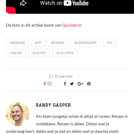
De foto in dit artikel komt van
Quicket.to
ANDROID
APP
BOEKEN
BOEKINGSAPP
IOS
ONLINE
QUICKET
VLUCHTEN
0 reacties
0
RANDY GASPER
Als klein jongetje wilde ik altijd al reizen. Reizen is
ontdekken. Reizen is delen. Delen wat je
onderweg leert, delen wat je ziet en delen wat je daarbij voelt.