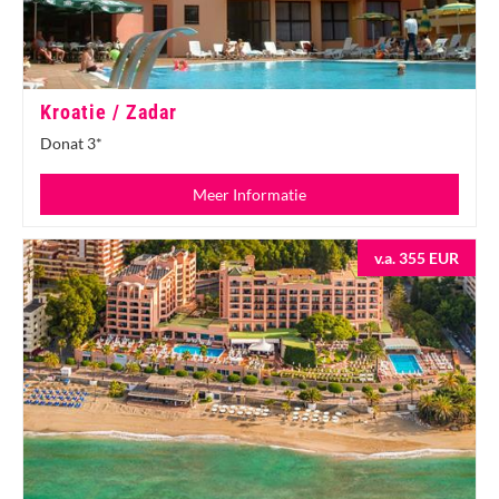
Kroatie / Zadar
Donat 3*
Meer Informatie
v.a. 355 EUR