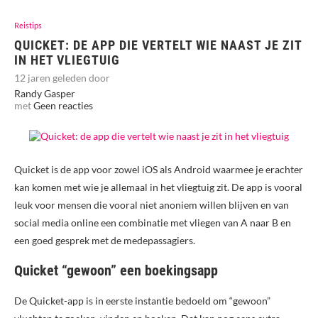
Reistips
QUICKET: DE APP DIE VERTELT WIE NAAST JE ZIT
IN HET VLIEGTUIG
12 jaren geleden door
Randy Gasper
met
Geen reacties
Quicket is de app voor zowel iOS als Android waarmee je erachter
kan komen met wie je allemaal in het vliegtuig zit. De app is vooral
leuk voor mensen die vooral niet anoniem willen blijven en van
social media online een combinatie met vliegen van A naar B en
een goed gesprek met de medepassagiers.
Quicket “gewoon” een boekingsapp
De Quicket-app is in eerste instantie bedoeld om “gewoon”