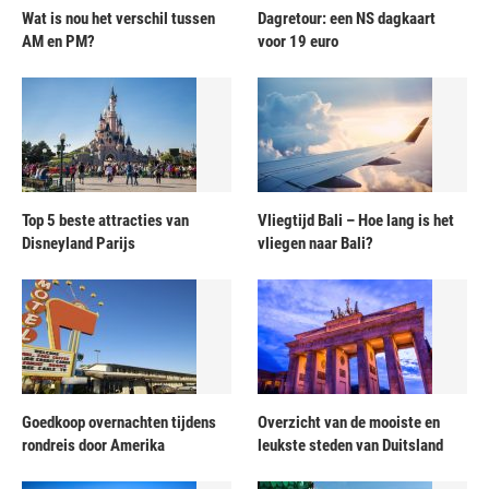
Wat is nou het verschil tussen
Dagretour: een NS dagkaart
AM en PM?
voor 19 euro
Top 5 beste attracties van
Vliegtijd Bali – Hoe lang is het
Disneyland Parijs
vliegen naar Bali?
Goedkoop overnachten tijdens
Overzicht van de mooiste en
rondreis door Amerika
leukste steden van Duitsland