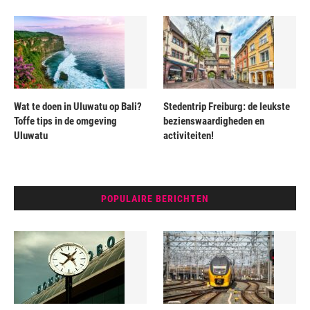
Wat te doen in Uluwatu op Bali?
Stedentrip Freiburg: de leukste
Toffe tips in de omgeving
bezienswaardigheden en
Uluwatu
activiteiten!
POPULAIRE BERICHTEN