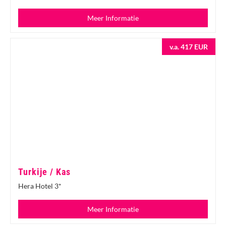
Meer Informatie
v.a. 417 EUR
Turkije / Kas
Hera Hotel 3*
Meer Informatie