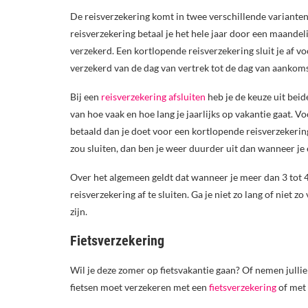
De reisverzekering komt in twee verschillende variante
reisverzekering betaal je het hele jaar door een maandelij
verzekerd. Een kortlopende reisverzekering sluit je af vo
verzekerd van de dag van vertrek tot de dag van aankoms
Bij een
reisverzekering afsluiten
heb je de keuze uit bei
van hoe vaak en hoe lang je jaarlijks op vakantie gaat.
betaald dan je doet voor een kortlopende reisverzekering.
zou sluiten, dan ben je weer duurder uit dan wanneer je
Over het algemeen geldt dat wanneer je meer dan 3 tot 
reisverzekering af te sluiten. Ga je niet zo lang of niet
zijn.
Fietsverzekering
Wil je deze zomer op fietsvakantie gaan? Of nemen jullie 
fietsen moet verzekeren met een
fietsverzekering
of met 