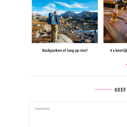
 een auto in...
Backpacken of lang op reis?
4 x heerli
GEEF