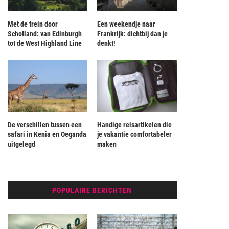
Met de trein door
Een weekendje naar
Schotland: van Edinburgh
Frankrijk: dichtbij dan je
tot de West Highland Line
denkt!
De verschillen tussen een
Handige reisartikelen die
safari in Kenia en Oeganda
je vakantie comfortabeler
uitgelegd
maken
POPULAIRE BERICHTEN