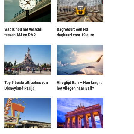
Wat is nou het verschil
Dagretour: een NS
tussen AM en PM?
dagkaart voor 19 euro
Top 5 beste attracties van
Vliegtijd Bali – Hoe lang is
Disneyland Parijs
het vliegen naar Bali?