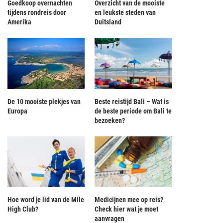
Goedkoop overnachten
Overzicht van de mooiste
tijdens rondreis door
en leukste steden van
Amerika
Duitsland
De 10 mooiste plekjes van
Beste reistijd Bali – Wat is
Europa
de beste periode om Bali te
bezoeken?
Hoe word je lid van de Mile
Medicijnen mee op reis?
High Club?
Check hier wat je moet
aanvragen