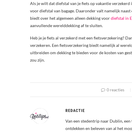
Als je wilt dat diefstal van je fiets op vakantie verzekerd
voor diefstal van bagage. Daaronder valt namelijk naast d
biedt over het algemeen alleen dekking voor
diefstal in
aanvullende werelddekking af te sluiten.
Heb je je fiets al verzekerd met een fietsverzekering? Da
verzekeren. Een fietsverzekering biedt namelijk al wereld
uitbreiden om dekking te bieden voor de kosten van gesto
zou zijn.
0 reacties
REDACTIE
Van een stedentrip naar Dublin, een 
ontdekken en beleven van al het mooi