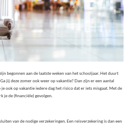
zijn begonnen aan de laatste weken van het schooljaar. Het duurt
 Ga jij deze zomer ook weer op vakantie? Dan zijn er een aantal
e ook op vakantie iedere dag het risico dat er iets misgaat. Met de
k je de (financiële) gevolgen.
sluiten van de nodige verzekeringen. Een reisverzekering is dan een