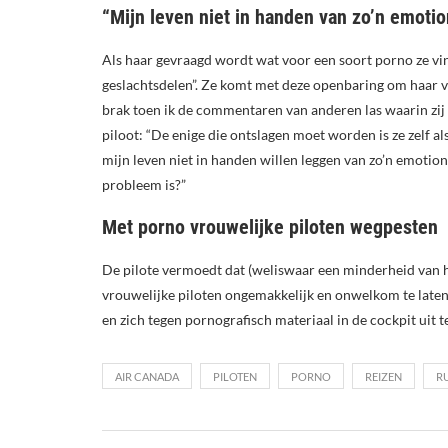
“Mijn leven niet in handen van zo’n emotio
Als haar gevraagd wordt wat voor een soort porno ze vindt
geslachtsdelen”. Ze komt met deze openbaring om haar ve
brak toen ik de commentaren van anderen las waarin zij 
piloot: “De enige die ontslagen moet worden is ze zelf als 
mijn leven niet in handen willen leggen van zo’n emotion
probleem is?”
Met porno vrouwelijke piloten wegpesten
De pilote vermoedt dat (weliswaar een minderheid van h
vrouwelijke piloten ongemakkelijk en onwelkom te laten
en zich tegen pornografisch materiaal in de cockpit uit t
AIR CANADA
PILOTEN
PORNO
REIZEN
R