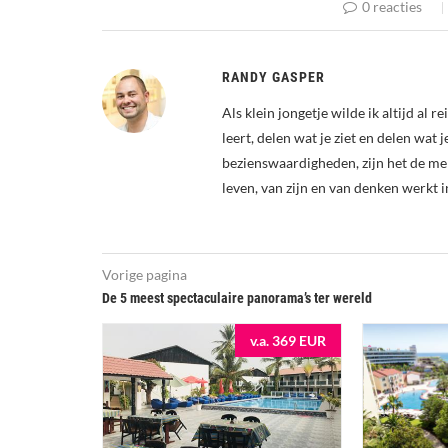
0 reacties
RANDY GASPER
Als klein jongetje wilde ik altijd al 
leert, delen wat je ziet en delen wat 
bezienswaardigheden, zijn het de me
leven, van zijn en van denken werkt i
Vorige pagina
De 5 meest spectaculaire panorama’s ter wereld
v.a. 369 EUR