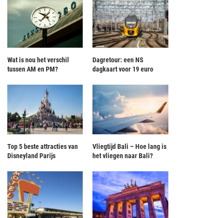
Wat is nou het verschil
Dagretour: een NS
tussen AM en PM?
dagkaart voor 19 euro
Top 5 beste attracties van
Vliegtijd Bali – Hoe lang is
Disneyland Parijs
het vliegen naar Bali?