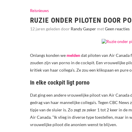
Reisnieuws
RUZIE ONDER PILOTEN DOOR 
12 jaren geleden door
Randy Gasper
met
Geen reacties
Onlangs konden we
melden
dat piloten van Air Canada fl
zouden zijn van porno in de cockpit. Een vrouwelijke pil
kritiek van haar collega’s. Ze zou een klikspaan en pure o
In elke cockpit ligt porno
Dat ging een andere vrouwelijke piloot van Air Canada d
gedrag van haar mannelijke collega’s. Tegen CBC News ze
tipje van de sluier is. Zo zegt ze zeker 1 tot 2 keer in d
Air Canada. “Ik vlieg in diverse type toestellen, maar in w
vrouwelijke piloot die anoniem wenst te blijven.