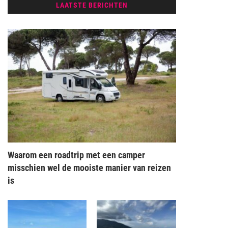
LAATSTE BERICHTEN
Waarom een roadtrip met een camper
misschien wel de mooiste manier van reizen
is