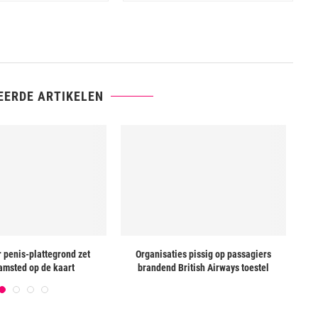
EERDE ARTIKELEN
 penis-plattegrond zet
Organisaties pissig op passagiers
Le
msted op de kaart
brandend British Airways toestel