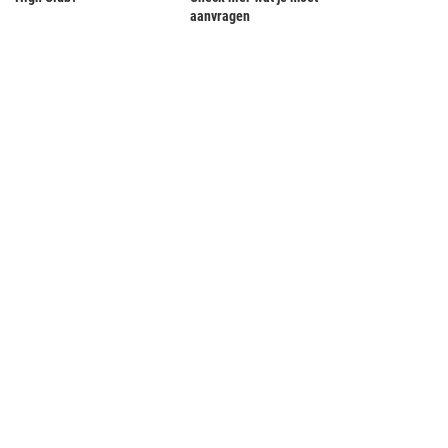
aanvragen