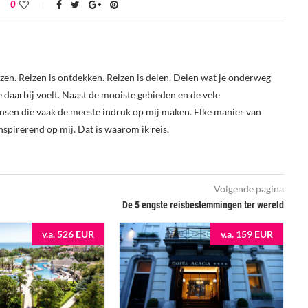
0
reizen. Reizen is ontdekken. Reizen is delen. Delen wat je onderweg
je daarbij voelt. Naast de mooiste gebieden en de vele
nsen die vaak de meeste indruk op mij maken. Elke manier van
nspirerend op mij. Dat is waarom ik reis.
Volgende pagina
De 5 engste reisbestemmingen ter wereld
v.a. 526 EUR
v.a. 159 EUR