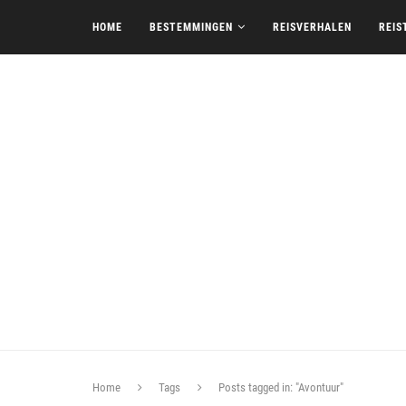
HOME
BESTEMMINGEN
REISVERHALEN
REIS
Home
Tags
Posts tagged in: "Avontuur"