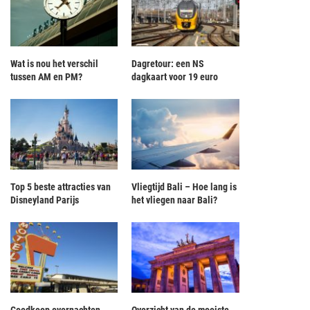
Wat is nou het verschil
Dagretour: een NS
tussen AM en PM?
dagkaart voor 19 euro
Top 5 beste attracties van
Vliegtijd Bali – Hoe lang is
Disneyland Parijs
het vliegen naar Bali?