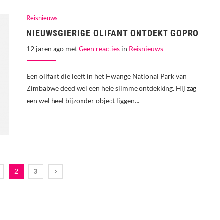
Reisnieuws
NIEUWSGIERIGE OLIFANT ONTDEKT GOPRO
12 jaren ago met
Geen reacties
in
Reisnieuws
Een olifant die leeft in het Hwange National Park van
Zimbabwe deed wel een hele slimme ontdekking. Hij zag
een wel heel bijzonder object liggen…
2
3