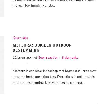
met een beklimming van de…
Kalampaka
METEORA: OOK EEN OUTDOOR
BESTEMMING
12 jaren ago met
Geen reacties
in
Kalampaka
Meteora is een bizar landschap met hoge rotspilaren met
op sommige toppen kloosters. De regio is in opkomst als
outdoor bestemming. Kies voor een (beginners)…