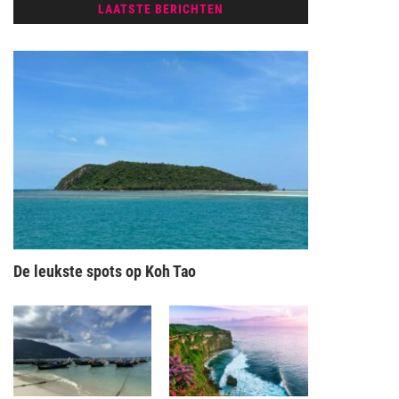
LAATSTE BERICHTEN
De leukste spots op Koh Tao