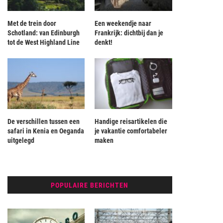
Met de trein door
Een weekendje naar
Schotland: van Edinburgh
Frankrijk: dichtbij dan je
tot de West Highland Line
denkt!
De verschillen tussen een
Handige reisartikelen die
safari in Kenia en Oeganda
je vakantie comfortabeler
uitgelegd
maken
POPULAIRE BERICHTEN