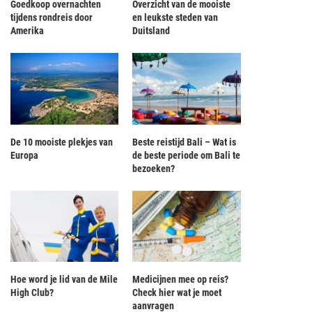
Goedkoop overnachten
Overzicht van de mooiste
tijdens rondreis door
en leukste steden van
Amerika
Duitsland
De 10 mooiste plekjes van
Beste reistijd Bali – Wat is
Europa
de beste periode om Bali te
bezoeken?
Hoe word je lid van de Mile
Medicijnen mee op reis?
High Club?
Check hier wat je moet
aanvragen