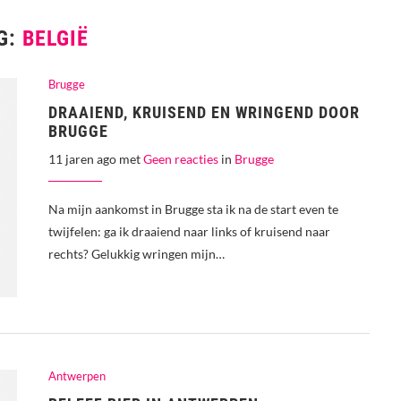
G:
BELGIË
Brugge
DRAAIEND, KRUISEND EN WRINGEND DOOR
BRUGGE
11 jaren ago met
Geen reacties
in
Brugge
Na mijn aankomst in Brugge sta ik na de start even te
twijfelen: ga ik draaiend naar links of kruisend naar
rechts? Gelukkig wringen mijn…
Antwerpen