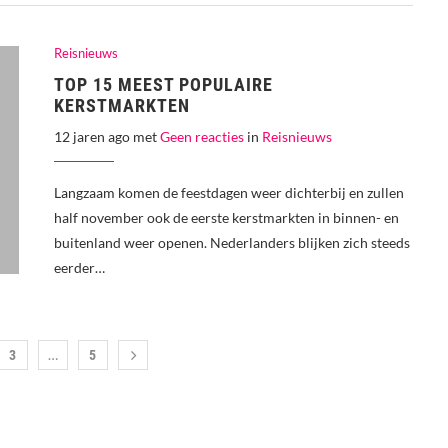
Reisnieuws
TOP 15 MEEST POPULAIRE
KERSTMARKTEN
12 jaren ago met
Geen reacties
in
Reisnieuws
Langzaam komen de feestdagen weer dichterbij en zullen
half november ook de eerste kerstmarkten in binnen- en
buitenland weer openen. Nederlanders blijken zich steeds
eerder…
…
3
5