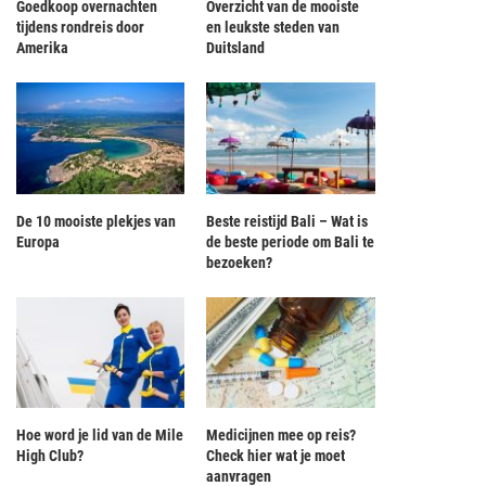
Goedkoop overnachten
Overzicht van de mooiste
tijdens rondreis door
en leukste steden van
Amerika
Duitsland
De 10 mooiste plekjes van
Beste reistijd Bali – Wat is
Europa
de beste periode om Bali te
bezoeken?
Hoe word je lid van de Mile
Medicijnen mee op reis?
High Club?
Check hier wat je moet
aanvragen