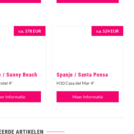
v.a. 378 EUR
v.a. 524 EUR
e / Sunny Beach
Spanje / Santa Ponsa
otel 4*
H10 Casa del Mar 4*
er Informatie
Meer Informatie
EERDE ARTIKELEN