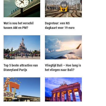
Wat is nou het verschil
Dagretour: een NS
tussen AM en PM?
dagkaart voor 19 euro
Top 5 beste attracties van
Vliegtijd Bali – Hoe lang is
Disneyland Parijs
het vliegen naar Bali?