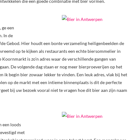
ontwikkelen die een goede combinatie met bier vormen.
, ge een
. In de
fde Gebod. Hier houdt een bonte verzameling heiligenbeelden de
t vreemd op te kijken als restaurants een echte biersommelier in
Koornmarkt is zo’n adres waar de verschillende gangen van
 gaan. De volgende dag staan er nog meer bierproeverijen op het
 ik begin bier zowaar lekker te vinden. Een leuk adres, vlak bij het
en op de markt met een intieme binnenplaats is dit de perfecte
rgeet bij uw bezoek vooral niet te vragen hoe dit bier aan zijn naam
n een loods
 gevestigd met