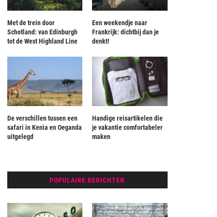
Met de trein door
Een weekendje naar
Schotland: van Edinburgh
Frankrijk: dichtbij dan je
tot de West Highland Line
denkt!
De verschillen tussen een
Handige reisartikelen die
safari in Kenia en Oeganda
je vakantie comfortabeler
uitgelegd
maken
POPULAIRE BERICHTEN