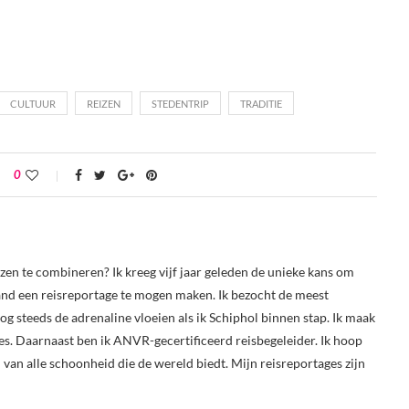
CULTUUR
REIZEN
STEDENTRIP
TRADITIE
0
izen te combineren? Ik kreeg vijf jaar geleden de unieke kans om
and een reisreportage te mogen maken. Ik bezocht de meest
 steeds de adrenaline vloeien als ik Schiphol binnen stap. Ik maak
es. Daarnaast ben ik ANVR-gecertificeerd reisbegeleider. Ik hoop
 van alle schoonheid die de wereld biedt. Mijn reisreportages zijn