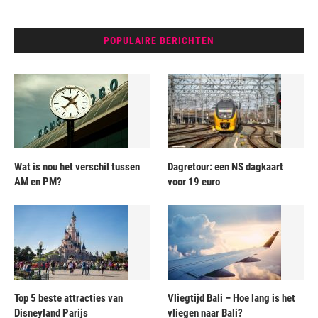
POPULAIRE BERICHTEN
Wat is nou het verschil tussen
Dagretour: een NS dagkaart
AM en PM?
voor 19 euro
Top 5 beste attracties van
Vliegtijd Bali – Hoe lang is het
Disneyland Parijs
vliegen naar Bali?