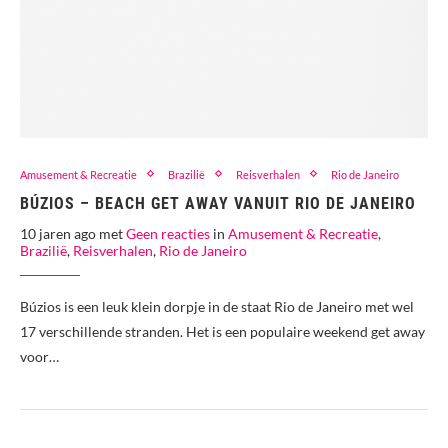
Amusement & Recreatie
Brazilië
Reisverhalen
Rio de Janeiro
BÚZIOS – BEACH GET AWAY VANUIT RIO DE JANEIRO
10 jaren ago met
Geen reacties
in
Amusement & Recreatie
,
Brazilië
,
Reisverhalen
,
Rio de Janeiro
Búzios is een leuk klein dorpje in de staat Rio de Janeiro met wel
17 verschillende stranden. Het is een populaire weekend get away
voor…