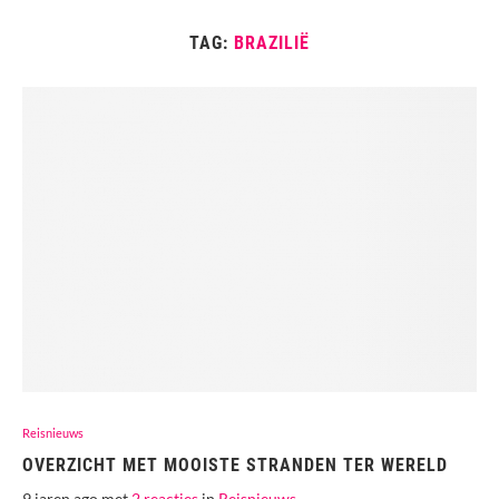
TAG:
BRAZILIË
Reisnieuws
OVERZICHT MET MOOISTE STRANDEN TER WERELD
9 jaren ago met
2 reacties
in
Reisnieuws