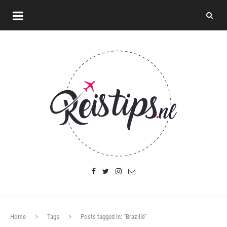
Home
Tags
Posts tagged in: "Brazilië"