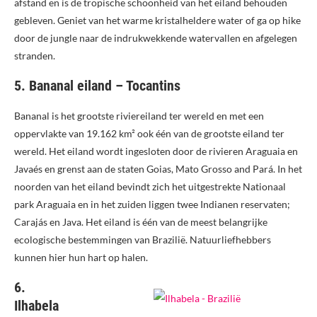
afstand en is de tropische schoonheid van het eiland behouden
gebleven. Geniet van het warme kristalheldere water of ga op hike
door de jungle naar de indrukwekkende watervallen en afgelegen
stranden.
5. Bananal eiland – Tocantins
Bananal is het grootste riviereiland ter wereld en met een
oppervlakte van 19.162 km² ook één van de grootste eiland ter
wereld. Het eiland wordt ingesloten door de rivieren Araguaia en
Javaés en grenst aan de staten Goias, Mato Grosso and Pará. In het
noorden van het eiland bevindt zich het uitgestrekte Nationaal
park Araguaia en in het zuiden liggen twee Indianen reservaten;
Carajás en Java. Het eiland is één van de meest belangrijke
ecologische bestemmingen van Brazilië. Natuurliefhebbers
kunnen hier hun hart op halen.
6.
Ilhabela