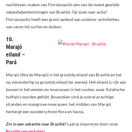
nachtleven, maken van Florianopolis een van de meest gewilde
vakantiebestemmingen van Brazilië. Op zoek naar actie?
Florianopolis heeft een groot aanbod aan outdoor-activiteiten,
van varen tot surfen en duiken.
10.
Marajó
eiland –
Pará
Marajó (Ilha de Marajó) is het grootste eiland van Brazilië en het
op vierendertig na grootste eiland ter wereld. Het eiland is rijk aan
bossen in het westen en moerassen in het oosten, waar Aziatische
buffalo’s worden gefokt. Bovendien vind je overal prachtige
stranden en mangrove moerassen, het midden van Marajó
herbergt een wonderschone flora en fauna.
Zin in een vakantie naar Brazilië?
Laat je inspireren door onze
Brazilië reisverhalen!