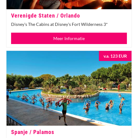
Verenigde Staten / Orlando
Disney's The Cabins at Disney's Fort Wilderness 3*
Meer Informatie
v.a. 123 EUR
Spanje / Palamos