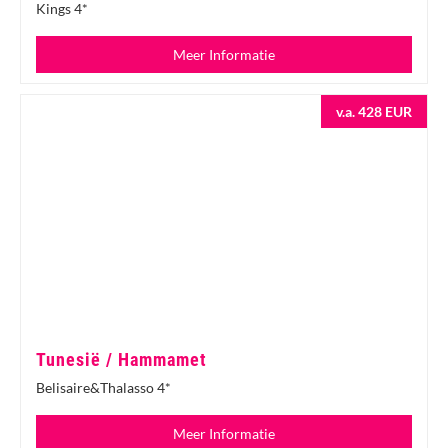
Kings 4*
Meer Informatie
v.a. 428 EUR
Tunesië / Hammamet
Belisaire&Thalasso 4*
Meer Informatie