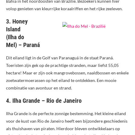
Bahia in het noordoosten van Brazilië. Bezoekers kunnen hier
volop genieten van kleurrijke koraalriffen en het rijke zeeleven.
3. Honey
Island
(Ilha do
Mel) – Paraná
Dit eiland ligt in de Golf van Paranaguá in de staat Paraná.
Toeristen zijn gek op de prachtige stranden, maar liefst 55,05
hectare! Maar er zijn ook mangrovebossen, naaldbossen en enkele
zoetwatermoerassen op het eiland te ontdekken. Een mooie
combinatie van avontuur en strand.
4. Ilha Grande – Rio de Janeiro
Ilha Grande is de perfecte zonnige bestemming. Het kleine eiland
voor de kust van Rio de Janeiro heeft een bijzondere geschiedenis
als thuishaven van piraten. Hierdoor bleven ontwikkelaars op