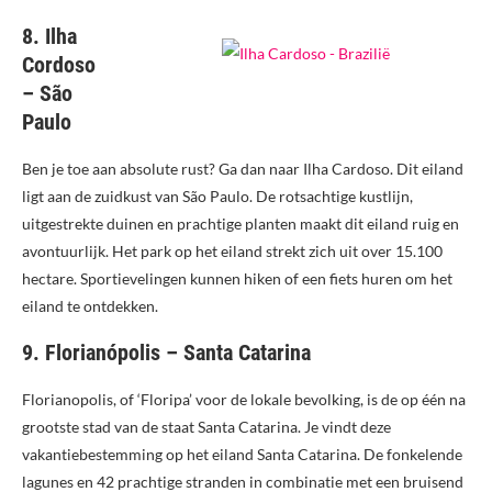
8. Ilha
Cordoso
– São
Paulo
Ben je toe aan absolute rust? Ga dan naar Ilha Cardoso. Dit eiland
ligt aan de zuidkust van São Paulo. De rotsachtige kustlijn,
uitgestrekte duinen en prachtige planten maakt dit eiland ruig en
avontuurlijk. Het park op het eiland strekt zich uit over ​​15.100
hectare. Sportievelingen kunnen hiken of een fiets huren om het
eiland te ontdekken.
9. Florianópolis – Santa Catarina
Florianopolis, of ‘Floripa’ voor de lokale bevolking, is de op één na
grootste stad van de staat Santa Catarina. Je vindt deze
vakantiebestemming op het eiland Santa Catarina. De fonkelende
lagunes en 42 prachtige stranden in combinatie met een bruisend