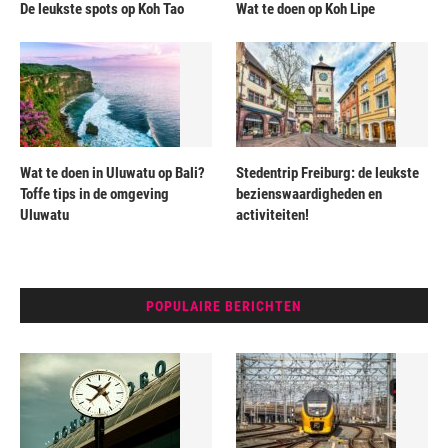
De leukste spots op Koh Tao
Wat te doen op Koh Lipe
Wat te doen in Uluwatu op Bali?
Stedentrip Freiburg: de leukste
Toffe tips in de omgeving
bezienswaardigheden en
Uluwatu
activiteiten!
POPULAIRE BERICHTEN