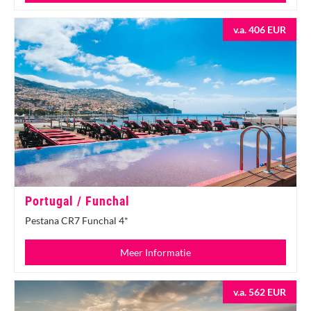
v.a. 406 EUR
Portugal / Funchal
Pestana CR7 Funchal 4*
Meer Informatie
v.a. 562 EUR