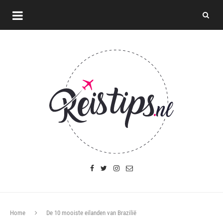
Home
De 10 mooiste eilanden van Brazilië