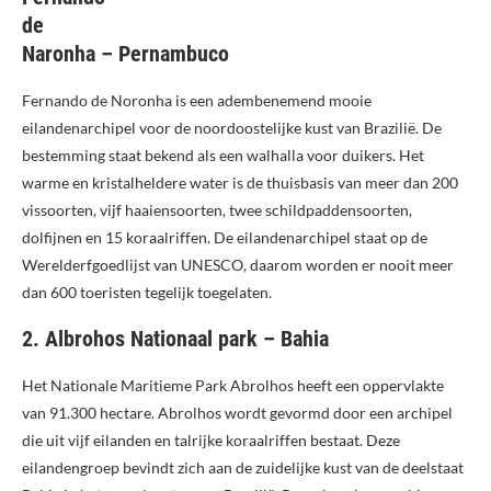
de
Naronha – Pernambuco
Fernando de Noronha is een adembenemend mooie
eilandenarchipel voor de noordoostelijke kust van Brazilië. De
bestemming staat bekend als een walhalla voor duikers. Het
warme en kristalheldere water is de thuisbasis van meer dan 200
vissoorten, vijf haaiensoorten, twee schildpaddensoorten,
dolfijnen en 15 koraalriffen. De eilandenarchipel staat op de
Werelderfgoedlijst van UNESCO, daarom worden er nooit meer
dan 600 toeristen tegelijk toegelaten.
2. Albrohos Nationaal park – Bahia
Het Nationale Maritieme Park Abrolhos heeft een oppervlakte
van 91.300 hectare. Abrolhos wordt gevormd door een archipel
die uit vijf eilanden en talrijke koraalriffen bestaat. Deze
eilandengroep bevindt zich aan de zuidelijke kust van de deelstaat