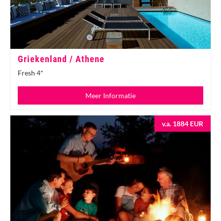
Griekenland / Athene
Fresh 4*
Meer Informatie
v.a. 1884 EUR