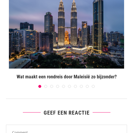
Wat maakt een rondreis door Maleisië zo bijzonder?
H
GEEF EEN REACTIE