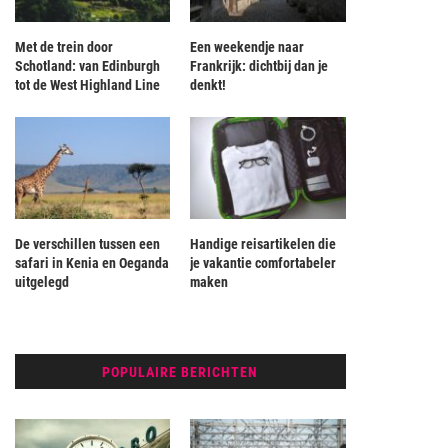
Met de trein door
Een weekendje naar
Schotland: van Edinburgh
Frankrijk: dichtbij dan je
tot de West Highland Line
denkt!
De verschillen tussen een
Handige reisartikelen die
safari in Kenia en Oeganda
je vakantie comfortabeler
uitgelegd
maken
POPULAIRE BERICHTEN