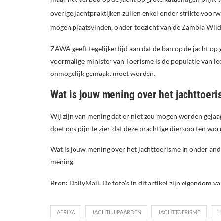
overige jachtpraktijken zullen enkel onder strikte voor
mogen plaatsvinden, onder toezicht van de Zambia Wild
ZAWA geeft tegelijkertijd aan dat de ban op de jacht op 
voormalige minister van Toerisme is de populatie van l
onmogelijk gemaakt moet worden.
Wat is jouw mening over het jachttoeri
Wij zijn van mening dat er niet zou mogen worden gejaag
doet ons pijn te zien dat deze prachtige diersoorten wor
Wat is jouw mening over het jachttoerisme in onder a
mening.
Bron: DailyMail. De foto’s in dit artikel zijn eigendom va
AFRIKA
JACHTLUIPAARDEN
JACHTTOERISME
L