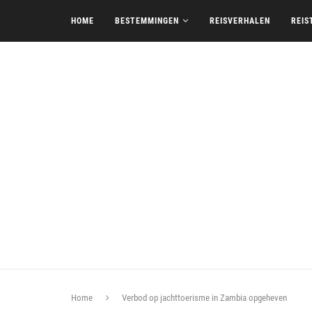
HOME
BESTEMMINGEN
REISVERHALEN
REIS
Home
Verbod op jachttoerisme in Zambia opgeheven