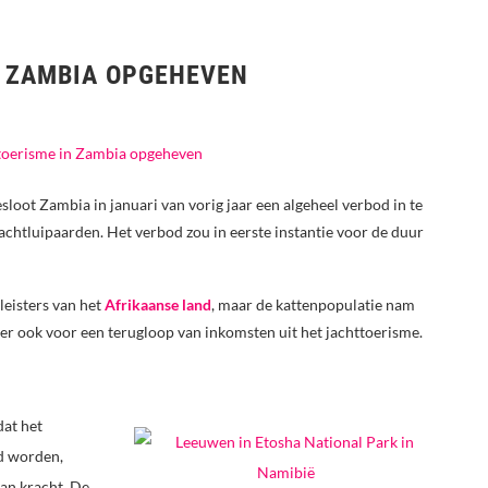
N ZAMBIA OPGEHEVEN
loot Zambia in januari van vorig jaar een algeheel verbod in te
achtluipaarden. Het verbod zou in eerste instantie voor de duur
leisters van het
Afrikaanse land
, maar de kattenpopulatie nam
er ook voor een terugloop van inkomsten uit het jachttoerisme.
dat het
d worden,
van kracht. De