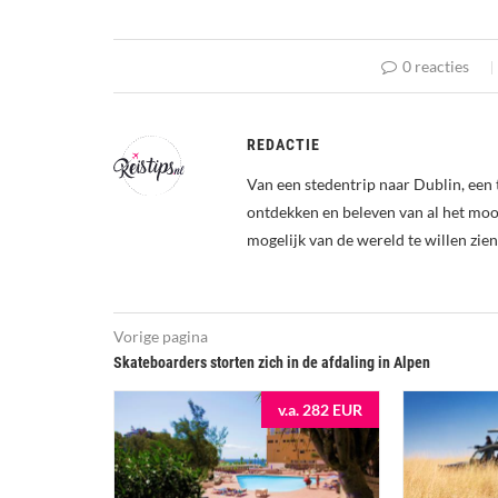
0 reacties
REDACTIE
Van een stedentrip naar Dublin, een 
ontdekken en beleven van al het mooi
mogelijk van de wereld te willen zien
Vorige pagina
Skateboarders storten zich in de afdaling in Alpen
v.a. 282 EUR