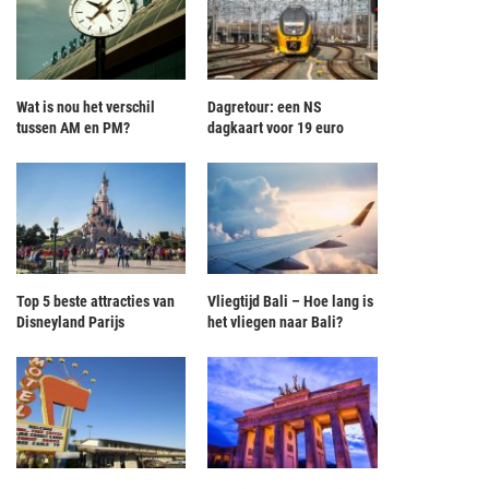
Wat is nou het verschil
Dagretour: een NS
tussen AM en PM?
dagkaart voor 19 euro
Top 5 beste attracties van
Vliegtijd Bali – Hoe lang is
Disneyland Parijs
het vliegen naar Bali?