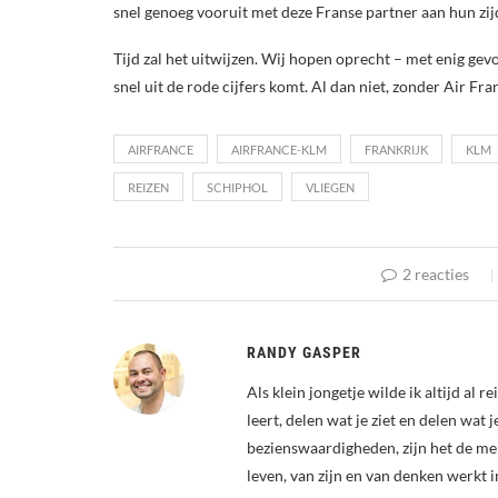
snel genoeg vooruit met deze Franse partner aan hun zij
Tijd zal het uitwijzen. Wij hopen oprecht – met enig ge
snel uit de rode cijfers komt. Al dan niet, zonder Air Fra
AIRFRANCE
AIRFRANCE-KLM
FRANKRIJK
KLM
REIZEN
SCHIPHOL
VLIEGEN
2 reacties
RANDY GASPER
Als klein jongetje wilde ik altijd al 
leert, delen wat je ziet en delen wat 
bezienswaardigheden, zijn het de me
leven, van zijn en van denken werkt i