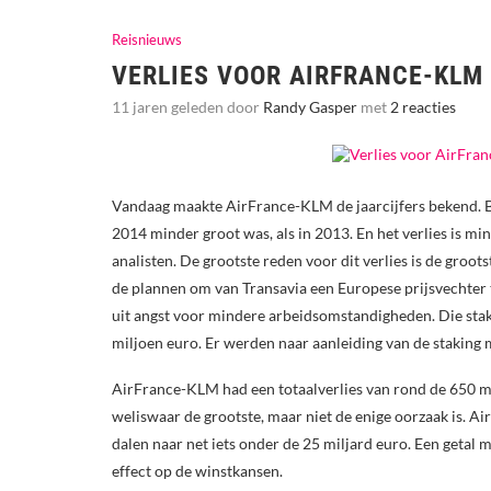
Reisnieuws
VERLIES VOOR AIRFRANCE-KLM
11 jaren geleden door
Randy Gasper
met
2 reacties
Vandaag maakte AirFrance-KLM de jaarcijfers bekend. Bijn
2014 minder groot was, als in 2013. En het verlies is min
analisten. De grootste reden voor dit verlies is de groo
de plannen om van Transavia een Europese prijsvechter t
uit angst voor mindere arbeidsomstandigheden. Die st
miljoen euro. Er werden naar aanleiding van de staking
AirFrance-KLM had een totaalverlies van rond de 650 mi
weliswaar de grootste, maar niet de enige oorzaak is. 
dalen naar net iets onder de 25 miljard euro. Een getal me
effect op de winstkansen.