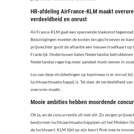
HR-afdeling AirFrance-KLM maakt overure
verdeeldheid en onrust
AirFrance-KLM gaat een spannende toekomst tegemoet
Bezuinigingen moeten de kosten terugschroeven en kans
prijsvechter gooit de alliantie een nieuwe troefkaart op 
Frankrijk. Ondertussen balen Nederlandse betrokkenen 
Nederlandse regering meer aandeel moet nemen in onze 
Los van deze strubbelingen op topniveau is er onrust bij
luchtvaartmaatschappij is. Tel daar de verdeeldheid van 
overuren maakt.
Mooie ambities hebben moordende concur
Oh ja, en de concurrentie zit niet stil. Zo zorgen prijsv
bestormen luchtvaartmaatschappijen uit het Midden-Oo
de luchtvaart. KLM lijkt op zijn beurt flink mee te inno