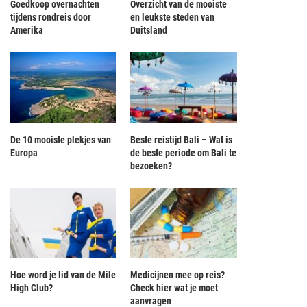
Goedkoop overnachten
Overzicht van de mooiste
tijdens rondreis door
en leukste steden van
Amerika
Duitsland
De 10 mooiste plekjes van
Beste reistijd Bali – Wat is
Europa
de beste periode om Bali te
bezoeken?
Hoe word je lid van de Mile
Medicijnen mee op reis?
High Club?
Check hier wat je moet
aanvragen