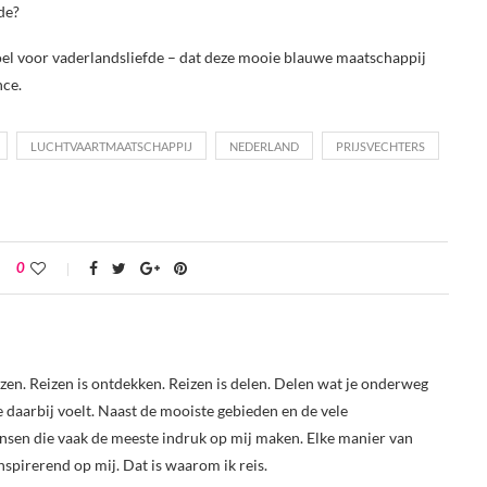
de?
voel voor vaderlandsliefde – dat deze mooie blauwe maatschappij
nce.
LUCHTVAARTMAATSCHAPPIJ
NEDERLAND
PRIJSVECHTERS
0
reizen. Reizen is ontdekken. Reizen is delen. Delen wat je onderweg
je daarbij voelt. Naast de mooiste gebieden en de vele
nsen die vaak de meeste indruk op mij maken. Elke manier van
nspirerend op mij. Dat is waarom ik reis.