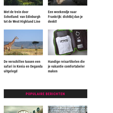
Met de trein door
Een weekendje naar
Schotland: van Edinburgh
Frankrijk: dichtbij dan je
tot de West Highland Line
denkt!
De verschillen tussen een
Handige reisartikelen die
safari in Kenia en Oeganda
je vakantie comfortabeler
uitgelegd
maken
POPULAIRE BERICHTEN