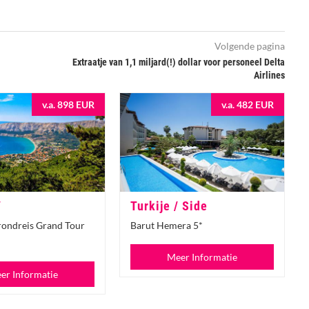
Volgende pagina
Extraatje van 1,1 miljard(!) dollar voor personeel Delta
Airlines
v.a. 898 EUR
v.a. 482 EUR
/
Turkije / Side
rondreis Grand Tour
Barut Hemera 5*
Meer Informatie
er Informatie