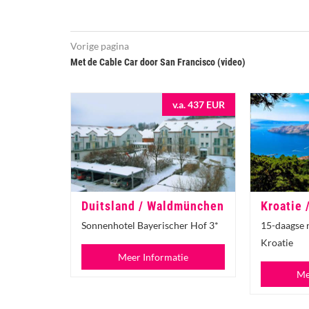
Vorige pagina
Met de Cable Car door San Francisco (video)
v.a. 437 EUR
Duitsland / Waldmünchen
Kroatie 
Sonnenhotel Bayerischer Hof 3*
15-daagse 
Kroatie
Meer Informatie
Me