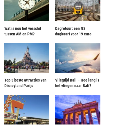
Wat is nou het verschil
Dagretour: een NS
tussen AM en PM?
dagkaart voor 19 euro
Top 5 beste attracties van
Vliegtijd Bali – Hoe lang is
Disneyland Parijs
het vliegen naar Bali?