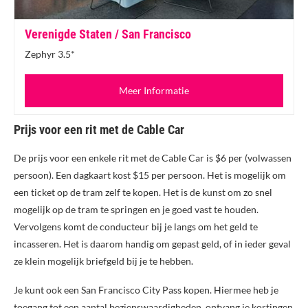
Verenigde Staten / San Francisco
Zephyr 3.5*
Meer Informatie
Prijs voor een rit met de Cable Car
De prijs voor een enkele rit met de Cable Car is $6 per (volwassen
persoon). Een dagkaart kost $15 per persoon. Het is mogelijk om
een ticket op de tram zelf te kopen. Het is de kunst om zo snel
mogelijk op de tram te springen en je goed vast te houden.
Vervolgens komt de conducteur bij je langs om het geld te
incasseren. Het is daarom handig om gepast geld, of in ieder geval
ze klein mogelijk briefgeld bij je te hebben.
Je kunt ook een San Francisco City Pass kopen. Hiermee heb je
toegang tot een aantal bezienswaardigheden, ontvang je kortingen