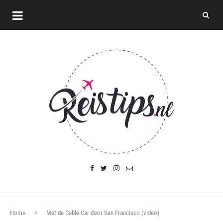
Home
Met de Cable Car door San Francisco (video)