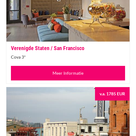
Verenigde Staten / San Francisco
Cova 3*
Meer Informatie
v.a. 1785 EUR