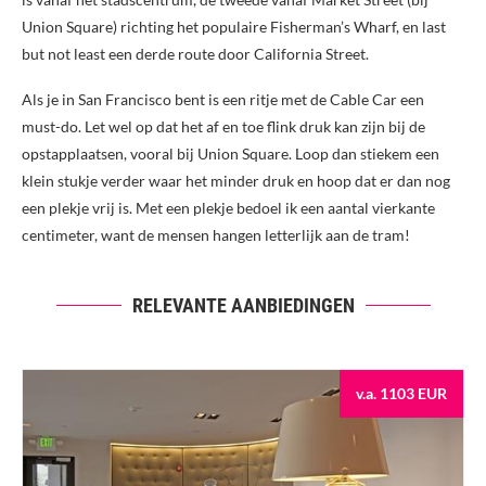
Union Square) richting het populaire Fisherman’s Wharf, en last
but not least een derde route door California Street.
Als je in San Francisco bent is een ritje met de Cable Car een
must-do. Let wel op dat het af en toe flink druk kan zijn bij de
opstapplaatsen, vooral bij Union Square. Loop dan stiekem een
klein stukje verder waar het minder druk en hoop dat er dan nog
een plekje vrij is. Met een plekje bedoel ik een aantal vierkante
centimeter, want de mensen hangen letterlijk aan de tram!
RELEVANTE AANBIEDINGEN
v.a. 1103 EUR