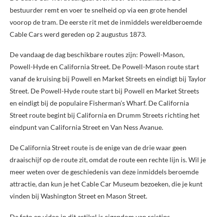
bestuurder remt en voer te snelheid op via een grote hendel
voorop de tram. De eerste rit met de inmiddels wereldberoemde
Cable Cars werd gereden op 2 augustus 1873.
De vandaag de dag beschikbare routes zijn: Powell-Mason,
Powell-Hyde en California Street. De Powell-Mason route start
vanaf de kruising bij Powell en Market Streets en eindigt bij Taylor
Street. De Powell-Hyde route start bij Powell en Market Streets
en eindigt bij de populaire Fisherman’s Wharf. De California
Street route begint bij California en Drumm Streets richting het
eindpunt van California Street en Van Ness Avanue.
De California Street route is de enige van de drie waar geen
draaischijf op de route zit, omdat de route een rechte lijn is. Wil je
meer weten over de geschiedenis van deze inmiddels beroemde
attractie, dan kun je het Cable Car Museum bezoeken, die je kunt
vinden bij Washington Street en Mason Street.
De foto en video in dit artikel is eigendom van reistips.