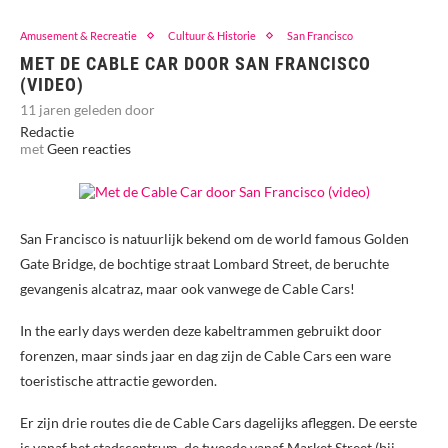
Amusement & Recreatie
Cultuur & Historie
San Francisco
MET DE CABLE CAR DOOR SAN FRANCISCO
(VIDEO)
11 jaren geleden door
Redactie
met
Geen reacties
San Francisco is natuurlijk bekend om de world famous Golden
Gate Bridge, de bochtige straat Lombard Street, de beruchte
gevangenis alcatraz, maar ook vanwege de Cable Cars!
In the early days werden deze kabeltrammen gebruikt door
forenzen, maar sinds jaar en dag zijn de Cable Cars een ware
toeristische attractie geworden.
Er zijn drie routes die de Cable Cars dagelijks afleggen. De eerste
is vanaf het stadscentrum, de tweede vanaf Market Street (bij