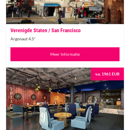
Verenigde Staten / San Francisco
Argonaut 4.5*
Meer Informatie
v.a. 1961 EUR